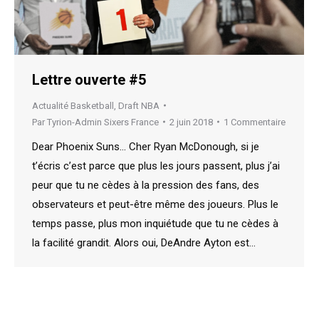
Lettre ouverte #5
Actualité Basketball
,
Draft NBA
Par
Tyrion-Admin Sixers France
2 juin 2018
1 Commentaire
Dear Phoenix Suns… Cher Ryan McDonough, si je
t’écris c’est parce que plus les jours passent, plus j’ai
peur que tu ne cèdes à la pression des fans, des
observateurs et peut-être même des joueurs. Plus le
temps passe, plus mon inquiétude que tu ne cèdes à
la facilité grandit. Alors oui, DeAndre Ayton est…