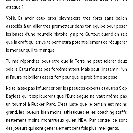
attaque ?
Voilà. Et avoir deux gros playmakers très forts sans ballon
associés à un ailier très prometteur dans ton équipe pour poser
les bases d’une nouvelle histoire, y’a pire. Surtout quand on sait
que la draft qui arrive te permettra potentiellement de récupérer
le meneur qu’il te manque.
Tu me répondras peut-être que la Terre ne peut tolérer deux
soleils. Et tu n’auras pas forcément tort. Mais pour l’instant ni l’un
ni l’autre ne brillent assez fort pour que le problème se pose.
Ne te laisse pas influencer par les pseudos experts et autres Skip
Bayless qui t’expliqueront que l’Euroleague ne vaut même pas
un tournoi à Rucker Park. C’est juste que le terrain est moins
grand, les joueurs bien moins athlétiques et les coaching staffs
nettement moins monstrueux qu’en NBA. Par contre, ce sont
des joueurs qui sont généralement cent fois plus intelligents.