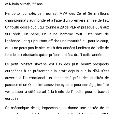
et Nikola Mirotic, 22 ans.
Rends-toi compte, ce mec est MVP des 2e et 3e meilleurs
championnats au monde et a l’âge d’un première année de fac.
Un foutu gosse quoi.. qui tourne à 28 de PER et presque 60% aux
tirs réels. Un bébé, un jeune homme tout juste sorti de
l’enfance… et qui pourtant affiche une maturité qui pour le coup,
et tu ne peux pas le nier, est à des années lumières de celle de
tous les ex étudiants qui se présentent à la draft cette année.
Le petit Mozart slovène est l’un des plus beaux prospects
européens à se présenter à la draft depuis que la NBA s’est
ouverte à l’international: un shoot déjà prêt, des qualités de
passeur et un QI basket assez incroyables pour son âge, bref, te
voir passer à côté serait à la limite de l’insulte pour le basket
européen.
Sa mécanique de tir, impeccable, lui donne une portée de tir