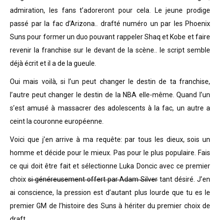
admiration, les fans t’adoreront pour cela. Le jeune prodige
passé par la fac d’Arizona.. drafté numéro un par les Phoenix
Suns pour former un duo pouvant rappeler Shaq et Kobe et faire
revenir la franchise sur le devant de la scène.. le script semble
déjà écrit et il a de la gueule.
Oui mais voilà, si l’un peut changer le destin de ta franchise,
l’autre peut changer le destin de la NBA elle-même. Quand l’un
s’est amusé à massacrer des adolescents à la fac, un autre a
ceint la couronne européenne.
Voici que j’en arrive à ma requête: par tous les dieux, sois un
homme et décide pour le mieux. Pas pour le plus populaire. Fais
ce qui doit être fait et sélectionne Luka Doncic avec ce premier
choix
si généreusement offert par Adam Silver
tant désiré. J’en
ai conscience, la pression est d’autant plus lourde que tu es le
premier GM de l’histoire des Suns à hériter du premier choix de
draft.