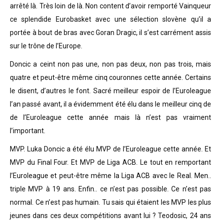
arrêté là. Très loin de là. Non content d’avoir remporté Vainqueur
ce splendide Eurobasket avec une sélection slovène qu’il a
portée à bout de bras avec Goran Dragic, il s’est carrément assis
sur le trône de l’Europe.
Doncic a ceint non pas une, non pas deux, non pas trois, mais
quatre et peut-être même cinq couronnes cette année. Certains
le disent, d’autres le font. Sacré meilleur espoir de l’Euroleague
l’an passé avant, il a évidemment été élu dans le meilleur cinq de
de l’Euroleague cette année mais là n’est pas vraiment
l’important.
MVP. Luka Doncic a été élu MVP de l’Euroleague cette année. Et
MVP du Final Four. Et MVP de Liga ACB. Le tout en remportant
l’Euroleague et peut-être même la Liga ACB avec le Real. Men..
triple MVP à 19 ans. Enfin.. ce n’est pas possible. Ce n’est pas
normal. Ce n’est pas humain. Tu sais qui étaient les MVP les plus
jeunes dans ces deux compétitions avant lui ? Teodosic, 24 ans