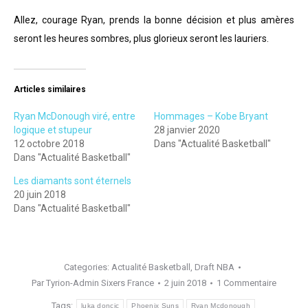
Allez, courage Ryan, prends la bonne décision et plus amères
seront les heures sombres, plus glorieux seront les lauriers.
Articles similaires
Ryan McDonough viré, entre
Hommages – Kobe Bryant
logique et stupeur
28 janvier 2020
12 octobre 2018
Dans "Actualité Basketball"
Dans "Actualité Basketball"
Les diamants sont éternels
20 juin 2018
Dans "Actualité Basketball"
Categories:
Actualité Basketball
,
Draft NBA
Par
Tyrion-Admin Sixers France
2 juin 2018
1 Commentaire
Tags:
luka doncic
Phoenix Suns
Ryan Mcdonough