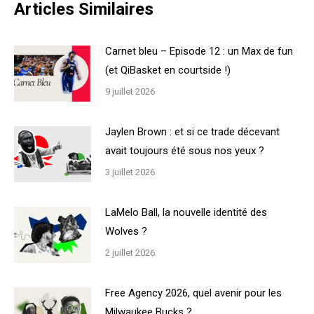
Articles Similaires
Carnet bleu – Episode 12 : un Max de fun
(et QiBasket en courtside !)
9 juillet 2026
Jaylen Brown : et si ce trade décevant
avait toujours été sous nos yeux ?
3 juillet 2026
LaMelo Ball, la nouvelle identité des
Wolves ?
2 juillet 2026
Free Agency 2026, quel avenir pour les
Milwaukee Bucks ?