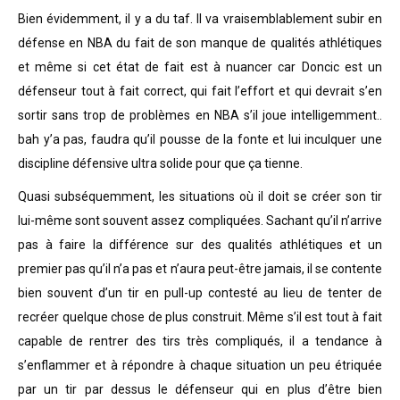
Bien évidemment, il y a du taf.
Il va vraisemblablement subir en
défense en NBA du fait de son manque de qualités athlétiques
et même si cet état de fait est à nuancer car Doncic est un
défenseur tout à fait correct, qui fait l’effort et qui devrait s’en
sortir sans trop de problèmes en NBA s’il joue intelligemment..
bah y’a pas, faudra qu’il pousse de la fonte et lui inculquer une
discipline défensive ultra solide pour que ça tienne.
Quasi subséquemment, les situations où il doit se créer son tir
lui-même sont souvent assez compliquées. Sachant qu’il n’arrive
pas à faire la différence sur des qualités athlétiques et un
premier pas qu’il n’a pas et n’aura peut-être jamais, il se contente
bien souvent d’un tir en pull-up contesté au lieu de tenter de
recréer quelque chose de plus construit. Même s’il est tout à fait
capable de rentrer des tirs très compliqués, il a tendance à
s’enflammer et à répondre à chaque situation un peu étriquée
par un tir par dessus le défenseur qui en plus d’être bien