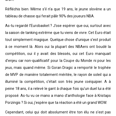
Réfléchis bien. Même s’il n’a que 19 ans, le jeune slovène a un
tableau de chasse qui ferait pâlir 90% des joueurs NBA.
As-tu regardé l’Eurobasket ? J’ose espérer que oui, surtout avec
la saison de tanking extrême que tu viens de vivre. Cet Euro était
tout simplement magique. Quelque chose d’unique s’est produit
à ce moment là. Alors oui la plupart des NBAers ont boudé la
compétition, oui il y avait des blessés, oui cet Euro manquait
d’enjeu car non-qualificatif pour la Coupe du Monde ni pour les
jeux, mais quand même. Si Goran Dragic a remporté le trophée
de MVP de manière totalement méritée, le rayon de soleil qui a
illuminé la compétition, c’était son très jeune coéquipier. A à
peine 18 ans, il a relevé le gant à chaque fois qu’un duel lui a été
proposé. As-tu vu ce mano a mano d’anthologie face à Kristaps
Porzingis ? Si oui, j’espère que ta réaction a été un grand WOW.
Cependant, celui qui doit absolument être ton élu ne s’est pas