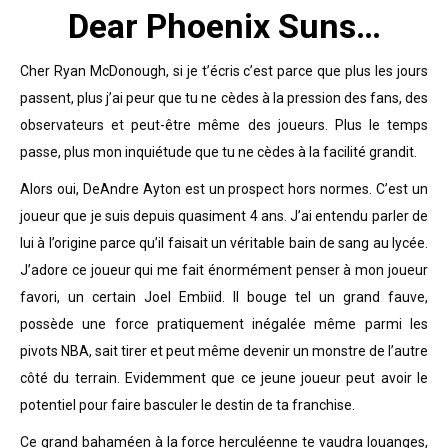
Dear Phoenix Suns…
Cher Ryan McDonough, si je t’écris c’est parce que plus les jours
passent, plus j’ai peur que tu ne cèdes à la pression des fans, des
observateurs et peut-être même des joueurs. Plus le temps
passe, plus mon inquiétude que tu ne cèdes à la facilité grandit.
Alors oui, DeAndre Ayton est un prospect hors normes. C’est un
joueur que je suis depuis quasiment 4 ans. J’ai entendu parler de
lui à l’origine parce qu’il faisait un véritable bain de sang au lycée.
J’adore ce joueur qui me fait énormément penser à mon joueur
favori, un certain Joel Embiid. Il bouge tel un grand fauve,
possède une force pratiquement inégalée même parmi les
pivots NBA, sait tirer et peut même devenir un monstre de l’autre
côté du terrain. Evidemment que ce jeune joueur peut avoir le
potentiel pour faire basculer le destin de ta franchise.
Ce grand bahaméen à la force herculéenne te vaudra louanges,