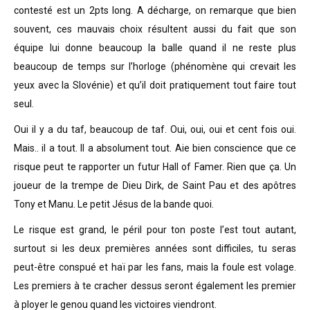
contesté est un 2pts long. A décharge, on remarque que bien
souvent, ces mauvais choix résultent aussi du fait que son
équipe lui donne beaucoup la balle quand il ne reste plus
beaucoup de temps sur l’horloge (phénomène qui crevait les
yeux avec la Slovénie) et qu’il doit pratiquement tout faire tout
seul.
Oui il y a du taf, beaucoup de taf. Oui, oui, oui et cent fois oui.
Mais.. il a tout. Il a absolument tout. Aie bien conscience que ce
risque peut te rapporter un futur Hall of Famer. Rien que ça. Un
joueur de la trempe de Dieu Dirk, de Saint Pau et des apôtres
Tony et Manu. Le petit Jésus de la bande quoi.
Le risque est grand, le péril pour ton poste l’est tout autant,
surtout si les deux premières années sont difficiles, tu seras
peut-être conspué et haï par les fans, mais la foule est volage.
Les premiers à te cracher dessus seront également les premier
à ployer le genou quand les victoires viendront.