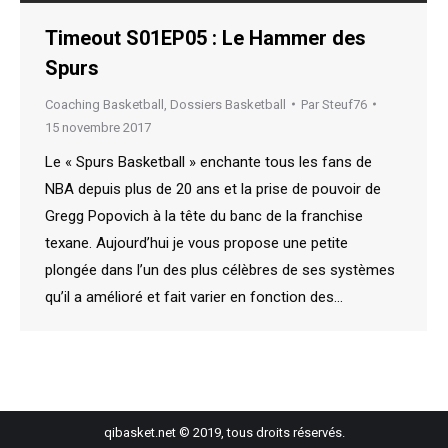
Timeout S01EP05 : Le Hammer des
Spurs
Coaching Basketball
,
Dossiers Basketball
Par
Steuf76
15 novembre 2017
Le « Spurs Basketball » enchante tous les fans de
NBA depuis plus de 20 ans et la prise de pouvoir de
Gregg Popovich à la tête du banc de la franchise
texane. Aujourd’hui je vous propose une petite
plongée dans l’un des plus célèbres de ses systèmes
qu’il a amélioré et fait varier en fonction des…
qibasket.net © 2019, tous droits réservés.