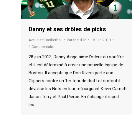
Danny et ses drôles de picks
Actualité Basketball
Par
Steuf76
18 juin 2019
1 Commentaire
28 juin 2013, Danny Ainge aime l’odeur du souffre
et il est déterminé à créer une nouvelle équipe de
Boston. Il accepte que Doc Rivers parte aux
Clippers contre un 1er tour de draft et surtout il
dévalise les Nets en leur refourguant Kevin Garnett,
Jason Terry et Paul Pierce. En échange il reçoit
les…