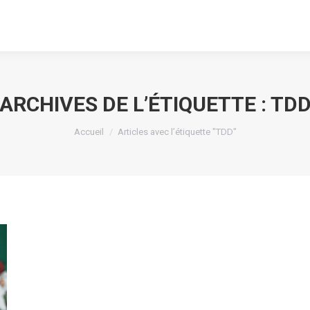
ARCHIVES DE L’ÉTIQUETTE :
TD
Vous êtes ici :
Accueil
Articles avec l’étiquette "TDD"