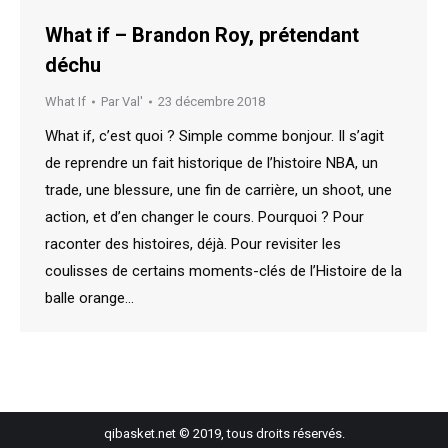
What if – Brandon Roy, prétendant
déchu
What If
Par
Val'
23 décembre 2018
What if, c’est quoi ? Simple comme bonjour. Il s’agit
de reprendre un fait historique de l’histoire NBA, un
trade, une blessure, une fin de carrière, un shoot, une
action, et d’en changer le cours. Pourquoi ? Pour
raconter des histoires, déjà. Pour revisiter les
coulisses de certains moments-clés de l’Histoire de la
balle orange…
qibasket.net © 2019, tous droits réservés.