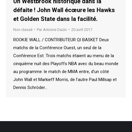
Un Westbrook historique dans la
défaite ! John Wall écœure les Hawks
et Golden State dans la facilité.
Non classé
Par
Antoine Dazin
20 avril 2017
ROOKIE WALL / CONTRIBUTEUR QI BASKET Deux
matchs de la Conférence Ouest, un seul de la
Conférence Est. Trois matchs étaient au menu de la
cinquième nuit des Playoffs NBA avec du beau monde
au programme: le match de MMA entre, d’un côté
John Wall et Markieff Morris, de l’autre Paul Millsap et
Dennis Schröder…