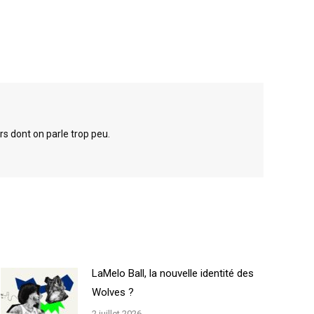
rs dont on parle trop peu.
LaMelo Ball, la nouvelle identité des
Wolves ?
2 juillet 2026