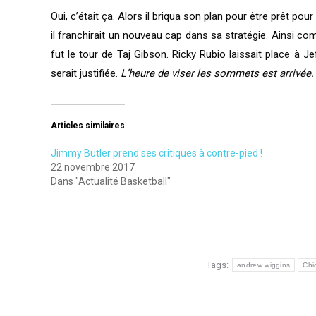
Oui, c’était ça. Alors il briqua son plan pour être prêt po
il franchirait un nouveau cap dans sa stratégie. Ainsi com
fut le tour de Taj Gibson. Ricky Rubio laissait place à Je
serait justifiée.
L’heure de viser les sommets est arrivée.
Articles similaires
Jimmy Butler prend ses critiques à contre-pied !
22 novembre 2017
Dans "Actualité Basketball"
Tags:
andrew wiggins
Chi