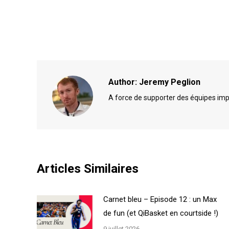
Author:
Jeremy Peglion
A force de supporter des équipes impro
Articles Similaires
Carnet bleu – Episode 12 : un Max
de fun (et QiBasket en courtside !)
9 juillet 2026