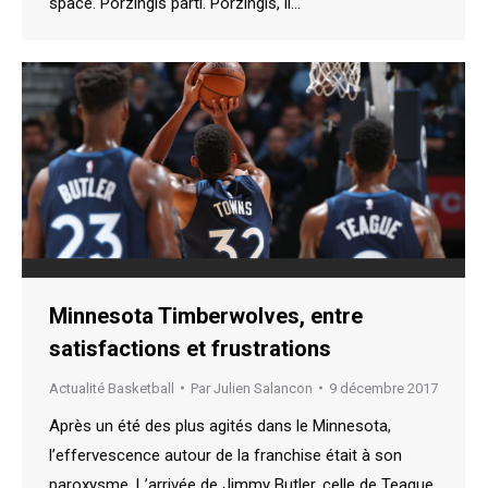
space. Porzingis parti. Porzingis, il…
Minnesota Timberwolves, entre
satisfactions et frustrations
Actualité Basketball
Par
Julien Salancon
9 décembre 2017
Après un été des plus agités dans le Minnesota,
l’effervescence autour de la franchise était à son
paroxysme. L’arrivée de Jimmy Butler, celle de Teague