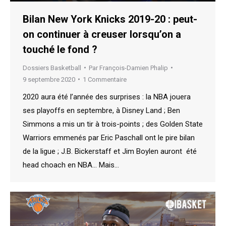
Bilan New York Knicks 2019-20 : peut-
on continuer à creuser lorsqu’on a
touché le fond ?
Dossiers Basketball
Par
François-Damien Phalip
9 septembre 2020
1 Commentaire
2020 aura été l’année des surprises : la NBA jouera
ses playoffs en septembre, à Disney Land ; Ben
Simmons a mis un tir à trois-points ; des Golden State
Warriors emmenés par Eric Paschall ont le pire bilan
de la ligue ; J.B. Bickerstaff et Jim Boylen auront été
head choach en NBA… Mais…