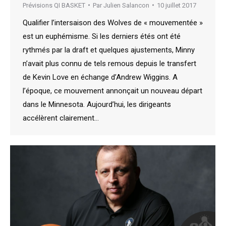
Prévisions QI BASKET
Par
Julien Salancon
10 juillet 2017
Qualifier l’intersaison des Wolves de « mouvementée »
est un euphémisme. Si les derniers étés ont été
rythmés par la draft et quelques ajustements, Minny
n’avait plus connu de tels remous depuis le transfert
de Kevin Love en échange d’Andrew Wiggins. A
l’époque, ce mouvement annonçait un nouveau départ
dans le Minnesota. Aujourd’hui, les dirigeants
accélèrent clairement…