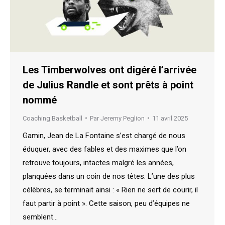
Les Timberwolves ont digéré l’arrivée
de Julius Randle et sont prêts à point
nommé
Coaching Basketball
Par
Jeremy Peglion
11 avril 2025
Gamin, Jean de La Fontaine s’est chargé de nous
éduquer, avec des fables et des maximes que l’on
retrouve toujours, intactes malgré les années,
planquées dans un coin de nos têtes. L’une des plus
célèbres, se terminait ainsi : « Rien ne sert de courir, il
faut partir à point ». Cette saison, peu d’équipes ne
semblent…