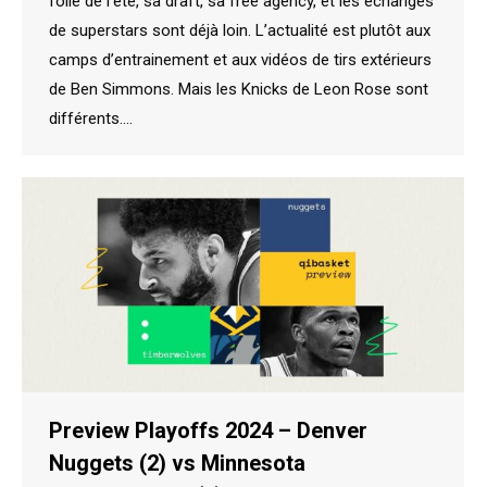
folie de l’été, sa draft, sa free agency, et les échanges
de superstars sont déjà loin. L’actualité est plutôt aux
camps d’entrainement et aux vidéos de tirs extérieurs
de Ben Simmons. Mais les Knicks de Leon Rose sont
différents.…
Preview Playoffs 2024 – Denver
Nuggets (2) vs Minnesota