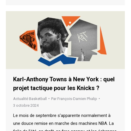
Karl-Anthony Towns à New York : quel
projet tactique pour les Knicks ?
Actualité Basketball
Par
François-Damien Phalip
3 octobre 2024
Le mois de septembre s’apparente normalement à
une douce remise en marche des machines NBA. La