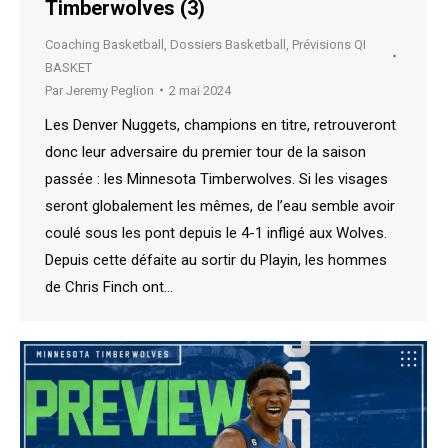
Timberwolves (3)
Coaching Basketball
,
Dossiers Basketball
,
Prévisions QI
BASKET
Par
Jeremy Peglion
2 mai 2024
Les Denver Nuggets, champions en titre, retrouveront
donc leur adversaire du premier tour de la saison
passée : les Minnesota Timberwolves. Si les visages
seront globalement les mêmes, de l’eau semble avoir
coulé sous les pont depuis le 4-1 infligé aux Wolves.
Depuis cette défaite au sortir du Playin, les hommes
de Chris Finch ont…