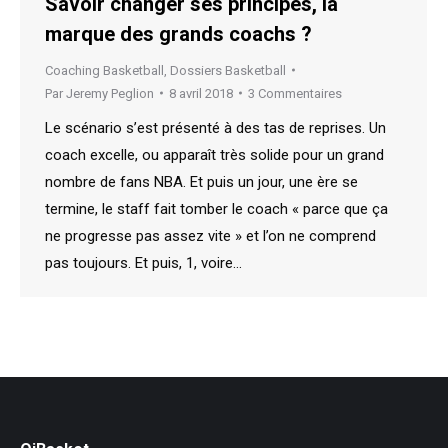
Savoir changer ses principes, la
marque des grands coachs ?
Coaching Basketball
,
Dossiers Basketball
Par
Jeremy Peglion
8 avril 2018
3 Commentaires
Le scénario s’est présenté à des tas de reprises. Un
coach excelle, ou apparaît très solide pour un grand
nombre de fans NBA. Et puis un jour, une ère se
termine, le staff fait tomber le coach « parce que ça
ne progresse pas assez vite » et l’on ne comprend
pas toujours. Et puis, 1, voire…