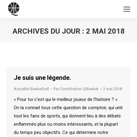
ARCHIVES DU JOUR :
2 MAI 2018
Vous êtes ici :
Je suis une légende.
Actualité Basketball
Par
Contribution QiBasket
2 mai 2018
« Pour toi c’est qui le meilleur joueur de l’histoire ? ».
On la connait tous cette question de comptoir, qui unit
tout les fans de sports, qui donnent lieu à des débats
enflammés plus ou moins intéressants, et la plupart
du temps peu objectifs. Ce qui détermine notre