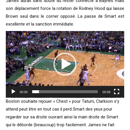
James aurait sans doute du rester connecté à Baynes mais
son déplacement force la rotation de Rodney Hood qui laisse
Brown seul dans le corner opposé. La passe de Smart est
excellente et la sanction immédiate.
Lecteur
vidéo
00:00
00:08
Boston souhaite rejouer « Chest » pour Tatum, Clarkson s’y
attend peut être en tout cas il perd Smart des yeux pour
regarder sur sa droite ouvrant ainsi la main droite de Smart
qui le déborde (beaucoup) trop facilement. James ne fait