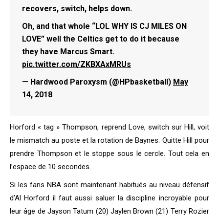
recovers, switch, helps down.
Oh, and that whole “LOL WHY IS CJ MILES ON
LOVE” well the Celtics get to do it because
they have Marcus Smart.
pic.twitter.com/ZKBXAxMRUs
— Hardwood Paroxysm (@HPbasketball)
May
14, 2018
Horford « tag » Thompson, reprend Love, switch sur Hill, voit
le mismatch au poste et la rotation de Baynes. Quitte Hill pour
prendre Thompson et le stoppe sous le cercle. Tout cela en
l’espace de 10 secondes.
Si les fans NBA sont maintenant habitués au niveau défensif
d’Al Horford il faut aussi saluer la discipline incroyable pour
leur âge de Jayson Tatum (20) Jaylen Brown (21) Terry Rozier