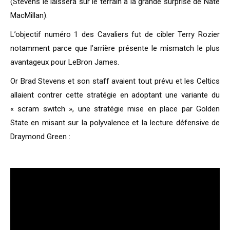
(Stevens le laissera sur le terrain à la grande surprise de Nate
MacMillan).
L’objectif numéro 1 des Cavaliers fut de cibler Terry Rozier
notamment parce que l’arrière présente le mismatch le plus
avantageux pour LeBron James.
Or Brad Stevens et son staff avaient tout prévu et les Celtics
allaient contrer cette stratégie en adoptant une variante du
« scram switch », une stratégie mise en place par Golden
State en misant sur la polyvalence et la lecture défensive de
Draymond Green :