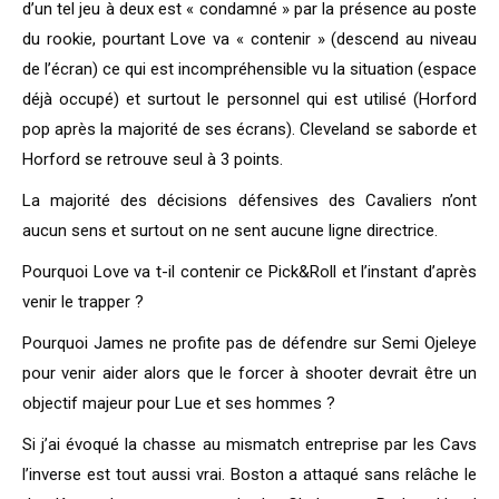
d’un tel jeu à deux est « condamné » par la présence au poste
du rookie, pourtant Love va « contenir » (descend au niveau
de l’écran) ce qui est incompréhensible vu la situation (espace
déjà occupé) et surtout le personnel qui est utilisé (Horford
pop après la majorité de ses écrans). Cleveland se saborde et
Horford se retrouve seul à 3 points.
La majorité des décisions défensives des Cavaliers n’ont
aucun sens et surtout on ne sent aucune ligne directrice.
Pourquoi Love va t-il contenir ce Pick&Roll et l’instant d’après
venir le trapper ?
Pourquoi James ne profite pas de défendre sur Semi Ojeleye
pour venir aider alors que le forcer à shooter devrait être un
objectif majeur pour Lue et ses hommes ?
Si j’ai évoqué la chasse au mismatch entreprise par les Cavs
l’inverse est tout aussi vrai. Boston a attaqué sans relâche le