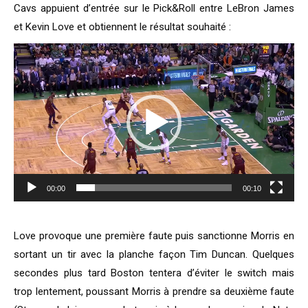
Cavs appuient d’entrée sur le Pick&Roll entre LeBron James
et Kevin Love et obtiennent le résultat souhaité :
Lecteur
vidéo
00:00
00:10
Love provoque une première faute puis sanctionne Morris en
sortant un tir avec la planche façon Tim Duncan. Quelques
secondes plus tard Boston tentera d’éviter le switch mais
trop lentement, poussant Morris à prendre sa deuxième faute