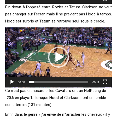
Pin down à l’opposé entre Rozier et Tatum. Clarkson ne veut
pas changer sur l’écran mais il ne prévient pas Hood à temps.
Hood est surpris et Tatum se retrouve seul sous le cercle.
Lecteur
vidéo
00:00
00:11
Ce n’est pas un hasard si les Cavaliers ont un NetRating de
-20,6 en playoffs lorsque Hood et Clarkson sont ensemble
sur le terrain (131 minutes) …
Enfin dans le genre « j’ai envie de m’arracher les cheveux » il y