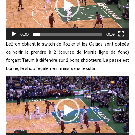
00:00
00:09
LeBron obtient le switch de Rozier et les Celtics sont obligés
de venir le prendre à 2 (course de Morris ligne de fond)
forçant Tatum à défendre sur 2 bons shooteurs. La passe est
bonne, le shoot également mais sans résultat.
Lecteur
vidéo