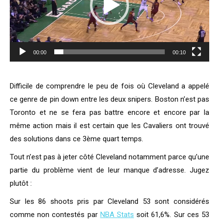
00:00
00:10
Difficile de comprendre le peu de fois où Cleveland a appelé
ce genre de pin down entre les deux snipers. Boston n’est pas
Toronto et ne se fera pas battre encore et encore par la
même action mais il est certain que les Cavaliers ont trouvé
des solutions dans ce 3ème quart temps.
Tout n’est pas à jeter côté Cleveland notamment parce qu’une
partie du problème vient de leur manque d’adresse. Jugez
plutôt :
Sur les 86 shoots pris par Cleveland 53 sont considérés
comme non contestés par
NBA Stats
soit 61,6%. Sur ces 53