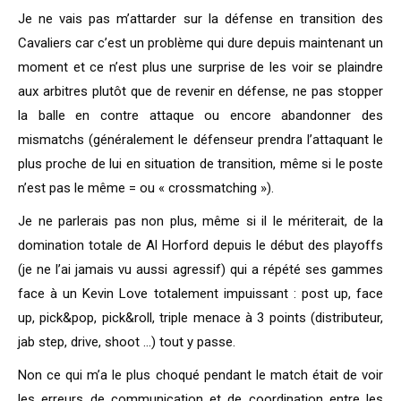
Je ne vais pas m’attarder sur la défense en transition des
Cavaliers car c’est un problème qui dure depuis maintenant un
moment et ce n’est plus une surprise de les voir se plaindre
aux arbitres plutôt que de revenir en défense, ne pas stopper
la balle en contre attaque ou encore abandonner des
mismatchs (généralement le défenseur prendra l’attaquant le
plus proche de lui en situation de transition, même si le poste
n’est pas le même = ou « crossmatching »).
Je ne parlerais pas non plus, même si il le mériterait, de la
domination totale de Al Horford depuis le début des playoffs
(je ne l’ai jamais vu aussi agressif) qui a répété ses gammes
face à un Kevin Love totalement impuissant : post up, face
up, pick&pop, pick&roll, triple menace à 3 points (distributeur,
jab step, drive, shoot …) tout y passe.
Non ce qui m’a le plus choqué pendant le match était de voir
les erreurs de communication et de coordination entre les