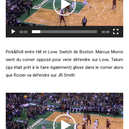
00:00
00:09
Pick&Roll entre Hill et Love. Switch de Boston. Marcus Morris
vient du corner opposé pour venir défendre sur Love, Tatum
(qui était prêt à le faire également) glisse dans le corner alors
que Rozier va défendre sur JR Smith.
Lecteur
vidéo