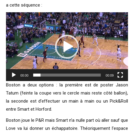
a cette séquence :
Lecteur
vidéo
00:00
00:09
Boston a deux options : la première est de poster Jason
Tatum (feinte la coupe vers le cercle mais reste côté ballon),
la seconde est d’effectuer un main à main ou un Pick&Roll
entre Smart et Horford.
Boston joue le P&R mais Smart n’a nulle part où aller sauf que
Love va lui donner un échappatoire. Théoriquement l’espace