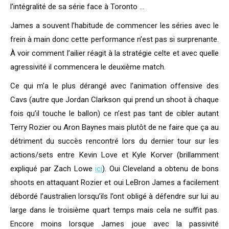
l’intégralité de sa série face à Toronto …
James a souvent l’habitude de commencer les séries avec le
frein à main donc cette performance n’est pas si surprenante.
À voir comment l’ailier réagit à la stratégie celte et avec quelle
agressivité il commencera le deuxième match.
Ce qui m’a le plus dérangé avec l’animation offensive des
Cavs (autre que Jordan Clarkson qui prend un shoot à chaque
fois qu’il touche le ballon) ce n’est pas tant de cibler autant
Terry Rozier ou Aron Baynes mais plutôt de ne faire que ça au
détriment du succès rencontré lors du dernier tour sur les
actions/sets entre Kevin Love et Kyle Korver (brillamment
expliqué par Zach Lowe
ici
). Oui Cleveland a obtenu de bons
shoots en attaquant Rozier et oui LeBron James a facilement
débordé l’australien lorsqu’ils l’ont obligé à défendre sur lui au
large dans le troisième quart temps mais cela ne suffit pas.
Encore moins lorsque James joue avec la passivité