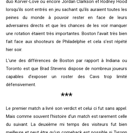
duo Korver-Love ou encore Jordan Clarkson et Rodney Hood
lorsqu’ils sont entrés en jeu sachant qu’ils auraient toutes les
peines du monde à pouvoir rester en face de leurs
adversaires directs et que les chances de les voir manquer
une rotation étaient très importantes. Boston l’avait très bien
fait face aux shooteurs de Philadelphie et cela s’est répété
hier soir.
L’une des différences de Boston par rapport à Indiana ou
Toronto est que Brad Stevens dispose de nombreux joueurs
capables d’exposer un roster des Cavs trop limité
défensivement.
***
Le premier match a livré son verdict et celui ci fut sans appel.
Mais comme souvent l’histoire d’un match est rarement celle
du suivant. La deuxième mi temps des visiteurs fut bien
meilleure et peut être qu’un comeback est possible si Tyronn