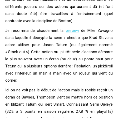
différents joueurs sur des actions qui auraient dû (et l’ont
sans doute été) être travaillées à l’entraînement (quel
contraste avec la discipline de Boston).
Je recommande chaudement la
preview
de Mike Zavagno
dans laquelle il décrypte la série « chest » que Brad Stevens
adore utiliser pour Jason Tatum (ou également nommé
« Stack out »). Cette action ou plutôt série d’actions démarre
le plus souvent avec un écran (ou deux) au poste haut pour
Tatum qui a plusieurs options derrière : l’isolation, un pick&roll
avec l’intérieur, un main à main avec un joueur qui vient du
corner.
Ici on ne voit pas le début de l’action mais le rookie reçoit un
écran de Baynes, Thompson vient se mettre hors de position
en blitzant Tatum qui sert Smart. Connaissant Semi Ojeleye
(32% à 3 points en saison régulière, 27,8 % en playoffs)