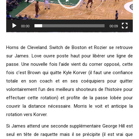
00:00
00:09
Horns de Cleveland. Switch de Boston et Rozier se retrouve
sur James. Love ouvre poste haut pour libérer une ligne de
passe. Une nouvelle fois l’aide vient du corner opposé, cette
fois c’est Brown qui quitte Kyle Korver (il faut une confiance
totale en son coach et en ses coéquipiers pour quitter
volontairement l’un des meilleurs shooteurs de l’histoire pour
effectuer cette rotation) et profite de la passe lobée pour
couvrir la distance nécessaire. Morris le voit et anticipe la
rotation vers Korver.
Si James attend une seconde supplémentaire George Hill est
seul en tête de raquette mais il se précipite (il est vrai que