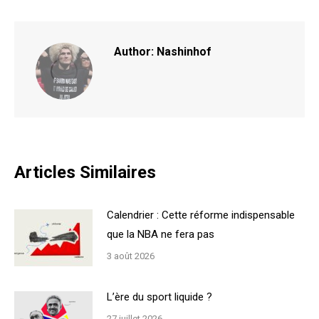
Facebook
X
Author:
Nashinhof
Articles Similaires
Calendrier : Cette réforme indispensable
que la NBA ne fera pas
3 août 2026
L’ère du sport liquide ?
27 juillet 2026