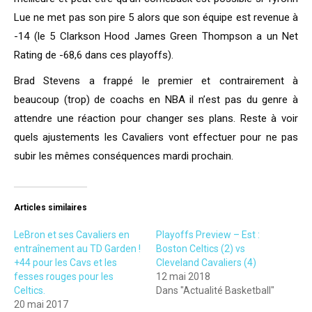
Lue ne met pas son pire 5 alors que son équipe est revenue à
-14 (le 5 Clarkson Hood James Green Thompson a un Net
Rating de -68,6 dans ces playoffs).
Brad Stevens a frappé le premier et contrairement à
beaucoup (trop) de coachs en NBA il n’est pas du genre à
attendre une réaction pour changer ses plans. Reste à voir
quels ajustements les Cavaliers vont effectuer pour ne pas
subir les mêmes conséquences mardi prochain.
Articles similaires
LeBron et ses Cavaliers en
Playoffs Preview – Est :
entraînement au TD Garden !
Boston Celtics (2) vs
+44 pour les Cavs et les
Cleveland Cavaliers (4)
fesses rouges pour les
12 mai 2018
Celtics.
Dans "Actualité Basketball"
20 mai 2017