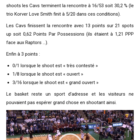
shoots les Cavs terminent la rencontre à 16/53 soit 30,2 % (le
trio Korver Love Smith finit à 5/20 dans ces conditions).
Les Cavs finissent la rencontre avec 13 points sur 21 spots
up soit 0,62 Points Par Possessions (ils étaient à 1,21 PPP
face aux Raptors …).
Enfin à 3 points :
0/1 lorsque le shoot est « très contesté »
1/8 lorsque le shoot est « ouvert »
3/16 lorsque le shoot est « grand ouvert »
Le basket reste un sport d’adresse et les visiteurs ne
pouvaient pas espérer grand chose en shootant ainsi.
Lecteur
vidéo