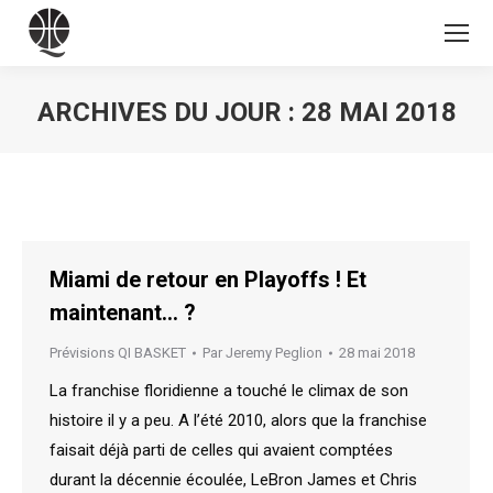
ARCHIVES DU JOUR :
28 MAI 2018
Vous êtes ici :
Miami de retour en Playoffs ! Et
maintenant… ?
Prévisions QI BASKET
Par
Jeremy Peglion
28 mai 2018
La franchise floridienne a touché le climax de son
histoire il y a peu. A l’été 2010, alors que la franchise
faisait déjà parti de celles qui avaient comptées
durant la décennie écoulée, LeBron James et Chris