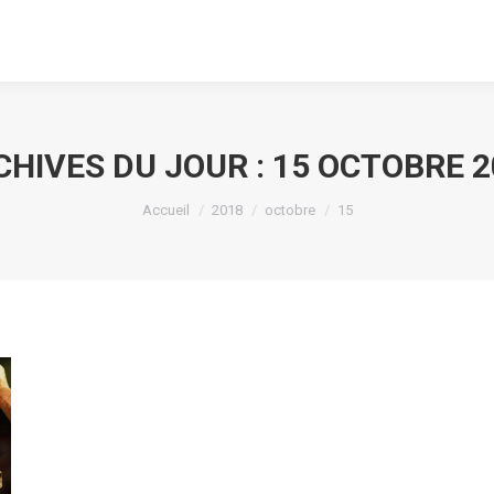
CHIVES DU JOUR :
15 OCTOBRE 2
Vous êtes ici :
Accueil
2018
octobre
15