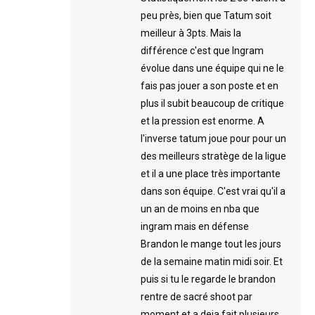
peu près, bien que Tatum soit
meilleur à 3pts. Mais la
différence c'est que Ingram
évolue dans une équipe qui ne le
fais pas jouer a son poste et en
plus il subit beaucoup de critique
et la pression est enorme. A
l'inverse tatum joue pour pour un
des meilleurs stratège de la ligue
et il a une place très importante
dans son équipe. C'est vrai qu'il a
un an de moins en nba que
ingram mais en défense
Brandon le mange tout les jours
de la semaine matin midi soir. Et
puis si tu le regarde le brandon
rentre de sacré shoot par
moment et a deja fait plusieurs