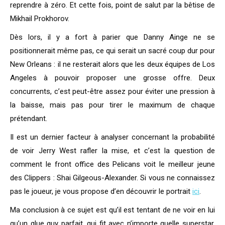
reprendre à zéro. Et cette fois, point de salut par la bêtise de
Mikhail Prokhorov.
Dès lors, il y a fort à parier que Danny Ainge ne se
positionnerait même pas, ce qui serait un sacré coup dur pour
New Orleans : il ne resterait alors que les deux équipes de Los
Angeles à pouvoir proposer une grosse offre. Deux
concurrents, c’est peut-être assez pour éviter une pression à
la baisse, mais pas pour tirer le maximum de chaque
prétendant.
Il est un dernier facteur à analyser concernant la probabilité
de voir Jerry West rafler la mise, et c’est la question de
comment le front office des Pelicans voit le meilleur jeune
des Clippers : Shai Gilgeous-Alexander. Si vous ne connaissez
pas le joueur, je vous propose d’en découvrir le portrait
ici
.
Ma conclusion à ce sujet est qu’il est tentant de ne voir en lui
qu’un glue guy parfait, qui fit avec n’importe quelle superstar.