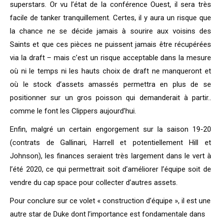
superstars. Or vu l’état de la conférence Ouest, il sera très
facile de tanker tranquillement. Certes, il y aura un risque que
la chance ne se décide jamais à sourire aux voisins des
Saints et que ces pièces ne puissent jamais être récupérées
via la draft – mais c’est un risque acceptable dans la mesure
où ni le temps ni les hauts choix de draft ne manqueront et
où le stock d’assets amassés permettra en plus de se
positionner sur un gros poisson qui demanderait à partir..
comme le font les Clippers aujourd’hui.
Enfin, malgré un certain engorgement sur la saison 19-20
(contrats de Gallinari, Harrell et potentiellement Hill et
Johnson), les finances seraient très largement dans le vert à
l’été 2020, ce qui permettrait soit d’améliorer l’équipe soit de
vendre du cap space pour collecter d’autres assets.
Pour conclure sur ce volet « construction d’équipe », il est une
autre star de Duke dont l’importance est fondamentale dans