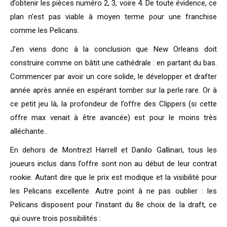
d’obtenir les pièces numéro 2, 3, voire 4. De toute évidence, ce
plan n’est pas viable à moyen terme pour une franchise
comme les Pelicans.
J’en viens donc à la conclusion que New Orleans doit
construire comme on bâtit une cathédrale : en partant du bas.
Commencer par avoir un core solide, le développer et drafter
année après année en espérant tomber sur la perle rare. Or à
ce petit jeu là, la profondeur de l’offre des Clippers (si cette
offre max venait à être avancée) est pour le moins très
alléchante..
En dehors de Montrezl Harrell et Danilo Gallinari, tous les
joueurs inclus dans l’offre sont non au début de leur contrat
rookie. Autant dire que le prix est modique et la visibilité pour
les Pelicans excellente. Autre point à ne pas oublier : les
Pelicans disposent pour l’instant du 8e choix de la draft, ce
qui ouvre trois possibilités :