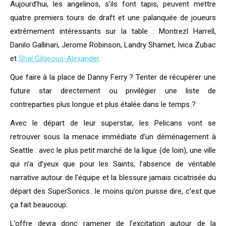
Aujourd’hui, les angelinos, s’ils font tapis, peuvent mettre
quatre premiers tours de draft et une palanquée de joueurs
extrêmement intéressants sur la table : Montrezl Harrell,
Danilo Gallinari, Jerome Robinson, Landry Shamet, Ivica Zubac
et
Shai Gilgeous-Alexander
.
Que faire à la place de Danny Ferry ? Tenter de récupérer une
future star directement ou privilégier une liste de
contreparties plus longue et plus étalée dans le temps ?
Avec le départ de leur superstar, les Pelicans vont se
retrouver sous la menace immédiate d’un déménagement à
Seattle : avec le plus petit marché de la ligue (de loin), une ville
qui n’a d’yeux que pour les Saints, l’absence de véritable
narrative autour de l’équipe et la blessure jamais cicatrisée du
départ des SuperSonics.. le moins qu’on puisse dire, c’est que
ça fait beaucoup.
L’offre devra donc ramener de l’excitation autour de la