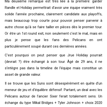
Ma deuxième remarque est très liée à la première: garder
Randle et Holiday permettrait d’avoir une équipe vraiment très
solide l’année prochaine, clairement candidate aux playoffs,
mais beaucoup trop courte pour pouvoir penser parvenir à
autre chose qu’à se faire tailler en pièces dès le premier tour.
Or être un 1st round exit, non seulement c’est le mal, mais en
plus je pense que les fans des Pelicans en ont
particulièrement soupé durant ces dernières années.
C’est pourquoi on peut penser que Jrue Holiday pourrait
(devrait ?) être échangé à son tour. Âgé de 29 ans, il ne
s’intègre pas dans la timeline de l’équipe mais constitue un
asset de grande valeur.
Il se trouve que les Suns sont désespérément en quête d’un
meneur de jeu et d’équilibre défensif. Partant, un deal avec les
Pelicans autour de l’ancier Sixer ferait totalement sens. Un
échange du type Mikal Bridges + Tyler Johnson + choix 2020