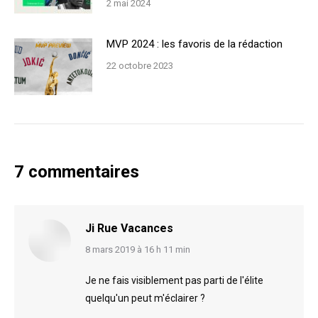
2 mai 2024
MVP 2024 : les favoris de la rédaction
22 octobre 2023
7 commentaires
Ji Rue Vacances
says:
8 mars 2019 à 16 h 11 min
Je ne fais visiblement pas parti de l'élite
quelqu'un peut m'éclairer ?