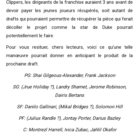
Clippers, les dirigeants de la franchise auraient 3 ans avant de
devoir payer les jeunes joueurs récupérés, soit autant de
drafts qui pourraient permettre de récupérer la pièce qui ferait
décoller le projet comme la star de Duke pourrait
potentiellement le faire.
Pour vous resituer, chers lecteurs, voici ce qu’une telle
manœuvre pourrait donner en anticipant le produit de la
prochaine draft.
PG: Shai Gilgeous-Alexander, Frank Jackson
SG: (Jrue Holiday ?), Landry Shamet, Jerome Robinson,
Dairis Bertans
SF: Danilo Gallinari,
(Mikal Bridges ?),
Solomon Hill
PF: (Julius Randle ?), Jontay Porter, Darius Bazley
C: Montrezl Harrell, Ivica Zubac, Jahlil Okafor