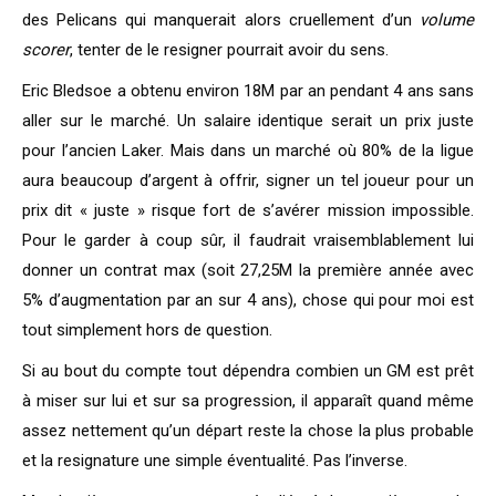
des Pelicans qui manquerait alors cruellement d’un
volume
scorer
, tenter de le resigner pourrait avoir du sens.
Eric Bledsoe a obtenu environ 18M par an pendant 4 ans sans
aller sur le marché. Un salaire identique serait un prix juste
pour l’ancien Laker. Mais dans un marché où 80% de la ligue
aura beaucoup d’argent à offrir, signer un tel joueur pour un
prix dit « juste » risque fort de s’avérer mission impossible.
Pour le garder à coup sûr, il faudrait vraisemblablement lui
donner un contrat max (soit 27,25M la première année avec
5% d’augmentation par an sur 4 ans), chose qui pour moi est
tout simplement hors de question.
Si au bout du compte tout dépendra combien un GM est prêt
à miser sur lui et sur sa progression, il apparaît quand même
assez nettement qu’un départ reste la chose la plus probable
et la resignature une simple éventualité. Pas l’inverse.