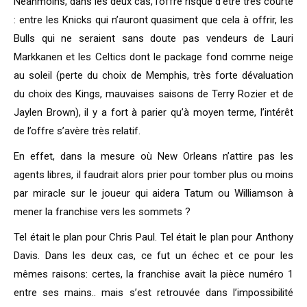
Néanmoins, dans les deux cas, l’offre risque d’être très courte
: entre les Knicks qui n’auront quasiment que cela à offrir, les
Bulls qui ne seraient sans doute pas vendeurs de Lauri
Markkanen et les Celtics dont le package fond comme neige
au soleil (perte du choix de Memphis, très forte dévaluation
du choix des Kings, mauvaises saisons de Terry Rozier et de
Jaylen Brown), il y a fort à parier qu’à moyen terme, l’intérêt
de l’offre s’avère très relatif.
En effet, dans la mesure où New Orleans n’attire pas les
agents libres, il faudrait alors prier pour tomber plus ou moins
par miracle sur le joueur qui aidera Tatum ou Williamson à
mener la franchise vers les sommets ?
Tel était le plan pour Chris Paul. Tel était le plan pour Anthony
Davis. Dans les deux cas, ce fut un échec et ce pour les
mêmes raisons: certes, la franchise avait la pièce numéro 1
entre ses mains.. mais s’est retrouvée dans l’impossibilité