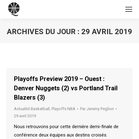
ARCHIVES DU JOUR :
29 AVRIL 2019
Vous êtes ici :
Playoffs Preview 2019 – Ouest :
Denver Nuggets (2) vs Portland Trail
Blazers (3)
Actualité Basketball
,
Playoffs NBA
Par
Jeremy Peglion
29 avril 2019
Nous retrouvons pour cette dernière demi-finale de
conférence deux équipes aux destins croisés.