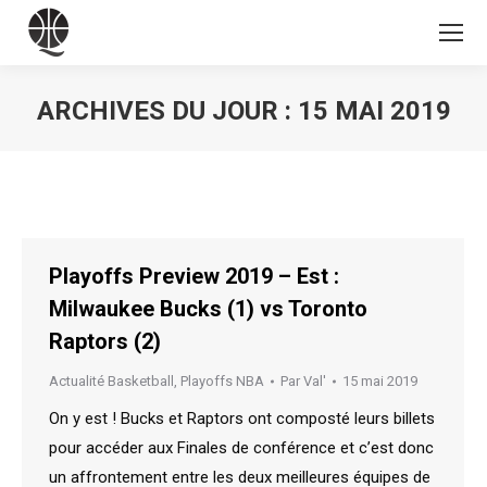
ARCHIVES DU JOUR :
15 MAI 2019
Vous êtes ici :
Playoffs Preview 2019 – Est :
Milwaukee Bucks (1) vs Toronto
Raptors (2)
Actualité Basketball
,
Playoffs NBA
Par
Val'
15 mai 2019
On y est ! Bucks et Raptors ont composté leurs billets
pour accéder aux Finales de conférence et c’est donc
un affrontement entre les deux meilleures équipes de