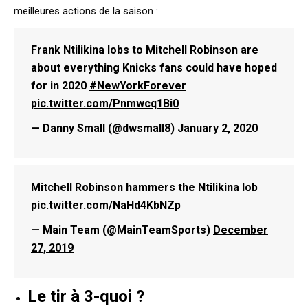
meilleures actions de la saison :
Frank Ntilikina lobs to Mitchell Robinson are
about everything Knicks fans could have hoped
for in 2020
#NewYorkForever
pic.twitter.com/Pnmwcq1Bi0
— Danny Small (@dwsmall8)
January 2, 2020
Mitchell Robinson hammers the Ntilikina lob
pic.twitter.com/NaHd4KbNZp
— Main Team (@MainTeamSports)
December
27, 2019
Le tir à 3-quoi ?