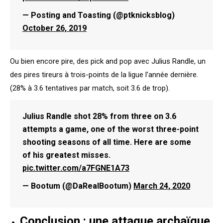
— Posting and Toasting (@ptknicksblog)
October 26, 2019
Ou bien encore pire, des pick and pop avec Julius Randle, un
des pires tireurs à trois-points de la ligue l’année dernière.
(28% à 3.6 tentatives par match, soit 3.6 de trop).
Julius Randle shot 28% from three on 3.6
attempts a game, one of the worst three-point
shooting seasons of all time. Here are some
of his greatest misses.
pic.twitter.com/a7FGNE1A73
— Bootum (@DaRealBootum)
March 24, 2020
Conclusion : une attaque archaïque