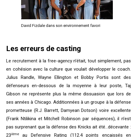
David Fizdale dans son environnement favori
Les erreurs de casting
Le recrutement à la free-agency n’était, tout simplement, pas
en cohésion avec la culture que voulait développer le coach.
Julius Randle, Wayne Ellington et Bobby Portis sont des
défenseurs en-dessous de la moyenne à leur poste, Taj
Gibson ne représente plus la même dissuasion que lors de
ses années à Chicago. Additionnées à un groupe à la défense
prometteuse (R.J. Barrett, Damyean Dotson) voire excellente
(Frank Ntilikina et Mitchell Robinson par séquences), il n’est
pas surprenant que la défense des Knicks ait été…décevante :
ième
23
au Defensive Rating (112.4 points encaissés en