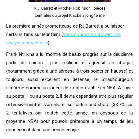
R.J. Barrett et Mitchell Robinson : pièces
centrales du projet Knicks à long terme
La première année prometteuse de RJ Barrett a pu laisser
certains fans sur leur faim (
vous pourrez en trouver une
analyse complète ici
).
Frank Ntilikina a lui montré de beaux progrès sur la deuxième
partie de saison : plus impliqué et agressif en attaque
(notamment grâce à une adresse à trois points en hausse) et
toujours aussi excellent en défense, le Strasbourgeois
s’affirme comme un joueur de rotation viable en NBA. A l’aise
au poste 1 ou au poste 2, il devra cependant être plus régulier
offensivement et s’améliorer sur catch and shoot (33.7% sur
2 tentatives par match cette année, en dessous de la
moyenne NBA) pour pouvoir prétendre à un temps de jeu
conséquent dans une bonne équipe.