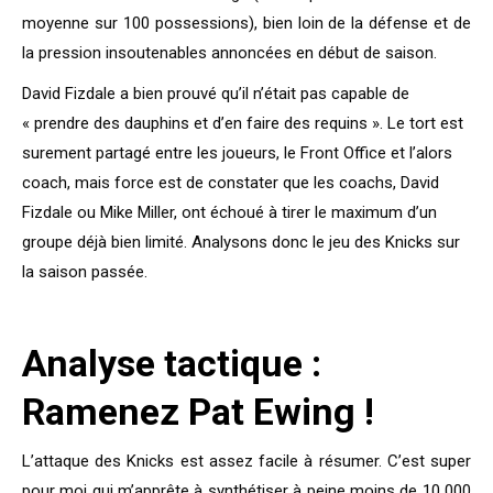
moyenne sur 100 possessions), bien loin de la défense et de
la pression insoutenables annoncées en début de saison.
David Fizdale a bien prouvé qu’il n’était pas capable de
« prendre des dauphins et d’en faire des requins ». Le tort est
surement partagé entre les joueurs, le Front Office et l’alors
coach, mais force est de constater que les coachs, David
Fizdale ou Mike Miller, ont échoué à tirer le maximum d’un
groupe déjà bien limité. Analysons donc le jeu des Knicks sur
la saison passée.
Analyse tactique :
Ramenez Pat Ewing !
L’attaque des Knicks est assez facile à résumer. C’est super
pour moi qui m’apprête à synthétiser à peine moins de 10 000