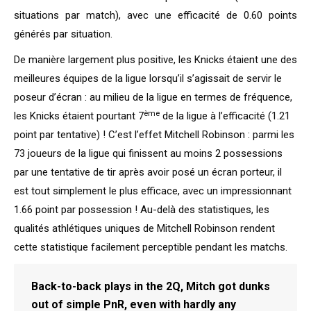
situations par match), avec une efficacité de 0.60 points
générés par situation.
De manière largement plus positive, les Knicks étaient une des
meilleures équipes de la ligue lorsqu’il s’agissait de servir le
poseur d’écran : au milieu de la ligue en termes de fréquence,
ème
les Knicks étaient pourtant 7
de la ligue à l’efficacité (1.21
point par tentative) ! C’est l’effet Mitchell Robinson : parmi les
73 joueurs de la ligue qui finissent au moins 2 possessions
par une tentative de tir après avoir posé un écran porteur, il
est tout simplement le plus efficace, avec un impressionnant
1.66 point par possession ! Au-delà des statistiques, les
qualités athlétiques uniques de Mitchell Robinson rendent
cette statistique facilement perceptible pendant les matchs.
Back-to-back plays in the 2Q, Mitch got dunks
out of simple PnR, even with hardly any