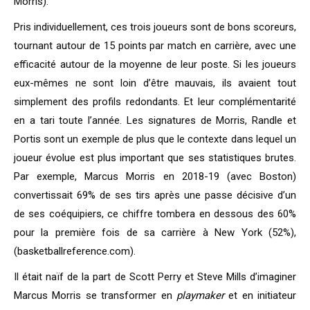
Morris).
Pris individuellement, ces trois joueurs sont de bons scoreurs,
tournant autour de 15 points par match en carrière, avec une
efficacité autour de la moyenne de leur poste. Si les joueurs
eux-mêmes ne sont loin d’être mauvais, ils avaient tout
simplement des profils redondants. Et leur complémentarité
en a tari toute l’année. Les signatures de Morris, Randle et
Portis sont un exemple de plus que le contexte dans lequel un
joueur évolue est plus important que ses statistiques brutes.
Par exemple, Marcus Morris en 2018-19 (avec Boston)
convertissait 69% de ses tirs après une passe décisive d’un
de ses coéquipiers, ce chiffre tombera en dessous des 60%
pour la première fois de sa carrière à New York (52%),
(basketballreference.com).
Il était naïf de la part de Scott Perry et Steve Mills d’imaginer
Marcus Morris se transformer en
playmaker
et en initiateur