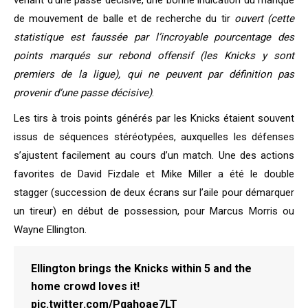
venant d’une passe décisive, une bonne indication du manque
de mouvement de balle et de recherche du tir
ouvert (cette
statistique est faussée par l’incroyable pourcentage des
points marqués sur rebond offensif (les Knicks y sont
premiers de la ligue), qui ne peuvent par définition pas
provenir d’une passe décisive)
.
Les tirs à trois points générés par les Knicks étaient souvent
issus de séquences stéréotypées, auxquelles les défenses
s’ajustent facilement au cours d’un match. Une des actions
favorites de David Fizdale et Mike Miller a été le double
stagger (succession de deux écrans sur l’aile pour démarquer
un tireur) en début de possession, pour Marcus Morris ou
Wayne Ellington.
Ellington brings the Knicks within 5 and the
home crowd loves it!
pic.twitter.com/Pqahoae7LT