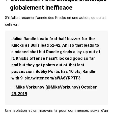
globalement inefficace
S’il fallait résumer l’année des Knicks en une action, ce serait
celle-ci :
Julius Randle beats first-half buzzer for the
Knicks as Bulls lead 52-42. An iso that leads to
a missed shot but Randle grinds a lay-up out of
it. Knicks offense hasn't looked good so far
and but they got points out of that last
possession. Bobby Portis has 10 pts, Randle
with 9.
pic.twitter.com/aWA6YRPTF3
— Mike Vorkunov (@MikeVorkunov)
October
29, 2019
Une isolation et un mauvais tir pour commencer, suivis d’un