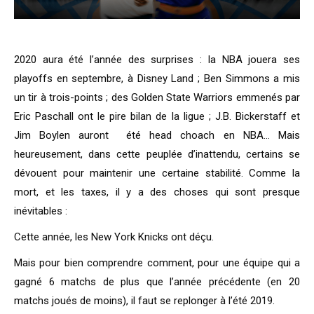
2020 aura été l’année des surprises : la NBA jouera ses
playoffs en septembre, à Disney Land ; Ben Simmons a mis
un tir à trois-points ; des Golden State Warriors emmenés par
Eric Paschall ont le pire bilan de la ligue ; J.B. Bickerstaff et
Jim Boylen auront été head choach en NBA… Mais
heureusement, dans cette peuplée d’inattendu, certains se
dévouent pour maintenir une certaine stabilité. Comme la
mort, et les taxes, il y a des choses qui sont presque
inévitables :
Cette année, les New York Knicks ont déçu.
Mais pour bien comprendre comment, pour une équipe qui a
gagné 6 matchs de plus que l’année précédente (en 20
matchs joués de moins), il faut se replonger à l’été 2019.