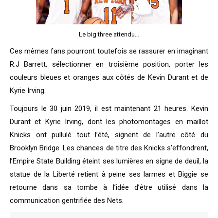
Le big three attendu…
Ces mêmes fans pourront toutefois se rassurer en imaginant
R.J Barrett, sélectionner en troisième position, porter les
couleurs bleues et oranges aux côtés de Kevin Durant et de
Kyrie Irving.
Toujours le 30 juin 2019, il est maintenant 21 heures. Kevin
Durant et Kyrie Irving, dont les photomontages en maillot
Knicks ont pullulé tout l’été, signent de l’autre côté du
Brooklyn Bridge. Les chances de titre des Knicks s’effondrent,
l’Empire State Building éteint ses lumières en signe de deuil, la
statue de la Liberté retient à peine ses larmes et Biggie se
retourne dans sa tombe à l’idée d’être utilisé dans la
communication gentrifiée des Nets.