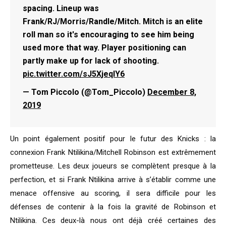
spacing. Lineup was
Frank/RJ/Morris/Randle/Mitch. Mitch is an elite
roll man so it's encouraging to see him being
used more that way. Player positioning can
partly make up for lack of shooting.
pic.twitter.com/sJ5XjeqIY6
— Tom Piccolo (@Tom_Piccolo)
December 8,
2019
Un point également positif pour le futur des Knicks : la
connexion Frank Ntilikina/Mitchell Robinson est extrêmement
prometteuse. Les deux joueurs se complètent presque à la
perfection, et si Frank Ntilikina arrive à s’établir comme une
menace offensive au scoring, il sera difficile pour les
défenses de contenir à la fois la gravité de Robinson et
Ntilikina. Ces deux-là nous ont déjà créé certaines des