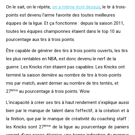
On le sait, on le répète,
on a même écrit dessus
, le tir à trois-
points est devenu l’arme favorite des toutes meilleures
équipes de la ligue. Et ça fonctionne : depuis la saison 2011,
toutes les équipes championnes étaient dans le top 10 au
pourcentage aux tirs à trois points.
Être capable de générer des tirs à trois points ouverts, les tirs
les plus rentables en NBA, est donc devenu le nerf de la
guerre. Les Knicks n’en étaient pas capables. Les Knicks ont
terminé la saison dernière au nombre de tirs à trois-points
mis par match, avant dernier au nombre de tirs tentés, et
ème
27
au pourcentage à trois points. Wow.
L’incapacité à créer ses tirs à haut rendement s’explique aussi
bien par le manque de talent dans l’effectif, à la création et à
la finition, que par le manque de créativité du coaching staff :
ème
les Knicks sont 27
de la ligue au pourcentage de paniers