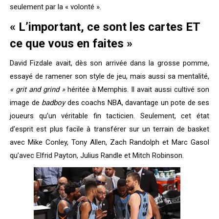
seulement par la « volonté ».
« L’important, ce sont les cartes ET
ce que vous en faites »
David Fizdale avait, dès son arrivée dans la grosse pomme,
essayé de ramener son style de jeu, mais aussi sa mentalité,
« grit and grind »
héritée à Memphis. Il avait aussi cultivé son
image de
badboy
des coachs NBA, davantage un pote de ses
joueurs qu’un véritable fin tacticien. Seulement, cet état
d’esprit est plus facile à transférer sur un terrain de basket
avec Mike Conley, Tony Allen, Zach Randolph et Marc Gasol
qu’avec Elfrid Payton, Julius Randle et Mitch Robinson.