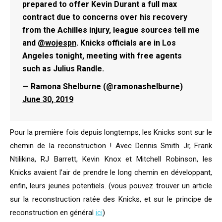
prepared to offer Kevin Durant a full max
contract due to concerns over his recovery
from the Achilles injury, league sources tell me
and
@wojespn
. Knicks officials are in Los
Angeles tonight, meeting with free agents
such as Julius Randle.
— Ramona Shelburne (@ramonashelburne)
June 30, 2019
Pour la première fois depuis longtemps, les Knicks sont sur le
chemin de la reconstruction ! Avec Dennis Smith Jr, Frank
Ntilikina, RJ Barrett, Kevin Knox et Mitchell Robinson, les
Knicks avaient l’air de prendre le long chemin en développant,
enfin, leurs jeunes potentiels. (vous pouvez trouver un article
sur la reconstruction ratée des Knicks, et sur le principe de
reconstruction en général
ici
)