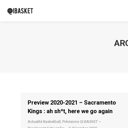
ARC
Preview 2020-2021 – Sacramento
Kings : ah sh*t, here we go again
Actualité Basketball
,
Prévisions QI BASKET