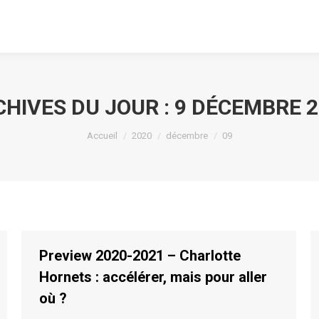
HIVES DU JOUR :
9 DÉCEMBRE 2
Vous êtes ici :
Accueil
2020
décembre
09
Preview 2020-2021 – Charlotte
Hornets : accélérer, mais pour aller
où ?