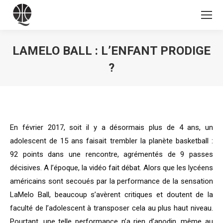
LAMELO BALL : L’ENFANT PRODIGE
?
Vous êtes ici :
En février 2017, soit il y a désormais plus de 4 ans, un
adolescent de 15 ans faisait trembler la planète basketball :
92 points dans une rencontre, agrémentés de 9 passes
décisives. A l’époque, la vidéo fait débat. Alors que les lycéens
américains sont secoués par la performance de la sensation
LaMelo Ball, beaucoup s’avèrent critiques et doutent de la
faculté de l’adolescent à transposer cela au plus haut niveau.
Pourtant, une telle performance n’a rien d’anodin, même au