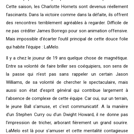
Cette saison, les Charlotte Hornets sont devenus réellement
fascinants. Dans la victoire comme dans la défaite, ils offrent
des rencontres terriblement agréables à regarder. Difficile de
ne pas créditer James Borrego pour son animation offensive.
Mais impossible d’écarter l’outil principal de cette douce folie
qui habite l’équipe : LaMelo.
Il y a chez le joueur de 19 ans quelque chose de magnétique.
Entre sa volonté de faire briller ses coéquipiers, son sens de
la passe qui n’est pas sans rappeler un certain Jason
Williams, de sa volonté de chercher le spectaculaire, mais
aussi son état d’esprit général qui contribue largement à
l’absence de complexe de cette équipe. Car oui, sur un terrain,
le jeune Ball s’amuse, et c’est communicatif. A la manière
d’un Stephen Curry ou d’un Dwight Howard, il ne donne pas
l’impression de tricher, arborant fièrement un grand sourire.
LaMelo est là pour s’amuser et cette mentalité contagieuse