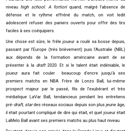
niveau
high school. A fortiori
quand, malgré l’absence de
défense et le rythme effréné du match, on voit ledit
adolescent refuser des paniers ouverts pour offrir des tirs
faciles à ses coéquipiers.
Une chose est sûre, le frêle joueur a roulé sa bosse depuis,
passant par l’Europe (très brièvement) puis l’Australie (NBL)
aux dépends de la formation américaine avant de se
présenter à la
draft
2020. Et si le talent était indéniable, le
joueur aura fait couler beaucoup d’encre jusqu’à ses
premiers matchs en NBA. Frère de Lonzo Ball, lui-même
prospect majeur par le passé, fils de l’exubérant et très
médiatique LaVar Ball, tendancieux pendant les entretiens
pré-
draft
,
star
des réseaux sociaux depuis son plus jeune âge,
il était pourtant compliqué de dire qui était, et quel joueur était
LaMelo Ball avant ses premiers matchs au plus haut niveau.