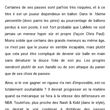
Certaines de ses passes sont parfois très risquées, et à ce
titre il est un joueur dispendieux en ballon. Dans le
16eme
percentile
(donc parmi les pires) au pourcentage de ballons
perdus à son poste, il est fort probable que LaMelo ne soit
jamais un meneur hyper sûr et propre (façon Chris Paul).
Moins solide que certains des grands meneurs au même âge,
ce n’est pas que le joueur en semble incapable, mais plutôt
que cela peut être compliqué de devenir sûr balle en main
sans dénaturer la douce folie de son jeu. Les progrès
viendront plutôt de son
handle
ou de son attaque du panier
que de ses choix de passes.
Ainsi, si le voir gagner en rigueur n’a rien d’impossible, est-ce
totalement souhaitable ? Il devrait progresser en la matière
quand sa mécanique se fera à la vitesse des défenseurs en
NBA. Toutefois, plus proche des Nash & Kidd (dans le style),
on devrait le voir continuer à distribuer des passes