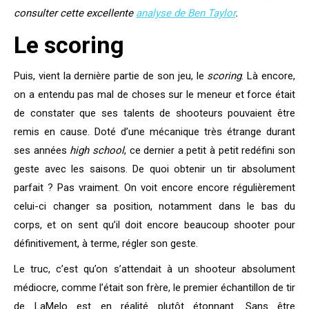
consulter cette excellente
analyse de Ben Taylor
.
Le scoring
Puis, vient la dernière partie de son jeu, le
scoring
. Là encore,
on a entendu pas mal de choses sur le meneur et force était
de constater que ses talents de shooteurs pouvaient être
remis en cause. Doté d’une mécanique très étrange durant
ses années
high school
, ce dernier a petit à petit redéfini son
geste avec les saisons. De quoi obtenir un tir absolument
parfait ? Pas vraiment. On voit encore encore régulièrement
celui-ci changer sa position, notamment dans le bas du
corps, et on sent qu’il doit encore beaucoup shooter pour
définitivement, à terme, régler son geste.
Le truc, c’est qu’on s’attendait à un shooteur absolument
médiocre, comme l’était son frère, le premier échantillon de tir
de LaMelo est en réalité plutôt étonnant. Sans être