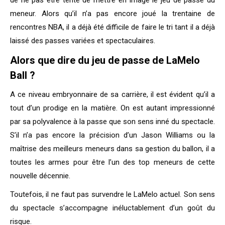
de ne pas être tenté de mettre en image le jeu de passe du
meneur. Alors qu’il n’a pas encore joué la trentaine de
rencontres NBA, il a déjà été difficile de faire le tri tant il a déjà
laissé des passes variées et spectaculaires.
Alors que dire du jeu de passe de LaMelo
Ball ?
A ce niveau embryonnaire de sa carrière, il est évident qu’il a
tout d’un prodige en la matière. On est autant impressionné
par sa polyvalence à la passe que son sens inné du spectacle.
S’il n’a pas encore la précision d’un Jason Williams ou la
maîtrise des meilleurs meneurs dans sa gestion du ballon, il a
toutes les armes pour être l’un des top meneurs de cette
nouvelle décennie.
Toutefois, il ne faut pas survendre le LaMelo actuel. Son sens
du spectacle s’accompagne inéluctablement d’un goût du
risque.