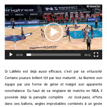
Lecteur
vidéo
00:00
00:11
Si LaMelo est déjà aussi efficace, c’est par sa
virtuosité
.
Certains joueurs brillent tôt par leur maturité ; lui illumine son
équipe par une forme de génie et malgré son apparente
nonchalance. Du haut de sa vingtaine de matchs en NBA, il
possède déjà la panoplie complète :
no look-pass
, effets
dans ses ballons, angles improbables combinés à un geste