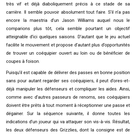
très vif et déjà diaboliquement précis à ce stade de sa
carrière. Il semble pouvoir absolument tout faire. S’il n’a pas
encore la maestria d’un Jason Williams auquel nous le
comparions plus tôt, cela semble pourtant un objectif
atteignable d’ici quelques saisons. D’autant que le jeu actuel
facilite le mouvement et propose d’autant plus d’opportunités
de trouver un coéquipier ouvert au loin ou de bénéficier de
coupes à foison.
Puisqu’il est capable de délivrer des passes en bonne position
sans pour autant regarder ses coéquipiers, il peut d’ores-et-
déjà manipuler les défenseurs et compliquer les aides. Ainsi,
comme avec d’autres passeurs de renoms, ses coéquipiers
doivent être prêts à tout moment à réceptionner une passe et
dégainer. Sur la séquence suivante, il donne toutes les
indications d’un joueur qui va attaquer son vis-à-vis. Résultat,
les deux défenseurs des Grizzlies, dont la consigne est de