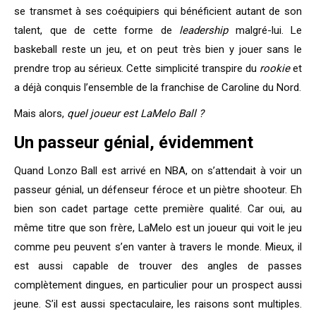
se transmet à ses coéquipiers qui bénéficient autant de son
talent, que de cette forme de
leadership
malgré-lui. Le
baskeball reste un jeu, et on peut très bien y jouer sans le
prendre trop au sérieux. Cette simplicité transpire du
rookie
et
a déjà conquis l’ensemble de la franchise de Caroline du Nord.
Mais alors,
quel joueur est LaMelo Ball ?
Un passeur génial, évidemment
Quand Lonzo Ball est arrivé en NBA, on s’attendait à voir un
passeur génial, un défenseur féroce et un piètre shooteur. Eh
bien son cadet partage cette première qualité. Car oui, au
même titre que son frère, LaMelo est un joueur qui voit le jeu
comme peu peuvent s’en vanter à travers le monde. Mieux, il
est aussi capable de trouver des angles de passes
complètement dingues, en particulier pour un prospect aussi
jeune. S’il est aussi spectaculaire, les raisons sont multiples.