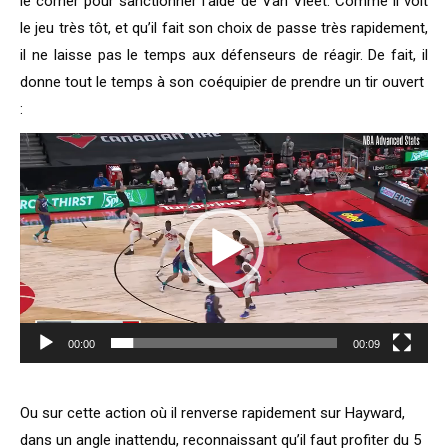
le corner pour sanctionner l’aide de Van Vleet. Comme il voit
le jeu très tôt, et qu’il fait son choix de passe très rapidement,
il ne laisse pas le temps aux défenseurs de réagir. De fait, il
donne tout le temps à son coéquipier de prendre un tir ouvert
:
Lecteur
vidéo
00:00
00:09
Ou sur cette action où il renverse rapidement sur Hayward,
dans un angle inattendu, reconnaissant qu’il faut profiter du 5