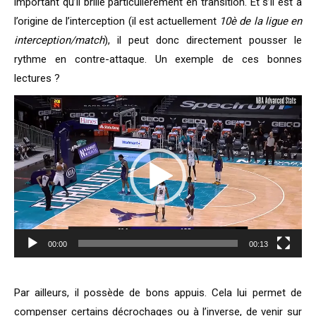
important qu’il brille particulièrement en transition. Et s’il est à
l’origine de l’interception (il est actuellement
10è de la ligue en
interception/match
), il peut donc directement pousser le
rythme en contre-attaque. Un exemple de ces bonnes
lectures ?
Lecteur
vidéo
00:00
00:13
Par ailleurs, il possède de bons appuis. Cela lui permet de
compenser certains décrochages ou à l’inverse, de venir sur