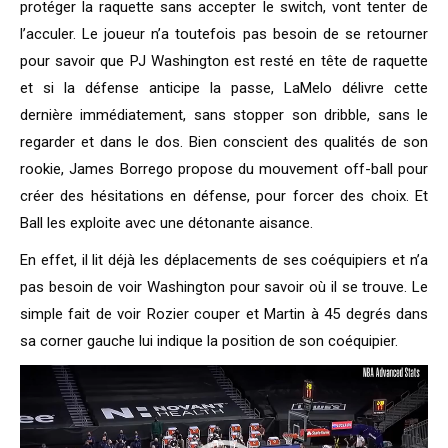
protéger la raquette sans accepter le switch, vont tenter de
l’acculer. Le joueur n’a toutefois pas besoin de se retourner
pour savoir que PJ Washington est resté en tête de raquette
et si la défense anticipe la passe, LaMelo délivre cette
dernière immédiatement, sans stopper son dribble, sans le
regarder et dans le dos. Bien conscient des qualités de son
rookie, James Borrego propose du mouvement off-ball pour
créer des hésitations en défense, pour forcer des choix. Et
Ball les exploite avec une détonante aisance.
En effet, il lit déjà les déplacements de ses coéquipiers et n’a
pas besoin de voir Washington pour savoir où il se trouve. Le
simple fait de voir Rozier couper et Martin à 45 degrés dans
sa corner gauche lui indique la position de son coéquipier.
Lecteur
vidéo