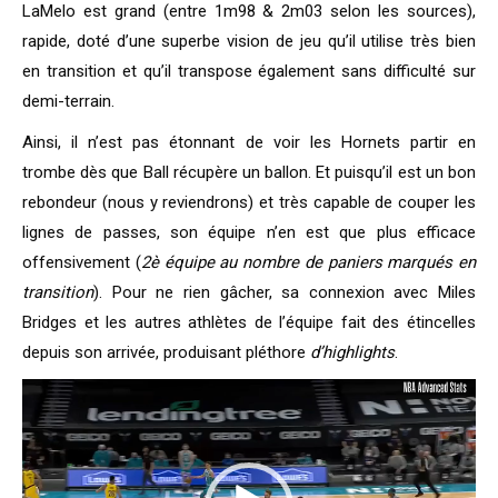
LaMelo est grand (entre 1m98 & 2m03 selon les sources),
rapide, doté d’une superbe vision de jeu qu’il utilise très bien
en transition et qu’il transpose également sans difficulté sur
demi-terrain.
Ainsi, il n’est pas étonnant de voir les Hornets partir en
trombe dès que Ball récupère un ballon. Et puisqu’il est un bon
rebondeur (nous y reviendrons) et très capable de couper les
lignes de passes, son équipe n’en est que plus efficace
offensivement (
2è équipe au nombre de paniers marqués en
transition
). Pour ne rien gâcher, sa connexion avec Miles
Bridges et les autres athlètes de l’équipe fait des étincelles
depuis son arrivée, produisant pléthore
d’highlights
.
Lecteur
vidéo