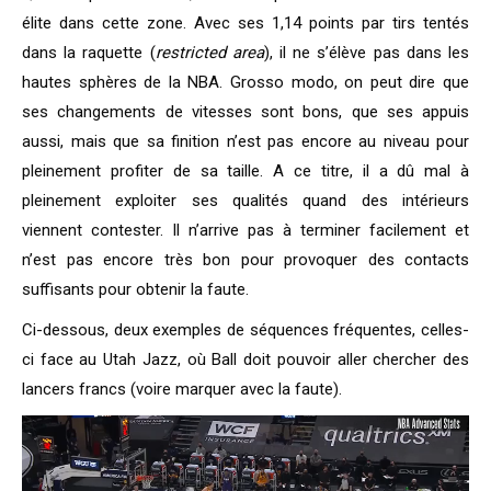
élite dans cette zone. Avec ses 1,14 points par tirs tentés
dans la raquette (
restricted area
), il ne s’élève pas dans les
hautes sphères de la NBA. Grosso modo, on peut dire que
ses changements de vitesses sont bons, que ses appuis
aussi, mais que sa finition n’est pas encore au niveau pour
pleinement profiter de sa taille. A ce titre, il a dû mal à
pleinement exploiter ses qualités quand des intérieurs
viennent contester. Il n’arrive pas à terminer facilement et
n’est pas encore très bon pour provoquer des contacts
suffisants pour obtenir la faute.
Ci-dessous, deux exemples de séquences fréquentes, celles-
ci face au Utah Jazz, où Ball doit pouvoir aller chercher des
lancers francs (voire marquer avec la faute).
Lecteur
vidéo