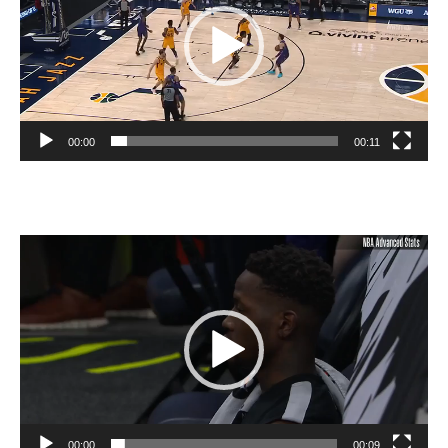
00:00
00:11
Lecteur
vidéo
00:00
00:09