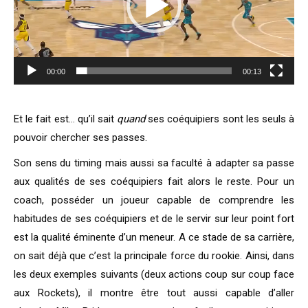
00:00
00:13
Et le fait est… qu’il sait
quand
ses coéquipiers sont les seuls à
pouvoir chercher ses passes.
Son sens du timing mais aussi sa faculté à adapter sa passe
aux qualités de ses coéquipiers fait alors le reste. Pour un
coach, posséder un joueur capable de comprendre les
habitudes de ses coéquipiers et de le servir sur leur point fort
est la qualité éminente d’un meneur. A ce stade de sa carrière,
on sait déjà que c’est la principale force du rookie. Ainsi, dans
les deux exemples suivants (deux actions coup sur coup face
aux Rockets), il montre être tout aussi capable d’aller