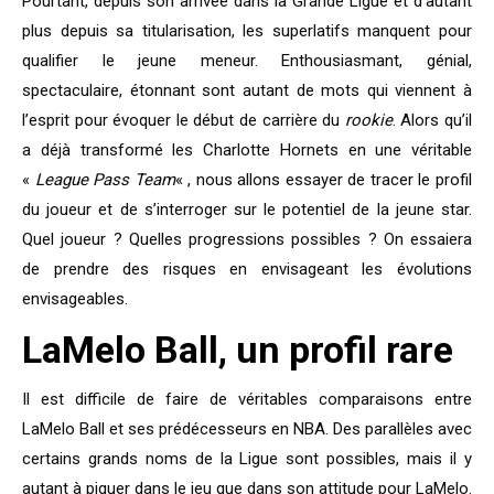
Pourtant, depuis son arrivée dans la Grande Ligue et d’autant
plus depuis sa titularisation, les superlatifs manquent pour
qualifier le jeune meneur. Enthousiasmant, génial,
spectaculaire, étonnant sont autant de mots qui viennent à
l’esprit pour évoquer le début de carrière du
rookie
. Alors qu’il
a déjà transformé les Charlotte Hornets en une véritable
«
League Pass
Team
« , nous allons essayer de tracer le profil
du joueur et de s’interroger sur le potentiel de la jeune star.
Quel joueur ? Quelles progressions possibles ? On essaiera
de prendre des risques en envisageant les évolutions
envisageables.
LaMelo Ball, un profil rare
Il est difficile de faire de véritables comparaisons entre
LaMelo Ball et ses prédécesseurs en NBA. Des parallèles avec
certains grands noms de la Ligue sont possibles, mais il y
autant à piquer dans le jeu que dans son attitude pour LaMelo.