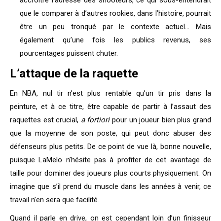
accroître l’adresse des shooteurs, ce qui sous-entendrait
que le comparer à d’autres rookies, dans l’histoire, pourrait
être un peu tronqué par le contexte actuel… Mais
également qu’une fois les publics revenus, ses
pourcentages puissent chuter.
L’attaque de la raquette
En NBA, nul tir n’est plus rentable qu’un tir pris dans la
peinture, et à ce titre, être capable de partir à l’assaut des
raquettes est crucial,
a fortiori
pour un joueur bien plus grand
que la moyenne de son poste, qui peut donc abuser des
défenseurs plus petits. De ce point de vue là, bonne nouvelle,
puisque LaMelo n’hésite pas à profiter de cet avantage de
taille pour dominer des joueurs plus courts physiquement. On
imagine que s’il prend du muscle dans les années à venir, ce
travail n’en sera que facilité.
Quand il parle en drive, on est cependant loin d’un finisseur