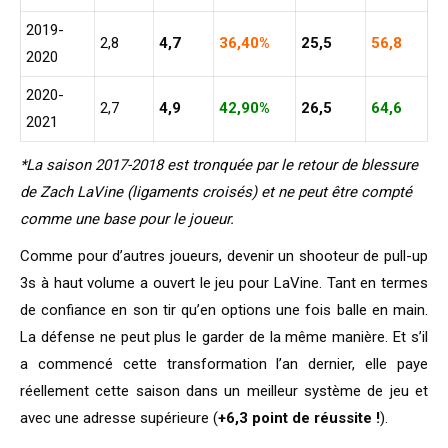
2019-
2,8
4,7
36,40%
25,5
56,8
2020
2020-
2,7
4,9
42,90%
26,5
64,6
2021
*La saison 2017-2018 est tronquée par le retour de blessure
de Zach LaVine (ligaments croisés) et ne peut être compté
comme une base pour le joueur.
Comme pour d’autres joueurs, devenir un shooteur de pull-up
3s à haut volume a ouvert le jeu pour LaVine. Tant en termes
de confiance en son tir qu’en options une fois balle en main.
La défense ne peut plus le garder de la même manière. Et s’il
a commencé cette transformation l’an dernier, elle paye
réellement cette saison dans un meilleur système de jeu et
avec une adresse supérieure (
+6,3 point de réussite !
).