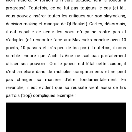
alors naturel. A fortiori à l’heure actuelle, tant le joueur a
progressé. Toutefois, ce ne fut pas toujours le cas (et là…
vous pouvez insérer toutes les critiques sur son playmaking,
decision making et manque de QI Basket). Certes, désormais,
il est capable de sentir les soirs où ça ne rentre pas et
s’adapter (cf rencontre face aux Mavericks conclue avec 10
points, 10 passes et très peu de tirs pris). Toutefois, il nous
semble encore que Zach LaVine ne sait pas parfaitement
utiliser ses pouvoirs. Oui, le joueur est létal cette saison, il
s’est amélioré dans de multiples compartiments et ne peut
pas changer sa manière d’être fondamentalement. En
revanche, il est évident que sa réussite vient aussi de tirs
parfois (trop) compliqués. Exemple :