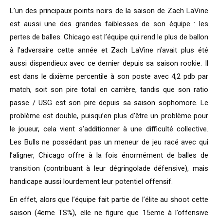
L’un des principaux points noirs de la saison de Zach LaVine
est aussi une des grandes faiblesses de son équipe : les
pertes de balles. Chicago est l’équipe qui rend le plus de ballon
à l’adversaire cette année et Zach LaVine n’avait plus été
aussi dispendieux avec ce dernier depuis sa saison rookie. Il
est dans le dixième percentile à son poste avec 4,2 pdb par
match, soit son pire total en carrière, tandis que son ratio
passe / USG est son pire depuis sa saison sophomore. Le
problème est double, puisqu’en plus d’être un problème pour
le joueur, cela vient s’additionner à une difficulté collective.
Les Bulls ne possédant pas un meneur de jeu racé avec qui
l’aligner, Chicago offre à la fois énormément de balles de
transition (contribuant à leur dégringolade défensive), mais
handicape aussi lourdement leur potentiel offensif.
En effet, alors que l’équipe fait partie de l’élite au shoot cette
saison (4eme TS%), elle ne figure que 15eme à l’offensive