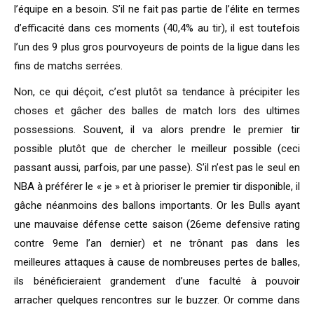
l’équipe en a besoin. S’il ne fait pas partie de l’élite en termes
d’efficacité dans ces moments (40,4% au tir), il est toutefois
l’un des 9 plus gros pourvoyeurs de points de la ligue dans les
fins de matchs serrées.
Non, ce qui déçoit, c’est plutôt sa tendance à précipiter les
choses et gâcher des balles de match lors des ultimes
possessions. Souvent, il va alors prendre le premier tir
possible plutôt que de chercher le meilleur possible (ceci
passant aussi, parfois, par une passe). S’il n’est pas le seul en
NBA à préférer le « je » et à prioriser le premier tir disponible, il
gâche néanmoins des ballons importants. Or les Bulls ayant
une mauvaise défense cette saison (26eme defensive rating
contre 9eme l’an dernier) et ne trônant pas dans les
meilleures attaques à cause de nombreuses pertes de balles,
ils bénéficieraient grandement d’une faculté à pouvoir
arracher quelques rencontres sur le buzzer. Or comme dans