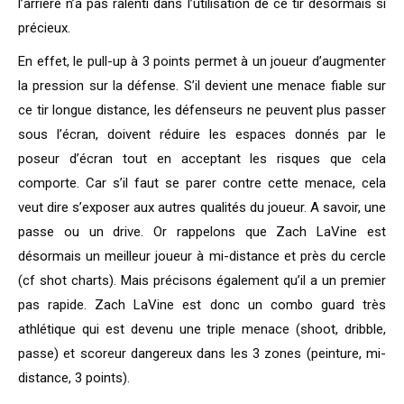
l’arrière n’a pas ralenti dans l’utilisation de ce tir désormais si
précieux.
En effet, le pull-up à 3 points permet à un joueur d’augmenter
la pression sur la défense. S’il devient une menace fiable sur
ce tir longue distance, les défenseurs ne peuvent plus passer
sous l’écran, doivent réduire les espaces donnés par le
poseur d’écran tout en acceptant les risques que cela
comporte. Car s’il faut se parer contre cette menace, cela
veut dire s’exposer aux autres qualités du joueur. A savoir, une
passe ou un drive. Or rappelons que Zach LaVine est
désormais un meilleur joueur à mi-distance et près du cercle
(cf shot charts). Mais précisons également qu’il a un premier
pas rapide. Zach LaVine est donc un combo guard très
athlétique qui est devenu une triple menace (shoot, dribble,
passe) et scoreur dangereux dans les 3 zones (peinture, mi-
distance, 3 points).