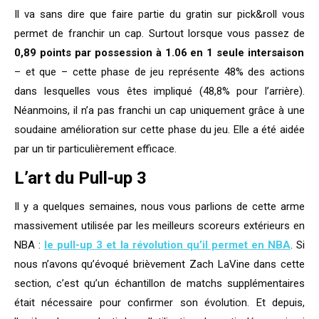
Il va sans dire que faire partie du gratin sur pick&roll vous
permet de franchir un cap. Surtout lorsque vous passez de
0,89 points par possession à 1.06 en 1 seule intersaison
– et que – cette phase de jeu représente 48% des actions
dans lesquelles vous êtes impliqué (48,8% pour l’arrière).
Néanmoins, il n’a pas franchi un cap uniquement grâce à une
soudaine amélioration sur cette phase du jeu. Elle a été aidée
par un tir particulièrement efficace.
L’art du Pull-up 3
Il y a quelques semaines, nous vous parlions de cette arme
massivement utilisée par les meilleurs scoreurs extérieurs en
NBA :
le pull-up 3 et la révolution qu’il permet en NBA
. Si
nous n’avons qu’évoqué brièvement Zach LaVine dans cette
section, c’est qu’un échantillon de matchs supplémentaires
était nécessaire pour confirmer son évolution. Et depuis,