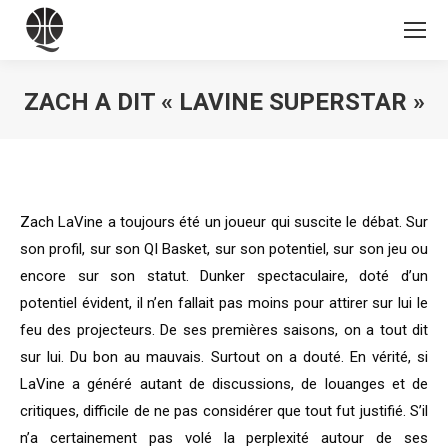
ZACH A DIT « LAVINE SUPERSTAR »
Vous êtes ici :
Zach LaVine a toujours été un joueur qui suscite le débat. Sur
son profil, sur son QI Basket, sur son potentiel, sur son jeu ou
encore sur son statut. Dunker spectaculaire, doté d’un
potentiel évident, il n’en fallait pas moins pour attirer sur lui le
feu des projecteurs. De ses premières saisons, on a tout dit
sur lui. Du bon au mauvais. Surtout on a douté. En vérité, si
LaVine a généré autant de discussions, de louanges et de
critiques, difficile de ne pas considérer que tout fut justifié. S’il
n’a certainement pas volé la perplexité autour de ses