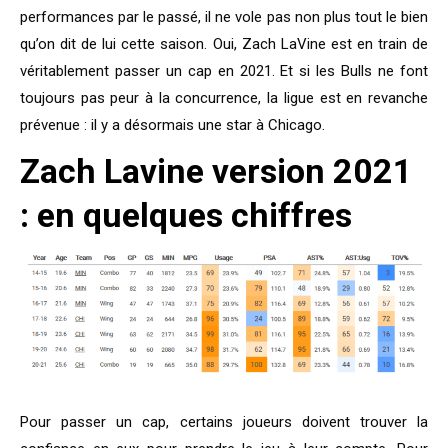
performances par le passé, il ne vole pas non plus tout le bien
qu’on dit de lui cette saison. Oui, Zach LaVine est en train de
véritablement passer un cap en 2021. Et si les Bulls ne font
toujours pas peur à la concurrence, la ligue est en revanche
prévenue : il y a désormais une star à Chicago.
Zach Lavine version 2021
: en quelques chiffres
Pour passer un cap, certains joueurs doivent trouver la