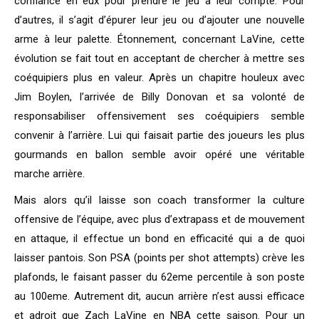
confiance en eux pour prendre le jeu à leur compte. Pour
d’autres, il s’agit d’épurer leur jeu ou d’ajouter une nouvelle
arme à leur palette. Étonnement, concernant LaVine, cette
évolution se fait tout en acceptant de chercher à mettre ses
coéquipiers plus en valeur. Après un chapitre houleux avec
Jim Boylen, l’arrivée de Billy Donovan et sa volonté de
responsabiliser offensivement ses coéquipiers semble
convenir à l’arrière. Lui qui faisait partie des joueurs les plus
gourmands en ballon semble avoir opéré une véritable
marche arrière.
Mais alors qu’il laisse son coach transformer la culture
offensive de l’équipe, avec plus d’extrapass et de mouvement
en attaque, il effectue un bond en efficacité qui a de quoi
laisser pantois. Son PSA (points per shot attempts) crève les
plafonds, le faisant passer du 62eme percentile à son poste
au 100eme. Autrement dit, aucun arrière n’est aussi efficace
et adroit que Zach LaVine en NBA cette saison. Pour un