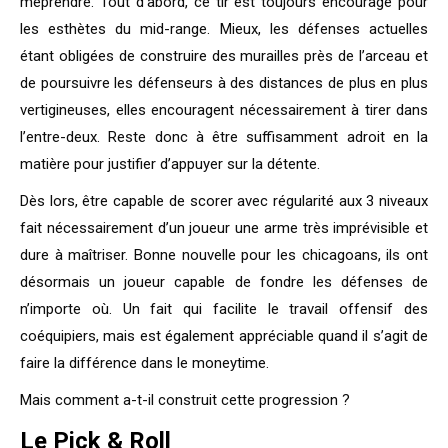
méprendre. Tout d’abord, ce tir est toujours encouragé pour
les esthètes du mid-range. Mieux, les défenses actuelles
étant obligées de construire des murailles près de l’arceau et
de poursuivre les défenseurs à des distances de plus en plus
vertigineuses, elles encouragent nécessairement à tirer dans
l’entre-deux. Reste donc à être suffisamment adroit en la
matière pour justifier d’appuyer sur la détente.
Dès lors, être capable de scorer avec régularité aux 3 niveaux
fait nécessairement d’un joueur une arme très imprévisible et
dure à maîtriser. Bonne nouvelle pour les chicagoans, ils ont
désormais un joueur capable de fondre les défenses de
n’importe où. Un fait qui facilite le travail offensif des
coéquipiers, mais est également appréciable quand il s’agit de
faire la différence dans le moneytime.
Mais comment a-t-il construit cette progression ?
Le Pick & Roll