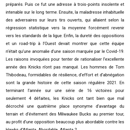
préparés. Puis ce fut une adresse à trois-points insolente et
intenable sur le long terme. Ensuite, la maladresse inhabituelle
des adversaires sur leurs tirs ouverts, qui allaient selon la
régression statistique vers la moyenne forcément revenir
vers les standards de la ligue. Enfin, la dureté des oppositions
et un road-trip à l’Ouest devait montrer que cette équipe
n’était qu’une anomalie d’une saison marquée par le Covid-19.
Les raisons invoquées pour tenter de rationaliser l’excellente
année des Knicks n’ont pas manqué. Les hommes de Tom
Thibodeau, formidables de résilience, d’effort et d’abnégation
sont la grande histoire de cette saison régulière 2021. En
terminant l’année sur une série de 16 victoires pour
seulement 4 défaites, les Knicks ont tant bien que mal
décroché une quatrième place synonyme d’avantage du
terrain et d’évitement des Milwaukee Bucks au premier tour,
au profit d’une opposition beaucoup plus abordable contre les
Hawks d’Atlanta. Abordable, Atlanta ?