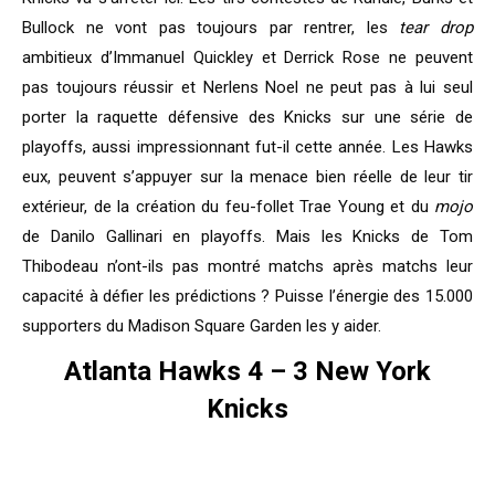
Bullock ne vont pas toujours par rentrer, les
tear drop
ambitieux d’Immanuel Quickley et Derrick Rose ne peuvent
pas toujours réussir et Nerlens Noel ne peut pas à lui seul
porter la raquette défensive des Knicks sur une série de
playoffs, aussi impressionnant fut-il cette année. Les Hawks
eux, peuvent s’appuyer sur la menace bien réelle de leur tir
extérieur, de la création du feu-follet Trae Young et du
mojo
de Danilo Gallinari en playoffs. Mais les Knicks de Tom
Thibodeau n’ont-ils pas montré matchs après matchs leur
capacité à défier les prédictions ? Puisse l’énergie des 15.000
supporters du Madison Square Garden les y aider.
Atlanta Hawks 4 – 3 New York
Knicks