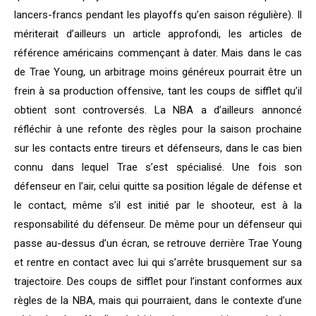
lancers-francs pendant les playoffs qu’en saison régulière). Il
mériterait d’ailleurs un article approfondi, les articles de
référence américains commençant à dater. Mais dans le cas
de Trae Young, un arbitrage moins généreux pourrait être un
frein à sa production offensive, tant les coups de sifflet qu’il
obtient sont controversés. La NBA a d’ailleurs annoncé
réfléchir à une refonte des règles pour la saison prochaine
sur les contacts entre tireurs et défenseurs, dans le cas bien
connu dans lequel Trae s’est spécialisé. Une fois son
défenseur en l’air, celui quitte sa position légale de défense et
le contact, même s’il est initié par le shooteur, est à la
responsabilité du défenseur. De même pour un défenseur qui
passe au-dessus d’un écran, se retrouve derrière Trae Young
et rentre en contact avec lui qui s’arrête brusquement sur sa
trajectoire. Des coups de sifflet pour l’instant conformes aux
règles de la NBA, mais qui pourraient, dans le contexte d’une