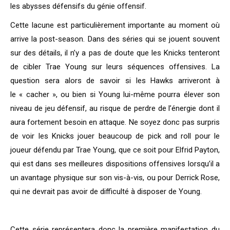
les abysses défensifs du génie offensif.
Cette lacune est particulièrement importante au moment où
arrive la post-season. Dans des séries qui se jouent souvent
sur des détails, il n’y a pas de doute que les Knicks tenteront
de cibler Trae Young sur leurs séquences offensives. La
question sera alors de savoir si les Hawks arriveront à
le « cacher », ou bien si Young lui-même pourra élever son
niveau de jeu défensif, au risque de perdre de l’énergie dont il
aura fortement besoin en attaque. Ne soyez donc pas surpris
de voir les Knicks jouer beaucoup de pick and roll pour le
joueur défendu par Trae Young, que ce soit pour Elfrid Payton,
qui est dans ses meilleures dispositions offensives lorsqu’il a
un avantage physique sur son vis-à-vis, ou pour Derrick Rose,
qui ne devrait pas avoir de difficulté à disposer de Young.
Cette série représentera donc la première manifestation du