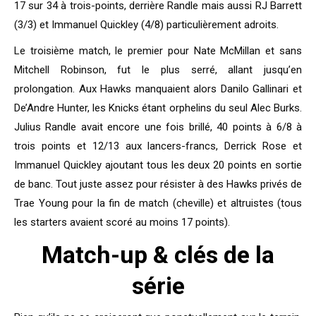
17 sur 34 à trois-points, derrière Randle mais aussi RJ Barrett
(3/3) et Immanuel Quickley (4/8) particulièrement adroits.
Le troisième match, le premier pour Nate McMillan et sans
Mitchell Robinson, fut le plus serré, allant jusqu’en
prolongation. Aux Hawks manquaient alors Danilo Gallinari et
De’Andre Hunter, les Knicks étant orphelins du seul Alec Burks.
Julius Randle avait encore une fois brillé, 40 points à 6/8 à
trois points et 12/13 aux lancers-francs, Derrick Rose et
Immanuel Quickley ajoutant tous les deux 20 points en sortie
de banc. Tout juste assez pour résister à des Hawks privés de
Trae Young pour la fin de match (cheville) et altruistes (tous
les starters avaient scoré au moins 17 points).
Match-up & clés de la
série