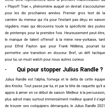
« Playoff Trae », phénomène auquel on devrait s’accoutumer
pour les dix prochaines années. Premier gros test de la
carrière du meneur qui n’a pour l’instant pas déçu en saison
régulière, mais qui découvrira toute la spécificité des joutes
de printemps pour la première fois. Heureusement peut-être,
le manque de talent offensif à la mène new-yorkaise, tant
pour Elfrid Payton que pour Frank Ntilikina, pourrait lui
permettre une transition en douceur. Bref, un défi tactique
pour lui, un must watch pour nous autres curieux.
· Qui pour stopper Julius Randle ?
Julius Randle est l’alpha, l’omega et le delta de cette équipe
des Knicks. Tout passe par lui, et par la tête de raquette qu’il a
appris à aimer en ce début de saison. Meilleur à la percussion,
plus adroit mais surtout immensément meilleur quand il s’agit
de trouver ses coéquipiers démarqués, le Julius Randle 2021