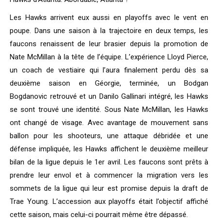
Les Hawks arrivent eux aussi en playoffs avec le vent en
poupe. Dans une saison à la trajectoire en deux temps, les
faucons renaissent de leur brasier depuis la promotion de
Nate McMillan à la tête de l’équipe. L’expérience Lloyd Pierce,
un coach de vestiaire qui l’aura finalement perdu dès sa
deuxième saison en Géorgie, terminée, un Bodgan
Bogdanovic retrouvé et un Danilo Gallinari intégré, les Hawks
se sont trouvé une identité. Sous Nate McMillan, les Hawks
ont changé de visage. Avec avantage de mouvement sans
ballon pour les shooteurs, une attaque débridée et une
défense impliquée, les Hawks affichent le deuxième meilleur
bilan de la ligue depuis le 1er avril. Les faucons sont prêts à
prendre leur envol et à commencer la migration vers les
sommets de la ligue qui leur est promise depuis la draft de
Trae Young. L’accession aux playoffs était l’objectif affiché
cette saison, mais celui-ci pourrait même être dépassé.