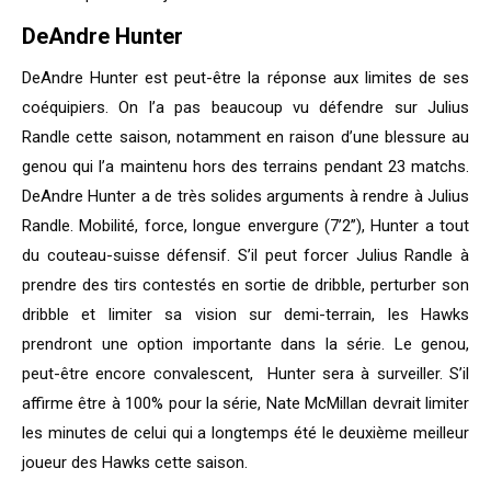
DeAndre Hunter
DeAndre Hunter est peut-être la réponse aux limites de ses
coéquipiers. On l’a pas beaucoup vu défendre sur Julius
Randle cette saison, notamment en raison d’une blessure au
genou qui l’a maintenu hors des terrains pendant 23 matchs.
DeAndre Hunter a de très solides arguments à rendre à Julius
Randle. Mobilité, force, longue envergure (7’2’’), Hunter a tout
du couteau-suisse défensif. S’il peut forcer Julius Randle à
prendre des tirs contestés en sortie de dribble, perturber son
dribble et limiter sa vision sur demi-terrain, les Hawks
prendront une option importante dans la série. Le genou,
peut-être encore convalescent, Hunter sera à surveiller. S’il
affirme être à 100% pour la série, Nate McMillan devrait limiter
les minutes de celui qui a longtemps été le deuxième meilleur
joueur des Hawks cette saison.