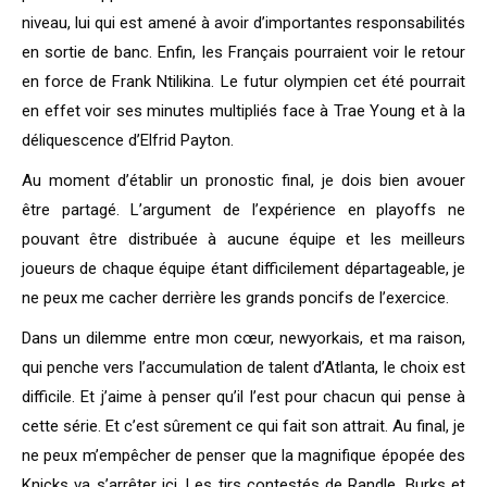
niveau, lui qui est amené à avoir d’importantes responsabilités
en sortie de banc. Enfin, les Français pourraient voir le retour
en force de Frank Ntilikina. Le futur olympien cet été pourrait
en effet voir ses minutes multipliés face à Trae Young et à la
déliquescence d’Elfrid Payton.
Au moment d’établir un pronostic final, je dois bien avouer
être partagé. L’argument de l’expérience en playoffs ne
pouvant être distribuée à aucune équipe et les meilleurs
joueurs de chaque équipe étant difficilement départageable, je
ne peux me cacher derrière les grands poncifs de l’exercice.
Dans un dilemme entre mon cœur, newyorkais, et ma raison,
qui penche vers l’accumulation de talent d’Atlanta, le choix est
difficile. Et j’aime à penser qu’il l’est pour chacun qui pense à
cette série. Et c’est sûrement ce qui fait son attrait. Au final, je
ne peux m’empêcher de penser que la magnifique épopée des
Knicks va s’arrêter ici. Les tirs contestés de Randle, Burks et