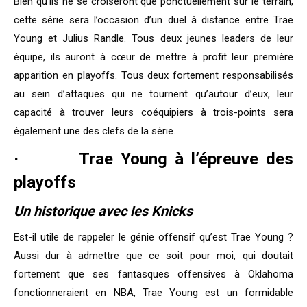
Bien qu’ils ne se croiseront que ponctuellement sur le terrain,
cette série sera l’occasion d’un duel à distance entre Trae
Young et Julius Randle. Tous deux jeunes leaders de leur
équipe, ils auront à cœur de mettre à profit leur première
apparition en playoffs. Tous deux fortement responsabilisés
au sein d’attaques qui ne tournent qu’autour d’eux, leur
capacité à trouver leurs coéquipiers à trois-points sera
également une des clefs de la série.
· Trae Young à l’épreuve des
playoffs
Un historique avec les Knicks
Est-il utile de rappeler le génie offensif qu’est Trae Young ?
Aussi dur à admettre que ce soit pour moi, qui doutait
fortement que ses fantasques offensives à Oklahoma
fonctionneraient en NBA, Trae Young est un formidable