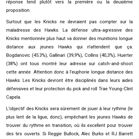
réponse tend plutôt vers la première ou la deuxième
proposition.
Surtout que les Knicks ne devraient pas compter sur la
maladresse des Hawks. La défense ultra-agressive des
Knicks mentionnée plus haut va donner des munitions longue
distance aux jeunes Hawks qui n’attendent que ça.
Bogdanovic (45.3%), Gallinari (39,9%), Collins (40,3%), Huerter
(38%) ont tous montré leur adresse sur catch-and-shoot
cette année. Attention donc à l’euphorie longue distance des
Hawks. Les Knicks devront être disciplinés dans leurs aides
défensives et leur protection du pick and roll Trae Young-Clint
Capela.
L’objectif des Knicks sera sûrement de jouer à leur rythme (le
plus lent de la ligue, donc), empêchant les jeunes Hawks de
trouver du rythme en transition, où ils excellent pour trouver
des tirs ouverts. Si Reggie Bullock, Alec Burks et RJ Barrett