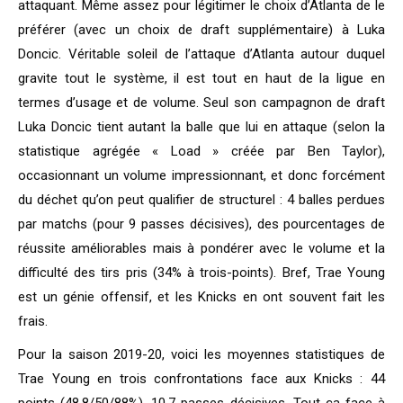
attaquant. Même assez pour légitimer le choix d’Atlanta de le
préférer (avec un choix de draft supplémentaire) à Luka
Doncic. Véritable soleil de l’attaque d’Atlanta autour duquel
gravite tout le système, il est tout en haut de la ligue en
termes d’usage et de volume. Seul son campagnon de draft
Luka Doncic tient autant la balle que lui en attaque (selon la
statistique agrégée « Load » créée par Ben Taylor),
occasionnant un volume impressionnant, et donc forcément
du déchet qu’on peut qualifier de structurel : 4 balles perdues
par matchs (pour 9 passes décisives), des pourcentages de
réussite améliorables mais à pondérer avec le volume et la
difficulté des tirs pris (34% à trois-points). Bref, Trae Young
est un génie offensif, et les Knicks en ont souvent fait les
frais.
Pour la saison 2019-20, voici les moyennes statistiques de
Trae Young en trois confrontations face aux Knicks : 44