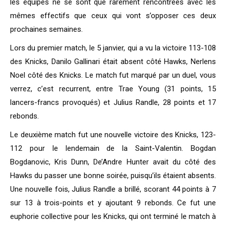
les équipes ne se sont que rarement rencontrées avec les
mêmes effectifs que ceux qui vont s’opposer ces deux
prochaines semaines.
Lors du premier match, le 5 janvier, qui a vu la victoire 113-108
des Knicks, Danilo Gallinari était absent côté Hawks, Nerlens
Noel côté des Knicks. Le match fut marqué par un duel, vous
verrez, c’est recurrent, entre Trae Young (31 points, 15
lancers-francs provoqués) et Julius Randle, 28 points et 17
rebonds.
Le deuxième match fut une nouvelle victoire des Knicks, 123-
112 pour le lendemain de la Saint-Valentin. Bogdan
Bogdanovic, Kris Dunn, De’Andre Hunter avait du côté des
Hawks du passer une bonne soirée, puisqu’ils étaient absents.
Une nouvelle fois, Julius Randle a brillé, scorant 44 points à 7
sur 13 à trois-points et y ajoutant 9 rebonds. Ce fut une
euphorie collective pour les Knicks, qui ont terminé le match à