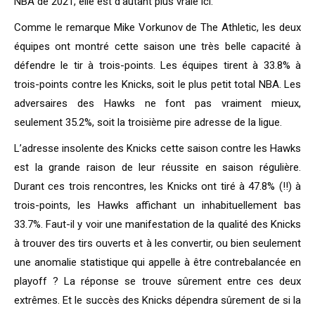
NBA de 2021, elle est d’autant plus vraie ici.
Comme le remarque Mike Vorkunov de The Athletic, les deux
équipes ont montré cette saison une très belle capacité à
défendre le tir à trois-points. Les équipes tirent à 33.8% à
trois-points contre les Knicks, soit le plus petit total NBA. Les
adversaires des Hawks ne font pas vraiment mieux,
seulement 35.2%, soit la troisième pire adresse de la ligue.
L’adresse insolente des Knicks cette saison contre les Hawks
est la grande raison de leur réussite en saison régulière.
Durant ces trois rencontres, les Knicks ont tiré à 47.8% (!!) à
trois-points, les Hawks affichant un inhabituellement bas
33.7%. Faut-il y voir une manifestation de la qualité des Knicks
à trouver des tirs ouverts et à les convertir, ou bien seulement
une anomalie statistique qui appelle à être contrebalancée en
playoff ? La réponse se trouve sûrement entre ces deux
extrêmes. Et le succès des Knicks dépendra sûrement de si la