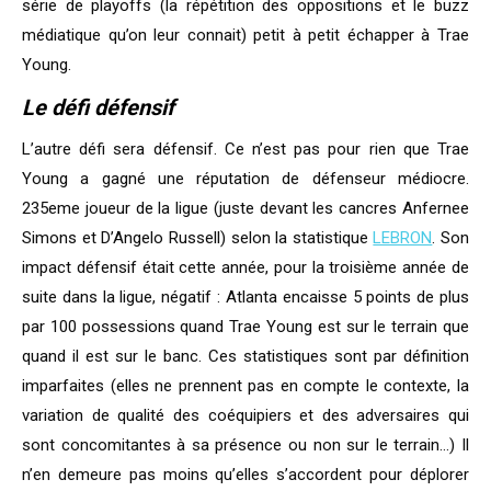
série de playoffs (la répétition des oppositions et le buzz
médiatique qu’on leur connait) petit à petit échapper à Trae
Young.
Le défi défensif
L’autre défi sera défensif. Ce n’est pas pour rien que Trae
Young a gagné une réputation de défenseur médiocre.
235eme joueur de la ligue (juste devant les cancres Anfernee
Simons et D’Angelo Russell) selon la statistique
LEBRON
. Son
impact défensif était cette année, pour la troisième année de
suite dans la ligue, négatif : Atlanta encaisse 5 points de plus
par 100 possessions quand Trae Young est sur le terrain que
quand il est sur le banc. Ces statistiques sont par définition
imparfaites (elles ne prennent pas en compte le contexte, la
variation de qualité des coéquipiers et des adversaires qui
sont concomitantes à sa présence ou non sur le terrain…) Il
n’en demeure pas moins qu’elles s’accordent pour déplorer