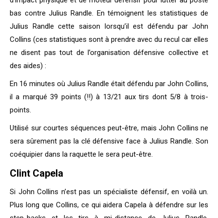
d’impact physique et de moteur défensif pour lutter au poste
bas contre Julius Randle. En témoignent les statistiques de
Julius Randle cette saison lorsqu’il est défendu par John
Collins (ces statistiques sont à prendre avec du recul car elles
ne disent pas tout de l’organisation défensive collective et
des aides) :
En 16 minutes où Julius Randle était défendu par John Collins,
il a marqué 39 points (!!) à 13/21 aux tirs dont 5/8 à trois-
points.
Utilisé sur courtes séquences peut-être, mais John Collins ne
sera sûrement pas la clé défensive face à Julius Randle. Son
coéquipier dans la raquette le sera peut-être.
Clint Capela
Si John Collins n’est pas un spécialiste défensif, en voilà un.
Plus long que Collins, ce qui aidera Capela à défendre sur les