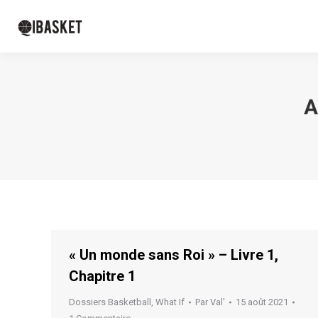
A
« Un monde sans Roi » – Livre 1,
Chapitre 1
Dossiers Basketball
,
What If
Par
Val'
15 août 2021