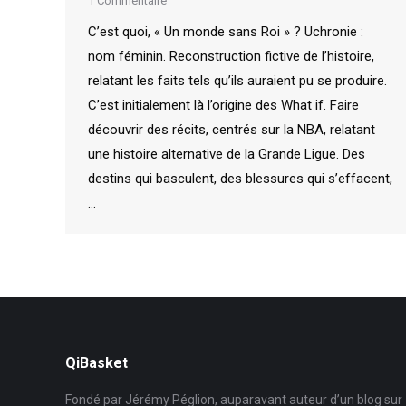
1 Commentaire
C’est quoi, « Un monde sans Roi » ? Uchronie :
nom féminin. Reconstruction fictive de l’histoire,
relatant les faits tels qu’ils auraient pu se produire.
C’est initialement là l’origine des What if. Faire
découvrir des récits, centrés sur la NBA, relatant
une histoire alternative de la Grande Ligue. Des
destins qui basculent, des blessures qui s’effacent,
…
QiBasket
Fondé par Jérémy Péglion, auparavant auteur d’un blog sur