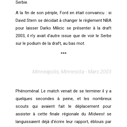
Serbie.
A la fin de son périple, Ford en était convaincu : si
David Stern se décidait à changer le règlement NBA
pour laisser Darko Milicic se présenter à la draft
2003, il n’y avait d’autre issue que de voir le Serbe
sur le podium de la draft, au bas mot.
***
Minneapolis, Minnesota - Mars 2003
Phénoménal. Le match venait de se terminer il y a
quelques secondes à peine, et les nombreux
scouts qui avaient fait le déplacement pour
assister à cette finale régionale du
Midwest
se
languissaient déjà d’écrire leur rapport, éblouis par