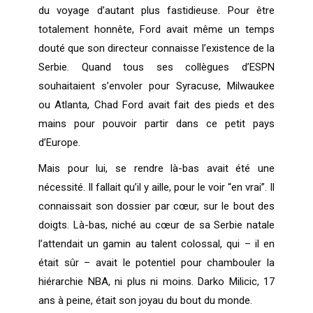
du voyage d’autant plus fastidieuse. Pour être
totalement honnête, Ford avait même un temps
douté que son directeur connaisse l’existence de la
Serbie. Quand tous ses collègues d’ESPN
souhaitaient s’envoler pour Syracuse, Milwaukee
ou Atlanta, Chad Ford avait fait des pieds et des
mains pour pouvoir partir dans ce petit pays
d’Europe.
Mais pour lui, se rendre là-bas avait été une
nécessité. Il fallait qu’il y aille, pour le voir “en vrai”. Il
connaissait son dossier par cœur, sur le bout des
doigts. Là-bas, niché au cœur de sa Serbie natale
l’attendait un gamin au talent colossal, qui – il en
était sûr – avait le potentiel pour chambouler la
hiérarchie NBA, ni plus ni moins. Darko Milicic, 17
ans à peine, était son joyau du bout du monde.