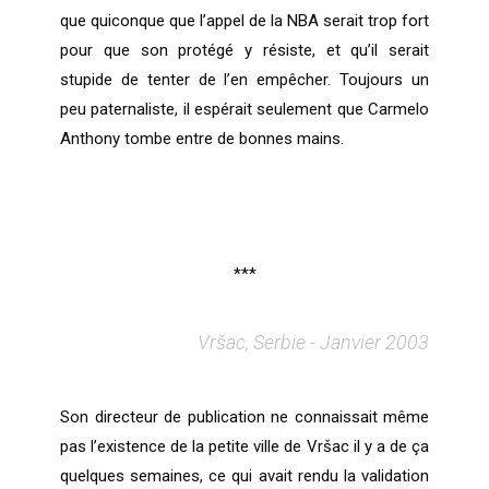
que quiconque que l’appel de la NBA serait trop fort
pour que son protégé y résiste, et qu’il serait
stupide de tenter de l’en empêcher. Toujours un
peu paternaliste, il espérait seulement que Carmelo
Anthony tombe entre de bonnes mains.
***
Vršac, Serbie - Janvier 2003
Son directeur de publication ne connaissait même
pas l’existence de la petite ville de Vršac il y a de ça
quelques semaines, ce qui avait rendu la validation