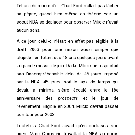
Tel un chercheur d’or, Chad Ford n’allait pas lâcher
sa pépite, quand bien même en théorie voir un
scout NBA se déplacer pour observer Milicic n’avait
aucun sens.
A ce jour, celui-ci n’était en effet pas éligible à la
draft 2003 pour une raison aussi simple que
stupide : en fêtant ses 18 ans quelques jours avant
la grande messe de juin, Darko Milicic ne respectait
pas l’incompréhensible délai de 45 jours imposé
par la NBA. 45 jours, soit le laps de temps qui
devait, a minima, s’être écoulé entre le 18è
anniversaire des
prospects
et le jour de
l’événement. Éligible en 2004, Milicic devrait passer
son tour pour 2003.
Toutefois, Chad Ford savait qu’en coulisses, son
agent Marc Cornstein travaillait la NBA au corps