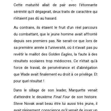
Cette maturité allait de pair avec l’étonnante
sérénité qu’il dégageait, deux traits de caractère qui
n’étaient pas dû au hasard.
Au contraire, ils étaient le fruit d’un réel parcours
du combattant, que le jeune homme avait affronté
depuis ses premiers pas. Ne serait-ce que lors de
sa première année à l’université, où il n’avait pas pu
revêtir le maillot des
Golden Eagles
, la faute à des
résultats scolaires trop médiocres. Ce n’était qu’à
force de travail, de persévérance et d’abnégation
que Wade avait finalement eu droit à ce privilège. Et
pour quel résultat !
Dans le sillage de son leader, Marquette venait
d’atteindre le deuxième
Final Four
de son histoire.
Steve Novak avait beau être lui aussi très jeune, il
avait pleinement conscience qu’il venait de jouer un