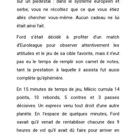
sur un piédestal : dans le système européen et
serbe, vous ne récoltiez que ce que vous étiez
allés chercher vous-même. Aucun cadeau ne lui
était ainsi fait.
Ford s’était décidé à profiter d’un match
d’Euroleague pour observer attentivement les
attitudes et le jeu de sa cible favorite, mais il n’eut
pas eu le temps de remplir son carnet de notes,
tant la prestation à laquelle il assista fut aussi
complète qu’éphémère.
En 15 minutes de temps de jeu, Milicic cumula 14
points, 10 rebonds, 5 contres et 3 passes
décisives. Un
express
venu tout droit d’une autre
planète. En l’espace de quelques minutes, Ford
savait qu’il venait de rentabiliser chacune des 9
heures de vol qu’il avait dû faire pour arriver en