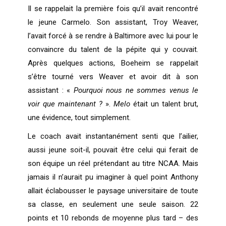
Il se rappelait la première fois qu’il avait rencontré
le jeune Carmelo. Son assistant, Troy Weaver,
l’avait forcé à se rendre à Baltimore avec lui pour le
convaincre du talent de la pépite qui y couvait.
Après quelques actions, Boeheim se rappelait
s’être tourné vers Weaver et avoir dit à son
assistant : «
Pourquoi nous ne sommes venus le
voir que maintenant ?
».
Melo
était un talent brut,
une évidence, tout simplement.
Le coach avait instantanément senti que l’ailier,
aussi jeune soit-il, pouvait être celui qui ferait de
son équipe un réel prétendant au titre NCAA. Mais
jamais il n’aurait pu imaginer à quel point Anthony
allait éclabousser le paysage universitaire de toute
sa classe, en seulement une seule saison. 22
points et 10 rebonds de moyenne plus tard – des