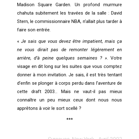
Madison Square Garden. Un profond murmure
chahuta subitement les travées de la salle : David
Stern, le commissionnaire NBA, n’allait plus tarder à
faire son entrée.
«
Je sais que vous devez être impatient, mais ça
ne vous dirait pas de remonter légèrement en
arrière, d’à peine quelques semaines ? »
. Votre
visage en dit long sur les suites que vous comptez
donner à mon invitation. Je sais, il est très tentant
d’enfin se plonger à corps perdu dans l’aventure de
cette draft 2003… Mais ne vaut-il pas mieux
connaître un peu mieux ceux dont nous nous
apprêtons à voir le sort scellé ?
***