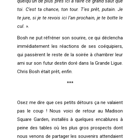
quelqu’un de plus près ici à faire ce grand saut que
toi. C’est ta chance, ton tour. T’es prêt, putain. Je
te jure, si je te revois ici l’an prochain, je te botte le
cul.
».
Bosh ne put réfréner son sourire, ce qui déclencha
immédiatement les réactions de ses coéquipiers,
qui passèrent le reste de la soirée à chambrer leur
ami sur son futur destin doré dans la Grande Ligue.
Chris Bosh était prêt,
enfin
.
***
Osez me dire que ces petits détours ça ne valaient
pas le coup ! Nous voici de retour au Madison
Square Garden, installés à quelques encablures à
peine des tables où les plus gros prospects dont
nous venons de partager les souvenirs attendaient