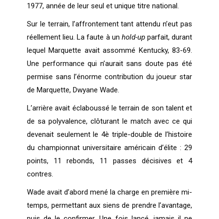
1977, année de leur seul et unique titre national.
Sur le terrain, l’affrontement tant attendu n’eut pas
réellement lieu. La faute à un
hold-up
parfait, durant
lequel Marquette avait assommé Kentucky, 83-69.
Une performance qui n’aurait sans doute pas été
permise sans l’énorme contribution du joueur star
de Marquette, Dwyane Wade.
L’arrière avait éclaboussé le terrain de son talent et
de sa polyvalence, clôturant le match avec ce qui
devenait seulement le 4è triple-double de l’histoire
du championnat universitaire américain d’élite : 29
points, 11 rebonds, 11 passes décisives et 4
contres.
Wade avait d’abord mené la charge en première mi-
temps, permettant aux siens de prendre l’avantage,
puis de le confirmer. Une fois lancé, jamais il ne