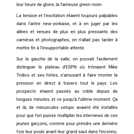
leur heure de gloire, la fameuse
green room
.
La tension et l’excitation étaient toujours palpables
dans l’antre new-yorkaise, et à en juger par les
allées et venues de plus en plus pressants des
caméras et photographes, on n’allait pas tarder à
mettre fin à l’insupportable attente.
Sur la gauche de la salle, on pouvait facilement
distinguer le plateau d’ESPN où trônaient Mike
Tridico et ses hôtes, s’amusant à faire monter la
pression en direct à travers tout le pays. Les
prospects
étaient passés au crible depuis de
longues minutes, et ce jusqu’à l’ultime moment. Çà
et là, de minuscules
setups
avaient été installés
pour que l’on puisse multiplier les interviews de ces
jeunes garçons, comme pour prendre une dernière
fois leur pouls avant leur grand saut dans l’inconnu.