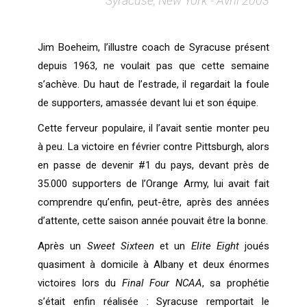
Syracuse, New York - Avril 2003
Jim Boeheim, l’illustre coach de Syracuse présent
depuis 1963, ne voulait pas que cette semaine
s’achève. Du haut de l’estrade, il regardait la foule
de supporters, amassée devant lui et son équipe.
Cette ferveur populaire, il l’avait sentie monter peu
à peu. La victoire en février contre Pittsburgh, alors
en passe de devenir #1 du pays, devant près de
35.000 supporters de l’Orange Army, lui avait fait
comprendre qu’enfin, peut-être, après des années
d’attente, cette saison année pouvait être la bonne.
Après un
Sweet Sixteen
et un
Elite Eight
joués
quasiment à domicile à Albany et deux énormes
victoires lors du
Final Four NCAA
, sa prophétie
s’était enfin réalisée : Syracuse remportait le