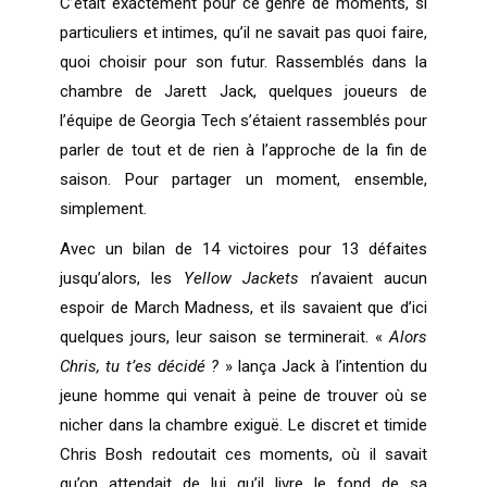
C’était exactement pour ce genre de moments, si
particuliers et intimes, qu’il ne savait pas quoi faire,
quoi choisir pour son futur. Rassemblés dans la
chambre de Jarett Jack, quelques joueurs de
l’équipe de Georgia Tech s’étaient rassemblés pour
parler de tout et de rien à l’approche de la fin de
saison. Pour partager un moment, ensemble,
simplement.
Avec un bilan de 14 victoires pour 13 défaites
jusqu’alors, les
Yellow Jackets
n’avaient aucun
espoir de March Madness, et ils savaient que d’ici
quelques jours, leur saison se terminerait. «
Alors
Chris, tu t’es décidé ?
» lança Jack à l’intention du
jeune homme qui venait à peine de trouver où se
nicher dans la chambre exiguë. Le discret et timide
Chris Bosh redoutait ces moments, où il savait
qu’on attendait de lui qu’il livre le fond de sa