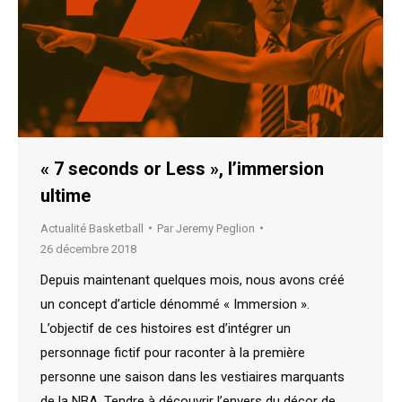
« 7 seconds or Less », l’immersion
ultime
Actualité Basketball
Par
Jeremy Peglion
26 décembre 2018
Depuis maintenant quelques mois, nous avons créé
un concept d’article dénommé « Immersion ».
L’objectif de ces histoires est d’intégrer un
personnage fictif pour raconter à la première
personne une saison dans les vestiaires marquants
de la NBA. Tendre à découvrir l’envers du décor de