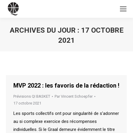
ARCHIVES DU JOUR :
17 OCTOBRE
2021
Vous êtes ici :
MVP 2022 : les favoris de la rédaction !
Prévisions QI BASKET
Par
Vincent Schoepfer
17 octobre 2021
Les sports collectifs ont pour singularité de s’adonner
au si complexe exercice des récompenses
individuelles. Si le Graal demeure évidemment le titre