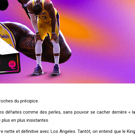
oches du précipice.
les défaites comme des perles, sans pouvoir se cacher derrière « l
plus en plus insistantes.
nette et définitive avec Los Angeles. Tantôt, on entend que le Kin