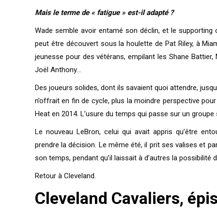
Mais le terme de « fatigue » est-il adapté ?
Wade semble avoir entamé son déclin, et le supporting 
peut être découvert sous la houlette de Pat Riley, à Mia
jeunesse pour des vétérans, empilant les Shane Battier, 
Joël Anthony…
Des joueurs solides, dont ils savaient quoi attendre, jusq
n’offrait en fin de cycle, plus la moindre perspective pour
Heat en 2014. L’usure du temps qui passe sur un group
Le nouveau LeBron, celui qui avait appris qu’être entou
prendre la décision. Le même été, il prit ses valises et p
son temps, pendant qu’il laissait à d’autres la possibilit
Retour à Cleveland.
Cleveland Cavaliers, épi