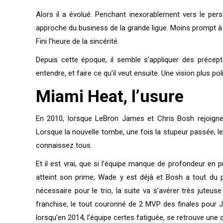
Alors il a évolué. Penchant inexorablement vers le pers
approche du business de la grande ligue. Moins prompt à
Fini l’heure de la sincérité.
Depuis cette époque, il semble s’appliquer des précepte
entendre, et faire ce qu’il veut ensuite. Une vision plus po
Miami Heat, l’usure
En 2010, lorsque LeBron James et Chris Bosh rejoigne
Lorsque la nouvelle tombe, une fois la stupeur passée, le
connaissez tous.
Et il est vrai, que si l’équipe manque de profondeur en 
atteint son prime, Wade y est déjà et Bosh a tout du par
nécessaire pour le trio, la suite va s’avérer très juteus
franchise, le tout couronné de 2 MVP des finales pour 
lorsqu’en 2014, l’équipe certes fatiguée, se retrouve une