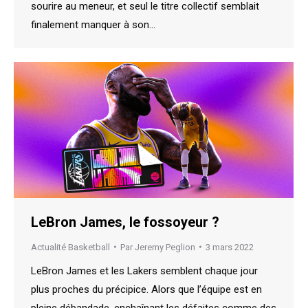
sourire au meneur, et seul le titre collectif semblait
finalement manquer à son…
LeBron James, le fossoyeur ?
Actualité Basketball
Par
Jeremy Peglion
3 mars 2022
LeBron James et les Lakers semblent chaque jour
plus proches du précipice. Alors que l’équipe est en
pleine débandade, enchaînant les défaites comme des