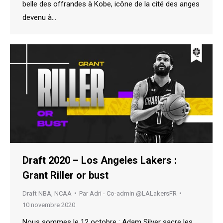
belle des offrandes à Kobe, icône de la cité des anges
devenu à…
Draft 2020 – Los Angeles Lakers :
Grant Riller or bust
Draft NBA
,
NCAA
Par
Adri - Co-admin @LALakersFR
10 novembre 2020
Nous sommes le 12 octobre : Adam Silver sacre les