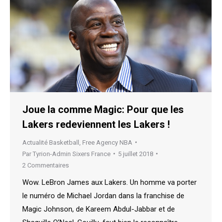
Joue la comme Magic: Pour que les
Lakers redeviennent les Lakers !
Actualité Basketball
,
Free Agency NBA
Par
Tyrion-Admin Sixers France
5 juillet 2018
2 Commentaires
Wow. LeBron James aux Lakers. Un homme va porter
le numéro de Michael Jordan dans la franchise de
Magic Johnson, de Kareem Abdul-Jabbar et de