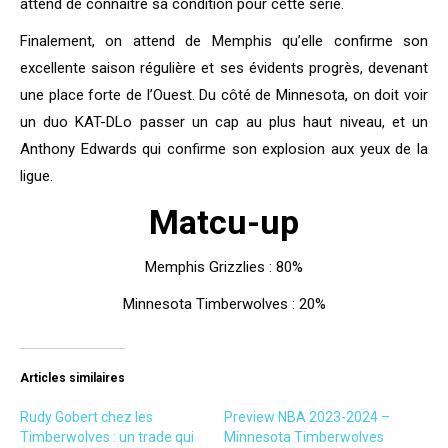
attend de connaître sa condition pour cette série.
Finalement, on attend de Memphis qu’elle confirme son
excellente saison régulière et ses évidents progrès, devenant
une place forte de l’Ouest. Du côté de Minnesota, on doit voir
un duo KAT-DLo passer un cap au plus haut niveau, et un
Anthony Edwards qui confirme son explosion aux yeux de la
ligue.
Matcu-up
Memphis Grizzlies : 80%
Minnesota Timberwolves : 20%
Articles similaires
Rudy Gobert chez les
Preview NBA 2023-2024 –
Timberwolves : un trade qui
Minnesota Timberwolves