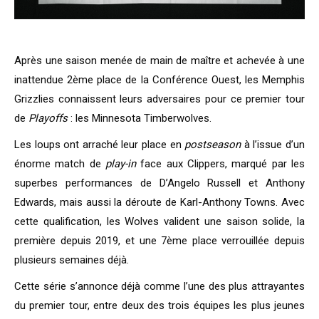
Après une saison menée de main de maître et achevée à une
inattendue 2ème place de la Conférence Ouest, les Memphis
Grizzlies connaissent leurs adversaires pour ce premier tour
de
Playoffs
: les Minnesota Timberwolves.
Les loups ont arraché leur place en
postseason
à l’issue d’un
énorme match de
play-in
face aux Clippers, marqué par les
superbes performances de D’Angelo Russell et Anthony
Edwards, mais aussi la déroute de Karl-Anthony Towns. Avec
cette qualification, les Wolves valident une saison solide, la
première depuis 2019, et une 7ème place verrouillée depuis
plusieurs semaines déjà.
Cette série s’annonce déjà comme l’une des plus attrayantes
du premier tour, entre deux des trois équipes les plus jeunes