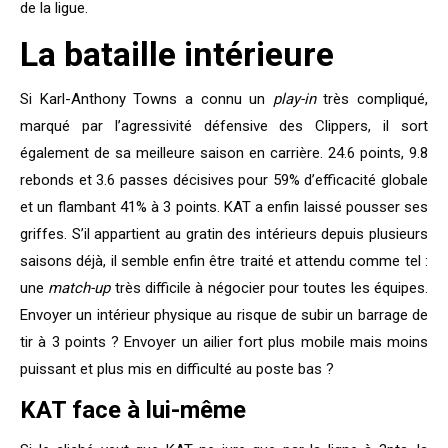
de la ligue.
La bataille intérieure
Si Karl-Anthony Towns a connu un
play-in
très compliqué,
marqué par l’agressivité défensive des Clippers, il sort
également de sa meilleure saison en carrière. 24.6 points, 9.8
rebonds et 3.6 passes décisives pour 59% d’efficacité globale
et un flambant 41% à 3 points. KAT a enfin laissé pousser ses
griffes. S’il appartient au gratin des intérieurs depuis plusieurs
saisons déjà, il semble enfin être traité et attendu comme tel :
une
match-up
très difficile à négocier pour toutes les équipes.
Envoyer un intérieur physique au risque de subir un barrage de
tir à 3 points ? Envoyer un ailier fort plus mobile mais moins
puissant et plus mis en difficulté au poste bas ?
KAT face à lui-même