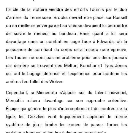
La clé de la victoire viendra des efforts fournis par le duo
d’arrière du Tennessee. Brooks devrait être placé sur Russell
où sa meilleure envergure et sa vitesse devraient lui permettre
de suivre le meneur au bandeau. Bane quant à lui sera
davantage dans un combat en cage face à Edwards, où la
puissance de son haut du corps sera mise à rude épreuve.
Les fautes ne sont pas un problème pour ces deux joueurs
car derrière se trouvent des Melton, Konchar et Tyus Jones
qui ont le bagage défensif et l’expérience pour contenir les
arrières feu follet des Wolves.
Cependant, si Minnesota s’appuie sur du talent individuel,
Memphis misera davantage sur son approche collective.
Équipe qui génère le plus d’interceptions et de contres de la
ligue, les Grizzlies vont logiquement appliquer le même
système de jeu : limiter les zones de passe, forcer les
isolations longues et les tirs à distance compliqués.