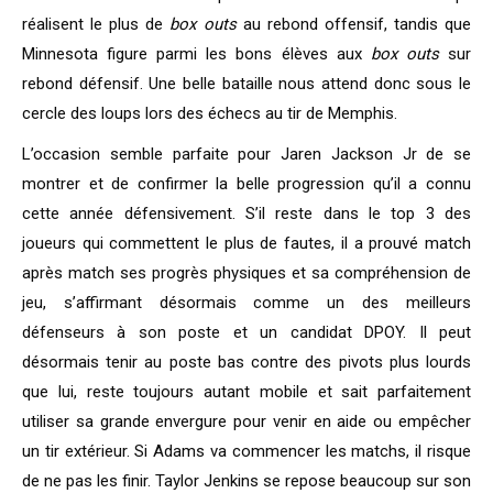
réalisent le plus de
box outs
au rebond offensif, tandis que
Minnesota figure parmi les bons élèves aux
box outs
sur
rebond défensif. Une belle bataille nous attend donc sous le
cercle des loups lors des échecs au tir de Memphis.
L’occasion semble parfaite pour Jaren Jackson Jr de se
montrer et de confirmer la belle progression qu’il a connu
cette année défensivement. S’il reste dans le top 3 des
joueurs qui commettent le plus de fautes, il a prouvé match
après match ses progrès physiques et sa compréhension de
jeu, s’affirmant désormais comme un des meilleurs
défenseurs à son poste et un candidat DPOY. Il peut
désormais tenir au poste bas contre des pivots plus lourds
que lui, reste toujours autant mobile et sait parfaitement
utiliser sa grande envergure pour venir en aide ou empêcher
un tir extérieur. Si Adams va commencer les matchs, il risque
de ne pas les finir. Taylor Jenkins se repose beaucoup sur son