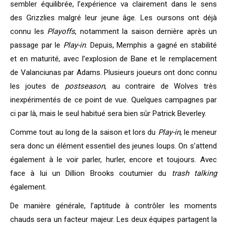
sembler équilibrée, l’expérience va clairement dans le sens
des Grizzlies malgré leur jeune âge. Les oursons ont déjà
connu les
Playoffs
, notamment la saison dernière après un
passage par le
Play-in
. Depuis, Memphis a gagné en stabilité
et en maturité, avec l’explosion de Bane et le remplacement
de Valanciunas par Adams. Plusieurs joueurs ont donc connu
les joutes de
postseason
, au contraire de Wolves très
inexpérimentés de ce point de vue. Quelques campagnes par
ci par là, mais le seul habitué sera bien sûr Patrick Beverley.
Comme tout au long de la saison et lors du
Play-in
, le meneur
sera donc un élément essentiel des jeunes loups. On s’attend
également à le voir parler, hurler, encore et toujours. Avec
face à lui un Dillion Brooks coutumier du
trash
talking
également.
De manière générale, l’aptitude à contrôler les moments
chauds sera un facteur majeur. Les deux équipes partagent la