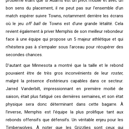
problème étant que si Adams est un pivot mobile et avec un
bon sens du placement, il ne peut pas sur l’ensemble d’un
match espérer suivre Towns, notamment derrière les écrans
où le jeu
off ball
de Towns est d’une grande létalité. Cela
revient également à priver Memphis de son meilleur rebondeur
face à une équipe qui propose un 5 majeur athlétique et qui
n’hésitera pas à s’empaler sous l’arceau pour récupérer des
secondes chances.
D’autant que Minnesota a montré que la taille et le rebond
pouvaient être de très gros inconvénients de leur
roster
,
malgré la présence d’extérieurs capables dans ce secteur.
Jarred Vanderbilt, impressionnant en première moitié de
saison, était plus fatigué ces dernières semaines, et son état
physique sera donc déterminant dans cette bagarre. À
l’inverse, Memphis est l’équipe la plus prolifique tant aux
rebonds offensifs que défensifs. Un véritable enjeu pour les
Timberwolves. À noter que les Grizzlies sont ceux qui