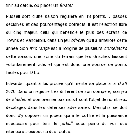
finir au cercle, ou placer un
floater
.
Russell sort d’une saison régulière en 18 points, 7 passes
décisives et des pourcentages corrects. Il est l’électron libre
du cinq majeur, celui qui bénéficie le plus des écrans de
Towns et Vanderbilt, dans un jeu
off-ball
qu’il a amélioré cette
année. Son
mid range
est à l’origine de plusieurs
comebacks
cette saison, une zone du terrain que les Grizzlies laissent
volontairement vide, et qui est donc une source de points
faciles pour D Lo.
Edwards, quant à lui, prouve qu’il mérite sa place à la
draft
2020. Dans un registre très différent de son compère, son jeu
de
slasher
et son premier pas incisif sont l’objet de nombreux
décalages dans les défenses adversaires. Memphis se doit
donc d’y opposer un joueur qui a le coffre et la puissance
nécessaire pour tenir le
pitbull
sous peine de voir ses
intérieurs s’exposer à des fautes.