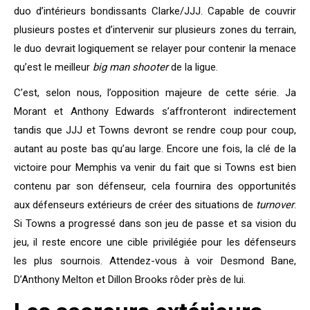
duo d’intérieurs bondissants Clarke/JJJ. Capable de couvrir
plusieurs postes et d’intervenir sur plusieurs zones du terrain,
le duo devrait logiquement se relayer pour contenir la menace
qu’est le meilleur
big man shooter
de la ligue.
C’est, selon nous, l’opposition majeure de cette série. Ja
Morant et Anthony Edwards s’affronteront indirectement
tandis que JJJ et Towns devront se rendre coup pour coup,
autant au poste bas qu’au large. Encore une fois, la clé de la
victoire pour Memphis va venir du fait que si Towns est bien
contenu par son défenseur, cela fournira des opportunités
aux défenseurs extérieurs de créer des situations de
turnover
.
Si Towns a progressé dans son jeu de passe et sa vision du
jeu, il reste encore une cible privilégiée pour les défenseurs
les plus sournois. Attendez-vous à voir Desmond Bane,
D’Anthony Melton et Dillon Brooks rôder près de lui.