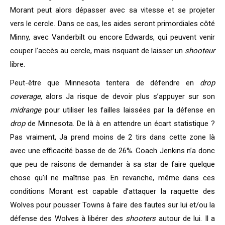
Morant peut alors dépasser avec sa vitesse et se projeter
vers le cercle. Dans ce cas, les aides seront primordiales côté
Minny, avec Vanderbilt ou encore Edwards, qui peuvent venir
couper l’accès au cercle, mais risquant de laisser un
shooteur
libre.
Peut-être que Minnesota tentera de défendre en
drop
coverage
, alors Ja risque de devoir plus s’appuyer sur son
midrange
pour utiliser les failles laissées par la défense en
drop
de Minnesota. De là à en attendre un écart statistique ?
Pas vraiment, Ja prend moins de 2 tirs dans cette zone là
avec une efficacité basse de de 26%. Coach Jenkins n’a donc
que peu de raisons de demander à sa star de faire quelque
chose qu’il ne maîtrise pas. En revanche, même dans ces
conditions Morant est capable d’attaquer la raquette des
Wolves pour pousser Towns à faire des fautes sur lui et/ou la
défense des Wolves à libérer des
shooters
autour de lui. Il a