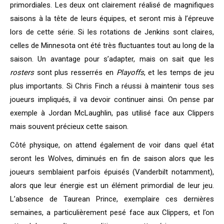
primordiales. Les deux ont clairement réalisé de magnifiques
saisons à la tête de leurs équipes, et seront mis à l’épreuve
lors de cette série. Si les rotations de Jenkins sont claires,
celles de Minnesota ont été très fluctuantes tout au long de la
saison. Un avantage pour s’adapter, mais on sait que les
rosters
sont plus resserrés en
Playoffs
, et les temps de jeu
plus importants. Si Chris Finch a réussi à maintenir tous ses
joueurs impliqués, il va devoir continuer ainsi. On pense par
exemple à Jordan McLaughlin, pas utilisé face aux Clippers
mais souvent précieux cette saison.
Côté physique, on attend également de voir dans quel état
seront les Wolves, diminués en fin de saison alors que les
joueurs semblaient parfois épuisés (Vanderbilt notamment),
alors que leur énergie est un élément primordial de leur jeu.
L’absence de Taurean Prince, exemplaire ces dernières
semaines, a particulièrement pesé face aux Clippers, et l’on