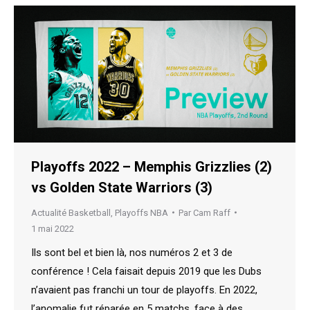
Playoffs 2022 – Memphis Grizzlies (2)
vs Golden State Warriors (3)
Actualité Basketball
,
Playoffs NBA
Par
Cam Raff
1 mai 2022
Ils sont bel et bien là, nos numéros 2 et 3 de
conférence ! Cela faisait depuis 2019 que les Dubs
n’avaient pas franchi un tour de playoffs. En 2022,
l’anomalie fut réparée en 5 matchs, face à des