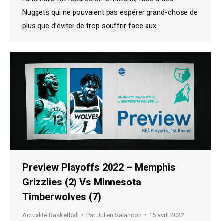
Nuggets qui ne pouvaient pas espérer grand-chose de
plus que d’éviter de trop souffrir face aux…
Preview Playoffs 2022 – Memphis
Grizzlies (2) Vs Minnesota
Timberwolves (7)
Actualité Basketball
Par
Julien Salancon
15 avril 2022