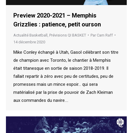
Preview 2020-2021 – Memphis
Grizzlies : patience, petit ourson
Actualité Basketball
,
Prévisions QI BASKET
Par
Cam Raff
14 décembre 2020
Mike Conley échangé à Utah, Gasol célébrant son titre
de champion avec Toronto, le chantier à Memphis
était titanesque en sortie de saison 2018-2019. Il
fallait repartir à zéro avec peu de certitudes, peu de
promesses mais un mince espoir… qui sera
matérialisé par la prise de pouvoir de Zach Kleiman
aux commandes du navire.…