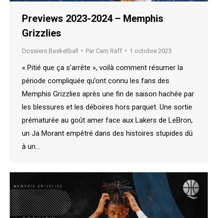
Previews 2023-2024 – Memphis
Grizzlies
Dossiers Basketball
Par
Cam Raff
1 octobre 2023
« Pitié que ça s’arrête », voilà comment résumer la
période compliquée qu’ont connu les fans des
Memphis Grizzlies après une fin de saison hachée par
les blessures et les déboires hors parquet. Une sortie
prématurée au goût amer face aux Lakers de LeBron,
un Ja Morant empêtré dans des histoires stupides dû
à un…