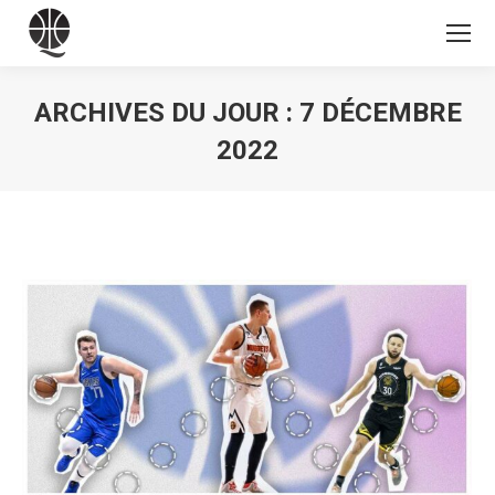
ARCHIVES DU JOUR :
7 DÉCEMBRE
2022
Vous êtes ici :