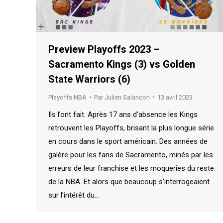
Preview Playoffs 2023 –
Sacramento Kings (3) vs Golden
State Warriors (6)
Playoffs NBA
Par
Julien Salancon
13 avril 2023
Ils l’ont fait. Après 17 ans d’absence les Kings
retrouvent les Playoffs, brisant la plus longue série
en cours dans le sport américain. Des années de
galère pour les fans de Sacramento, minés par les
erreurs de leur franchise et les moqueries du reste
de la NBA. Et alors que beaucoup s’interrogeaient
sur l’intérêt du…