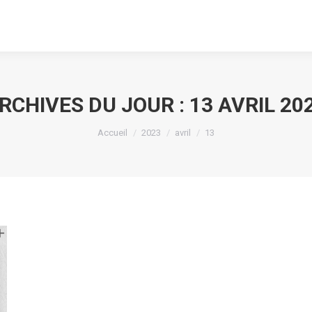
RCHIVES DU JOUR :
13 AVRIL 20
Vous êtes ici :
Accueil
2023
avril
13