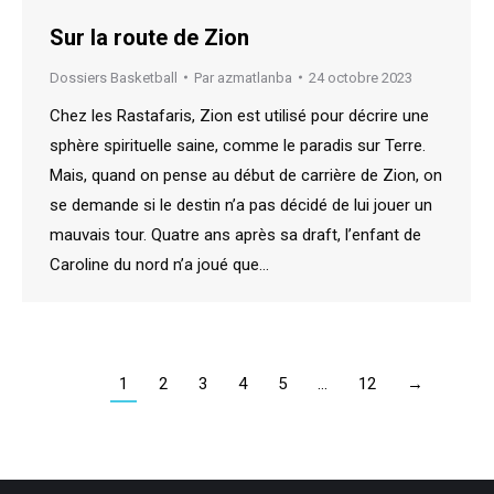
Sur la route de Zion
Dossiers Basketball
Par
azmatlanba
24 octobre 2023
Chez les Rastafaris, Zion est utilisé pour décrire une
sphère spirituelle saine, comme le paradis sur Terre.
Mais, quand on pense au début de carrière de Zion, on
se demande si le destin n’a pas décidé de lui jouer un
mauvais tour. Quatre ans après sa draft, l’enfant de
Caroline du nord n’a joué que…
1
2
3
4
5
…
12
→