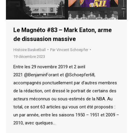
Le Magnéto #83 – Mark Eaton, arme
de dissuasion massive
Histoire Basketball
Par
Vincent Schoepfer
19 décembre 2023
Entre les 29 novembre 2019 et 2 avril
2021 @BenjaminForant et @Schoepfer68,
accompagnés ponctuellement par d’autres membres
de la rédaction, ont dressé le portrait de certains des
acteurs méconnus ou sous-estimés de la NBA. Au
total, ce sont 63 articles qui vous ont été proposés :
un par année, entre les saisons 1950 – 1951 et 2009 –
2010, avec quelques…