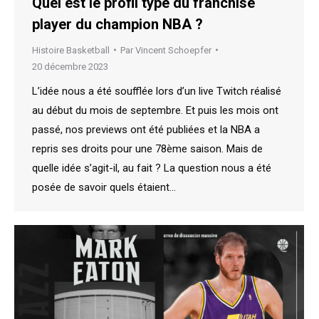
Quel est le profil type du franchise
player du champion NBA ?
Histoire Basketball
Par
Vincent Schoepfer
20 décembre 2023
L’idée nous a été soufflée lors d’un live Twitch réalisé
au début du mois de septembre. Et puis les mois ont
passé, nos previews ont été publiées et la NBA a
repris ses droits pour une 78ème saison. Mais de
quelle idée s’agit-il, au fait ? La question nous a été
posée de savoir quels étaient…