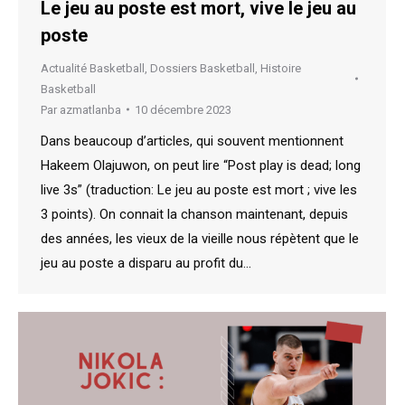
Le jeu au poste est mort, vive le jeu au
poste
Actualité Basketball
,
Dossiers Basketball
,
Histoire
Basketball
Par
azmatlanba
10 décembre 2023
Dans beaucoup d’articles, qui souvent mentionnent
Hakeem Olajuwon, on peut lire “Post play is dead; long
live 3s” (traduction: Le jeu au poste est mort ; vive les
3 points). On connait la chanson maintenant, depuis
des années, les vieux de la vieille nous répètent que le
jeu au poste a disparu au profit du…