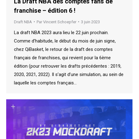
La Draft NBA des comptes fans de
franchise – édition 6 !
Draft NBA
Par
Vincent Schoepfer
3 juin 2023
La draft NBA 2023 aura lieu le 22 juin prochain.
Comme d’habitude, le début du mois de juin signe,
chez QiBasket, le retour de la draft des comptes
français de franchises, qui revient pour la 6ème
édition (pour retrouver les drafts précédentes : 2019,
2020, 2021, 2022). Il s’agit d’une simulation, au sein de
laquelle les comptes français…