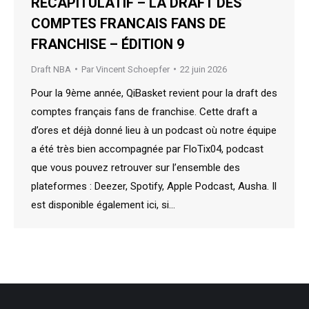
RÉCAPITULATIF – LA DRAFT DES
COMPTES FRANCAIS FANS DE
FRANCHISE – ÉDITION 9
Draft NBA
Par
Vincent Schoepfer
22 juin 2026
Pour la 9ème année, QiBasket revient pour la draft des
comptes français fans de franchise. Cette draft a
d’ores et déjà donné lieu à un podcast où notre équipe
a été très bien accompagnée par FloTix04, podcast
que vous pouvez retrouver sur l’ensemble des
plateformes : Deezer, Spotify, Apple Podcast, Ausha. Il
est disponible également ici, si…