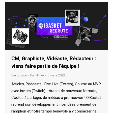
CM, Graphiste, Vidéaste, Rédacteur :
viens faire partie de l’équipe !
Vie du site
Par
NFive
5 mars 2022
Articles, Podcasts, Five Live (Twitch), Course au MVP
avec invités (Twitch)… Autant de nouveaux formats,
d’actus à partager, de médias à promouvoir ! QiBasket
reprend son développement, nos idées prennent de
l’ampleur et notre temps bénévole à y consacrer ne