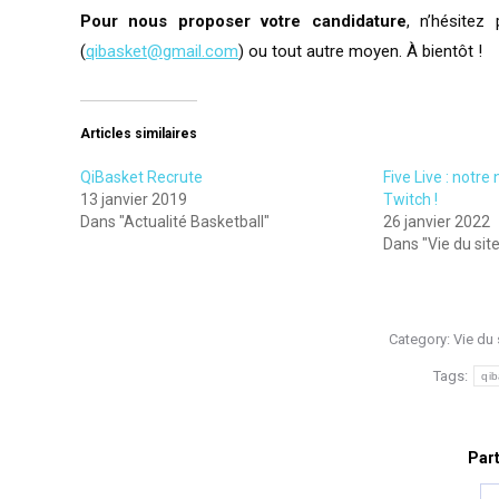
Pour nous proposer votre candidature
, n’hésite
(
qibasket@gmail.com
) ou tout autre moyen. À bientôt !
Articles similaires
QiBasket Recrute
Five Live : notre
13 janvier 2019
Twitch !
Dans "Actualité Basketball"
26 janvier 2022
Dans "Vie du sit
Category:
Vie du 
Tags:
qib
Part