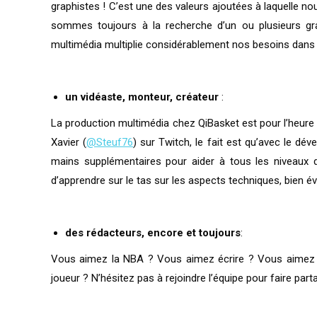
graphistes ! C’est une des valeurs ajoutées à laquelle 
sommes toujours à la recherche d’un ou plusieurs gr
multimédia multiplie considérablement nos besoins dans
un vidéaste, monteur, créateur
:
La production multimédia chez QiBasket est pour l’heure
Xavier (
@Steuf76
) sur Twitch, le fait est qu’avec le d
mains supplémentaires pour aider à tous les niveaux 
d’apprendre sur le tas sur les aspects techniques, bien 
des rédacteurs, encore et toujours
:
Vous aimez la NBA ? Vous aimez écrire ? Vous aimez dé
joueur ? N’hésitez pas à rejoindre l’équipe pour faire pa