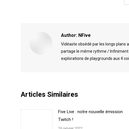
Author:
NFive
Vidéaste obsédé par les longs plans 
partage le même rythme / Infiniment r
explorations de playgrounds aux 4 co
Articles Similaires
Five Live : notre nouvelle émission
Twitch !
26 janvier 2022