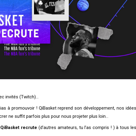
ec invités (Twitch)…
dias à promouvoir ! QiBasket reprend son développement, nos idée
er ne suffit parfois plus pour nous projeter plus loin…
QiBasket recrute
(d’autres amateurs, tu l’as compris ! ) à tous le