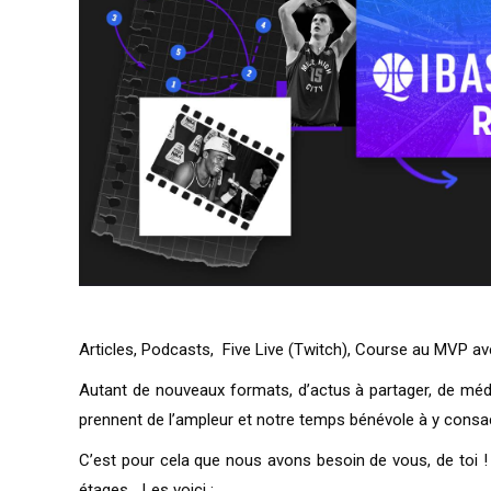
Articles, Podcasts, Five Live (Twitch), Course au MVP av
Autant de nouveaux formats, d’actus à partager, de mé
prennent de l’ampleur et notre temps bénévole à y consacr
C’est pour cela que nous avons besoin de vous, de toi !
étages… Les voici :