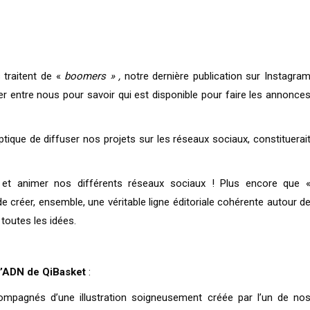
 traitent de «
boomers » ,
notre dernière publication sur Instagra
er entre nous pour savoir qui est disponible pour faire les annonce
optique de diffuser nos projets sur les réseaux sociaux, constituerai
 et animer nos différents réseaux sociaux ! Plus encore que 
de créer, ensemble, une véritable ligne éditoriale cohérente autour d
toutes les idées.
 l’ADN de QiBasket
:
compagnés d’une illustration soigneusement créée par l’un de no