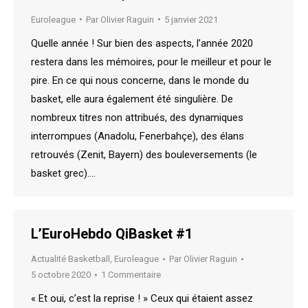
Euroleague
Par
Olivier Raguin
5 janvier 2021
Quelle année ! Sur bien des aspects, l’année 2020
restera dans les mémoires, pour le meilleur et pour le
pire. En ce qui nous concerne, dans le monde du
basket, elle aura également été singulière. De
nombreux titres non attribués, des dynamiques
interrompues (Anadolu, Fenerbahçe), des élans
retrouvés (Zenit, Bayern) des bouleversements (le
basket grec).…
L’EuroHebdo QiBasket #1
Actualité Basketball
,
Euroleague
Par
Olivier Raguin
5 octobre 2020
1 Commentaire
« Et oui, c’est la reprise ! » Ceux qui étaient assez