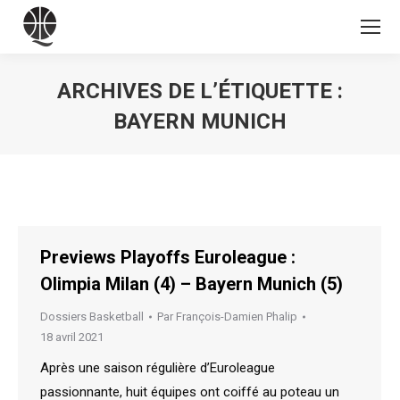
ARCHIVES DE L’ÉTIQUETTE :
BAYERN MUNICH
Vous êtes ici :
Previews Playoffs Euroleague :
Olimpia Milan (4) – Bayern Munich (5)
Dossiers Basketball
Par
François-Damien Phalip
18 avril 2021
Après une saison régulière d’Euroleague
passionnante, huit équipes ont coiffé au poteau un