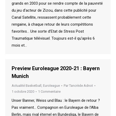
grands en 2003 pour se rendre compte de la pauvreté
du jeu d’acteur de Zizou, dans cette publicité pour
Canal Satellite, ressassent probablement cette
rengaine, à chaque retour de leurs compétitions
favorites… Une sorte d’Etat de Stress Post
Traumatique télévisuel. Toujours est-il qu’après 6
mois et…
Preview Euroleague 2020-21 : Bayern
Munich
Actualité Basketball
,
Euroleague
Par
Tancrède Adnot
1 octobre 2020
1 Commentaire
Unser Banner, Weiss und Blau : le Bayern de retour ?
Pas vraiment… Compagnon en Euroleague de l’Alba
Berlin, mais rival éternel en Bundesliga, le Bayern de