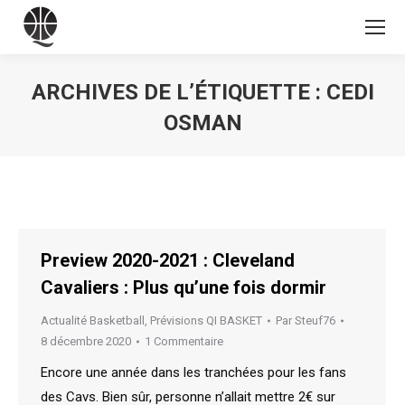
ARCHIVES DE L’ÉTIQUETTE :
CEDI
OSMAN
Vous êtes ici :
Preview 2020-2021 : Cleveland
Cavaliers : Plus qu’une fois dormir
Actualité Basketball
,
Prévisions QI BASKET
Par
Steuf76
8 décembre 2020
1 Commentaire
Encore une année dans les tranchées pour les fans
des Cavs. Bien sûr, personne n’allait mettre 2€ sur