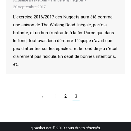
Actualité Basketball
Par
Jeremy Peglion
20 septembre 2017
L’exercice 2016/2017 des Nuggets aura été comme
une saison de The Walking Dead. Inégale, parfois
brillante, et un brin frustrante à la fin. Parce que dans
le fond, tout avait bien démarré. L’équipe n’avait que
peu d’attentes sur les épaules, et le fond de jeu n’était
clairement pas ridicule. En dépit de bonnes intentions,
et…
←
1
2
3
qibasket.net © 2019, tous droits réservés.