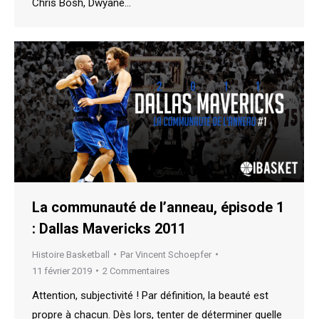
Chris Bosh, Dwyane…
La communauté de l’anneau, épisode 1
: Dallas Mavericks 2011
Histoire Basketball
Par
Vincent Schoepfer
11 février 2019
2 Commentaires
Attention, subjectivité ! Par définition, la beauté est
propre à chacun. Dès lors, tenter de déterminer quelle