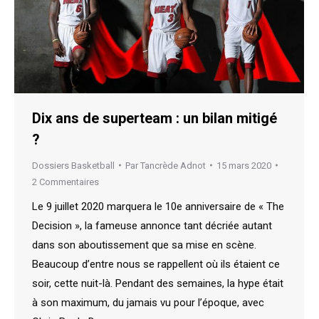
Dix ans de superteam : un bilan mitigé
?
Dossiers Basketball
Par
Tancrède Adnot
15 mars 2020
2 Commentaires
Le 9 juillet 2020 marquera le 10e anniversaire de « The
Decision », la fameuse annonce tant décriée autant
dans son aboutissement que sa mise en scène.
Beaucoup d’entre nous se rappellent où ils étaient ce
soir, cette nuit-là. Pendant des semaines, la hype était
à son maximum, du jamais vu pour l’époque, avec