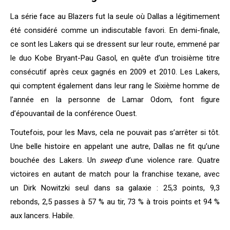
La série face au Blazers fut la seule où Dallas a légitimement
été considéré comme un indiscutable favori. En demi-finale,
ce sont les Lakers qui se dressent sur leur route, emmené par
le duo Kobe Bryant-Pau Gasol, en quête d’un troisième titre
consécutif après ceux gagnés en 2009 et 2010. Les Lakers,
qui comptent également dans leur rang le Sixième homme de
l’année en la personne de Lamar Odom, font figure
d’épouvantail de la conférence Ouest.
Toutefois, pour les Mavs, cela ne pouvait pas s’arrêter si tôt.
Une belle histoire en appelant une autre, Dallas ne fit qu’une
bouchée des Lakers. Un
sweep
d’une violence rare. Quatre
victoires en autant de match pour la franchise texane, avec
un Dirk Nowitzki seul dans sa galaxie : 25,3 points, 9,3
rebonds, 2,5 passes à 57 % au tir, 73 % à trois points et 94 %
aux lancers. Habile.