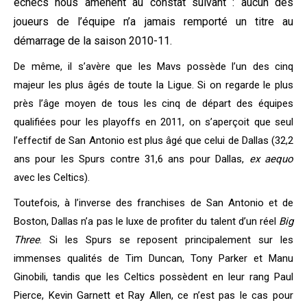
échecs nous amènent au constat suivant : aucun des
joueurs de l’équipe n’a jamais remporté un titre au
démarrage de la saison 2010-11.
De même, il s’avère que les Mavs possède l’un des cinq
majeur les plus âgés de toute la Ligue. Si on regarde le plus
près l’âge moyen de tous les cinq de départ des équipes
qualifiées pour les playoffs en 2011, on s’aperçoit que seul
l’effectif de San Antonio est plus âgé que celui de Dallas (32,2
ans pour les Spurs contre 31,6 ans pour Dallas,
ex aequo
avec les Celtics).
Toutefois, à l’inverse des franchises de San Antonio et de
Boston, Dallas n’a pas le luxe de profiter du talent d’un réel
Big
Three
.
Si les Spurs se reposent principalement sur les
immenses qualités de Tim Duncan, Tony Parker et Manu
Ginobili, tandis que les Celtics possèdent en leur rang Paul
Pierce, Kevin Garnett et Ray Allen, ce n’est pas le cas pour