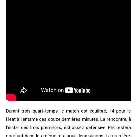
Durant trois quart-temps, le match est équilibré, +4 pour le
Heat à l’entame des douze dernières minutes. La rencontre, à
l’instar des trois premières, est assez défensive. Elle restera
pourtant dans les mémoires, pour deux raisons. La première,