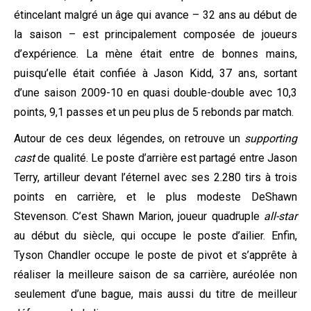
étincelant malgré un âge qui avance – 32 ans au début de
la saison – est principalement composée de joueurs
d’expérience. La mène était entre de bonnes mains,
puisqu’elle était confiée à Jason Kidd, 37 ans, sortant
d’une saison 2009-10 en quasi double-double avec 10,3
points, 9,1 passes et un peu plus de 5 rebonds par match.
Autour de ces deux légendes, on retrouve un
supporting
cast
de qualité. Le poste d’arrière est partagé entre Jason
Terry, artilleur devant l’éternel avec ses 2.280 tirs à trois
points en carrière, et le plus modeste DeShawn
Stevenson. C’est Shawn Marion, joueur quadruple
all-star
au début du siècle, qui occupe le poste d’ailier. Enfin,
Tyson Chandler occupe le poste de pivot et s’apprête à
réaliser la meilleure saison de sa carrière, auréolée non
seulement d’une bague, mais aussi du titre de meilleur