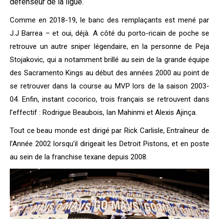
défenseur de la ligue.
Comme en 2018-19, le banc des remplaçants est mené par
J.J Barrea – et oui, déjà. A côté du porto-ricain de poche se
retrouve un autre sniper légendaire, en la personne de Peja
Stojakovic, qui a notamment brillé au sein de la grande équipe
des Sacramento Kings au début des années 2000 au point de
se retrouver dans la course au MVP lors de la saison 2003-
04. Enfin, instant cocorico, trois français se retrouvent dans
l’effectif : Rodrigue Beaubois, Ian Mahinmi et Alexis Ajinça.
Tout ce beau monde est dirigé par Rick Carlisle, Entraîneur de
l’Année 2002 lorsqu’il dirigeait les Detroit Pistons, et en poste
au sein de la franchise texane depuis 2008.