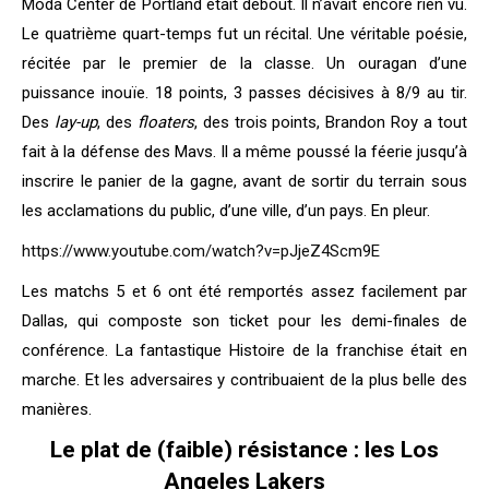
Moda Center de Portland était debout. Il n’avait encore rien vu.
Le quatrième quart-temps fut un récital. Une véritable poésie,
récitée par le premier de la classe. Un ouragan d’une
puissance inouïe. 18 points, 3 passes décisives à 8/9 au tir.
Des
lay-up
, des
floaters
, des trois points, Brandon Roy a tout
fait à la défense des Mavs. Il a même poussé la féerie jusqu’à
inscrire le panier de la gagne, avant de sortir du terrain sous
les acclamations du public, d’une ville, d’un pays. En pleur.
https://www.youtube.com/watch?v=pJjeZ4Scm9E
Les matchs 5 et 6 ont été remportés assez facilement par
Dallas, qui composte son ticket pour les demi-finales de
conférence. La fantastique Histoire de la franchise était en
marche. Et les adversaires y contribuaient de la plus belle des
manières.
Le plat de (faible) résistance : les Los
Angeles Lakers