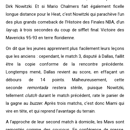
Dirk Nowitzki. Et si Mario Chalmers fait également ficelle
longue distance pour le Heat, c’est Nowitzki qui parachève l’un
des plus grands comeback de l’Histoire des Finales NBA, d’un
lay-up
, à trois secondes du coup de sifflet final. Victoire des
Mavericks 95-93 en terre floridienne.
On dit que les jeunes apprennent plus facilement leurs leçons
que les anciens : cependant, le match 3, disputé à Dallas, faillit
être la copie conforme de la rencontre précédente.
Longtemps mené, Dallas revient au score, en effaçant un
débours de 14 points. Malheureusement, cette
seconde
remontada
restera stérile, puisque Nowitzki,
tellement
clutch
durant le match précédent, rate le panier de
la gagne au
buzzer.
Après trois matchs, c’est donc Miami qui
vire en tête, et qui reprend l’avantage du terrain.
A l’approche de leur second match à domicile, les Mavs sont
remontés comme des coucous. En conférence de presse,