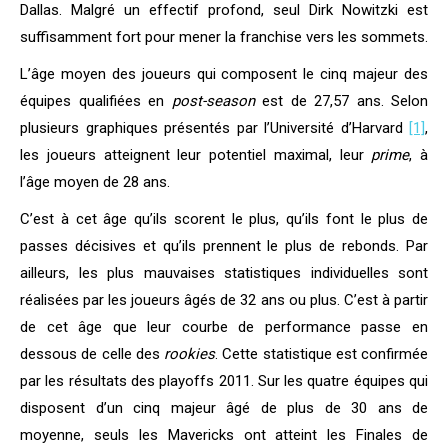
Dallas. Malgré un effectif profond, seul Dirk Nowitzki est
suffisamment fort pour mener la franchise vers les sommets.
L’âge moyen des joueurs qui composent le cinq majeur des
équipes qualifiées en
post-season
est de 27,57 ans. Selon
plusieurs graphiques présentés par l’Université d’Harvard
[1]
,
les joueurs atteignent leur potentiel maximal, leur
prime
, à
l’âge moyen de 28 ans.
C’est à cet âge qu’ils scorent le plus, qu’ils font le plus de
passes décisives et qu’ils prennent le plus de rebonds. Par
ailleurs, les plus mauvaises statistiques individuelles sont
réalisées par les joueurs âgés de 32 ans ou plus. C’est à partir
de cet âge que leur courbe de performance passe en
dessous de celle des
rookies
.
Cette statistique est confirmée
par les résultats des playoffs 2011. Sur les quatre équipes qui
disposent d’un cinq majeur âgé de plus de 30 ans de
moyenne, seuls les Mavericks ont atteint les Finales de