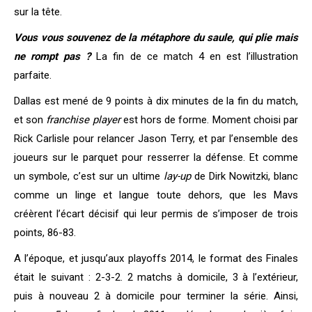
sur la tête.
Vous vous souvenez de la métaphore du saule, qui plie mais
ne rompt pas ?
La fin de ce match 4 en est l’illustration
parfaite.
Dallas est mené de 9 points à dix minutes de la fin du match,
et son
franchise player
est hors de forme. Moment choisi par
Rick Carlisle pour relancer Jason Terry, et par l’ensemble des
joueurs sur le parquet pour resserrer la défense. Et comme
un symbole, c’est sur un ultime
lay-up
de Dirk Nowitzki, blanc
comme un linge et langue toute dehors, que les Mavs
créèrent l’écart décisif qui leur permis de s’imposer de trois
points, 86-83.
A l’époque, et jusqu’aux playoffs 2014, le format des Finales
était le suivant : 2-3-2. 2 matchs à domicile, 3 à l’extérieur,
puis à nouveau 2 à domicile pour terminer la série. Ainsi,