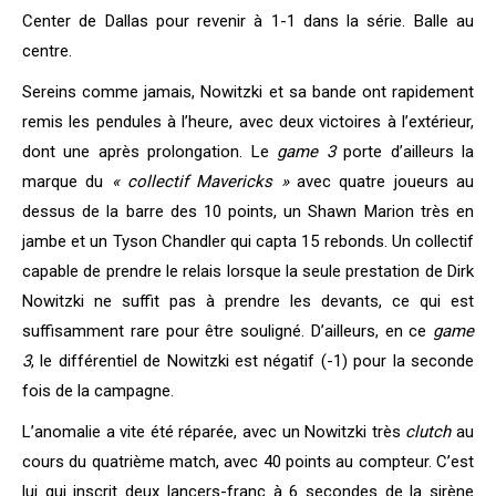
Center de Dallas pour revenir à 1-1 dans la série. Balle au
centre.
Sereins comme jamais, Nowitzki et sa bande ont rapidement
remis les pendules à l’heure, avec deux victoires à l’extérieur,
dont une après prolongation. Le
game 3
porte d’ailleurs la
marque du
« collectif Mavericks »
avec quatre joueurs au
dessus de la barre des 10 points, un Shawn Marion très en
jambe et un Tyson Chandler qui capta 15 rebonds. Un collectif
capable de prendre le relais lorsque la seule prestation de Dirk
Nowitzki ne suffit pas à prendre les devants, ce qui est
suffisamment rare pour être souligné. D’ailleurs, en ce
game
3
, le différentiel de Nowitzki est négatif (-1) pour la seconde
fois de la campagne.
L’anomalie a vite été réparée, avec un Nowitzki très
clutch
au
cours du quatrième match, avec 40 points au compteur. C’est
lui qui inscrit deux lancers-franc à 6 secondes de la sirène