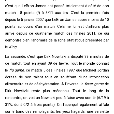
c’est que LeBron James est passé totalement à côté de son
match : 8 points (!) à 3/11 aux tirs. C’est la première fois
depuis le 5 janvier 2007 que LeBron James score moins de 10
points au cours d’un match. Cela ne lui est d’ailleurs plus
arrivé depuis ce quatrième match des finales 2011, ce qui
démontre bien l’anomalie de la ligne statistique présentée par
le
King
.
La seconde, c’est que Dirk Nowitzki a disputé 39 minutes de
ce match, tout en ayant 39 de fièvre. Tout le monde connait
le
flu game
, ce match 5 des Finales 1997 que Michael Jordan
écrasa de son talent tout en souffrant d’une intoxication
alimentaire et de déshydratation. A l’inverse, le
fever game
de
Dirk Nowitzki reste plus méconnu. Tout le long de la
rencontre, on voit un Nowitzki peu à l’aise avec son tir (6/19 à
31%, dont 0/2 à trois points). On l’aperçoit également affalé
sur le banc des remplaçants, les yeux hagards, une serviette