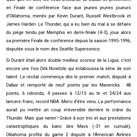
en Finale de conférence face aux jeunes jeunes joueurs
d’Oklahoma, menés par Kevin Durant, Russell Westbrook et
James Harden. Le Thunder, qui a eu bien du mal à se défaire
du piège tendu par Memphis en demi-finale (4-3), joue alors
sa première Finale de conférence depuis la saison 1995-1996,
disputée sous le nom des Seattle Supersonics.
Si Durant était alors double meilleur scoreur de la Ligue, c’est
encore une fois Dirk Nowitzki qui éclaboussa la série de son
talent. Le récital commença dès le premier match, disputé à
Dallas et remporté de neuf points par les Mavericks : 48
points, 6 rebonds, 4 passes à 12/15 au tir et 24/24 aux
lancers-franc, record NBA. Merci d’être venu. La performance
aurait pu mettre un coup irréversible derrière le crâne du
Thunder. Mais
que nenni
! Grâce à son trio et aux prestations
catastrophiques du banc des Mavs (-31 en cumulé),
Oklahoma profita du game 2 disputé à l’American Airlines