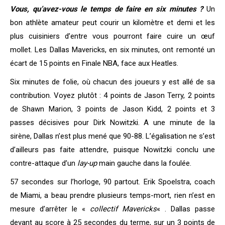
Vous, qu’avez-vous le temps de faire en six minutes ?
Un
bon athlète amateur peut courir un kilomètre et demi et les
plus cuisiniers d’entre vous pourront faire cuire un œuf
mollet. Les Dallas Mavericks, en six minutes, ont remonté un
écart de 15 points en Finale NBA, face aux Heatles.
Six minutes de folie, où chacun des joueurs y est allé de sa
contribution. Voyez plutôt : 4 points de Jason Terry, 2 points
de Shawn Marion, 3 points de Jason Kidd, 2 points et 3
passes décisives pour Dirk Nowitzki. A une minute de la
sirène, Dallas n’est plus mené que 90-88. L’égalisation ne s’est
d’ailleurs pas faite attendre, puisque Nowitzki conclu une
contre-attaque d’un
lay-up
main gauche dans la foulée.
57 secondes sur l’horloge, 90 partout. Erik Spoelstra, coach
de Miami, a beau prendre plusieurs temps-mort, rien n’est en
mesure d’arrêter le «
collectif Mavericks
« . Dallas passe
devant au score à 25 secondes du terme, sur un 3 points de