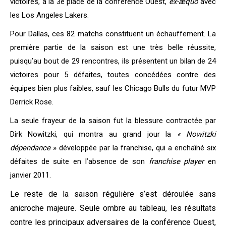
victoires, à la 3è place de la conférence Ouest,
ex-æquo
avec
les Los Angeles Lakers.
Pour Dallas, ces 82 matchs constituent un échauffement. La
première partie de la saison est une très belle réussite,
puisqu’au bout de 29 rencontres, ils présentent un bilan de 24
victoires pour 5 défaites, toutes concédées contre des
équipes bien plus faibles, sauf les Chicago Bulls du futur MVP
Derrick Rose.
La seule frayeur de la saison fut la blessure contractée par
Dirk Nowitzki, qui montra au grand jour la
« Nowitzki
dépendance
» développée par la franchise, qui a enchaîné six
défaites de suite en l’absence de son
franchise player
en
janvier 2011.
Le reste de la saison régulière s’est déroulée sans
anicroche majeure. Seule ombre au tableau, les résultats
contre les principaux adversaires de la conférence Ouest,