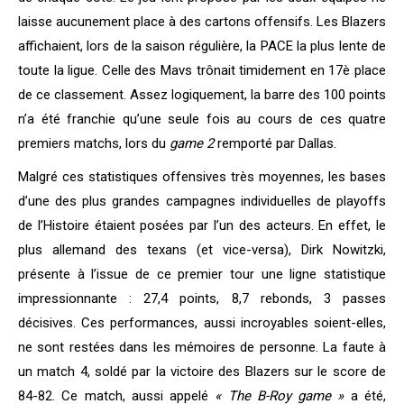
laisse aucunement place à des cartons offensifs. Les Blazers
affichaient, lors de la saison régulière, la PACE la plus lente de
toute la ligue. Celle des Mavs trônait timidement en 17è place
de ce classement. Assez logiquement, la barre des 100 points
n’a été franchie qu’une seule fois au cours de ces quatre
premiers matchs, lors du
game 2
remporté par Dallas.
Malgré ces statistiques offensives très moyennes, les bases
d’une des plus grandes campagnes individuelles de playoffs
de l’Histoire étaient posées par l’un des acteurs. En effet, le
plus allemand des texans (et vice-versa), Dirk Nowitzki,
présente à l’issue de ce premier tour une ligne statistique
impressionnante : 27,4 points, 8,7 rebonds, 3 passes
décisives. Ces performances, aussi incroyables soient-elles,
ne sont restées dans les mémoires de personne. La faute à
un match 4, soldé par la victoire des Blazers sur le score de
84-82. Ce match, aussi appelé
« The B-Roy game »
a été,