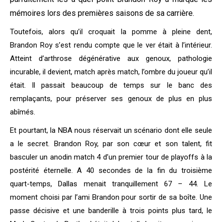
mémoires lors des premières saisons de sa carrière.
Toutefois, alors qu’il croquait la pomme à pleine dent,
Brandon Roy s’est rendu compte que le ver était à l’intérieur.
Atteint d’arthrose dégénérative aux genoux, pathologie
incurable, il devient, match après match, l’ombre du joueur qu’il
était. Il passait beaucoup de temps sur le banc des
remplaçants, pour préserver ses genoux de plus en plus
abîmés.
Et pourtant, la NBA nous réservait un scénario dont elle seule
a le secret. Brandon Roy, par son cœur et son talent, fit
basculer un anodin match 4 d’un premier tour de playoffs à la
postérité éternelle. A 40 secondes de la fin du troisième
quart-temps, Dallas menait tranquillement 67 – 44. Le
moment choisi par l’ami Brandon pour sortir de sa boîte. Une
passe décisive et une banderille à trois points plus tard, le