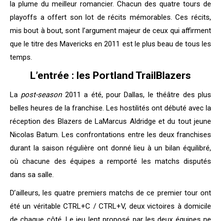
la plume du meilleur romancier. Chacun des quatre tours de
playoffs a offert son lot de récits mémorables. Ces récits,
mis bout à bout, sont l’argument majeur de ceux qui affirment
que le titre des Mavericks en 2011 est le plus beau de tous les
temps.
L’entrée : les Portland TrailBlazers
La
post-season
2011 a été, pour Dallas, le théâtre des plus
belles heures de la franchise. Les hostilités ont débuté avec la
réception des Blazers de LaMarcus Aldridge et du tout jeune
Nicolas Batum. Les confrontations entre les deux franchises
durant la saison régulière ont donné lieu à un bilan équilibré,
où chacune des équipes a remporté les matchs disputés
dans sa salle.
D’ailleurs, les quatre premiers matchs de ce premier tour ont
été un véritable CTRL+C / CTRL+V, deux victoires à domicile
de chaque côté. Le jeu lent proposé par les deux équipes ne