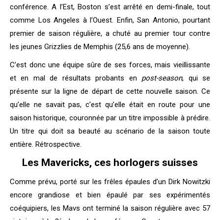
conférence. A l’Est, Boston s’est arrêté en demi-finale, tout
comme Los Angeles à l’Ouest. Enfin, San Antonio, pourtant
premier de saison régulière, a chuté au premier tour contre
les jeunes Grizzlies de Memphis (25,6 ans de moyenne).
C’est donc une équipe sûre de ses forces, mais vieillissante
et en mal de résultats probants en
post-season
, qui se
présente sur la ligne de départ de cette nouvelle saison. Ce
qu’elle ne savait pas, c’est qu’elle était en route pour une
saison historique, couronnée par un titre impossible à prédire.
Un titre qui doit sa beauté au scénario de la saison toute
entière. Rétrospective.
Les Mavericks, ces horlogers suisses
Comme prévu, porté sur les frêles épaules d’un Dirk Nowitzki
encore grandiose et bien épaulé par ses expérimentés
coéquipiers, les Mavs ont terminé la saison régulière avec 57