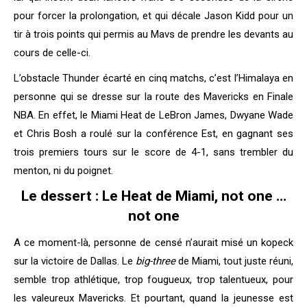
pour forcer la prolongation, et qui décale Jason Kidd pour un
tir à trois points qui permis au Mavs de prendre les devants au
cours de celle-ci.
L’obstacle Thunder écarté en cinq matchs, c’est l’Himalaya en
personne qui se dresse sur la route des Mavericks en Finale
NBA. En effet, le Miami Heat de LeBron James, Dwyane Wade
et Chris Bosh a roulé sur la conférence Est, en gagnant ses
trois premiers tours sur le score de 4-1, sans trembler du
menton, ni du poignet.
Le dessert : Le Heat de Miami, not one …
not one
A ce moment-là, personne de censé n’aurait misé un kopeck
sur la victoire de Dallas. Le
big-three
de Miami, tout juste réuni,
semble trop athlétique, trop fougueux, trop talentueux, pour
les valeureux Mavericks. Et pourtant, quand la jeunesse est