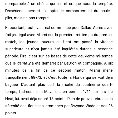
comparable à un chêne, qui plie et craque sous la tempête,
l’expérience permet d’adopter le comportement du saule :
plier, mais ne pas rompre.
Et pourtant, tout avait mal commencé pour Dallas. Après avoir
fait jeu égal avec Miami sur la première mi-temps du premier
match, les jeunes joueurs du Heat ont passé la vitesse
supérieure et n’ont jamais été inquiétés durant la seconde
période. Pire, c’est sur les bases de cette deuxième mi-temps
que le
game 2
a été démarré par LeBron et compagnie. A six
minutes de la fin de ce second match, Miami mène
tranquillement 88-73, et c’est toute la Floride qui se voit déjà
baguée. D’autant plus qu’à la moitié du quatrième quart-
temps, l’adresse des Mavs est en berne : 1/11 aux tirs. Le
Heat, lui, avait déjà scoré 13 points. Rien de pouvait ébranler la
sérénité des floridiens, emmenés par Dwyane Wade et ses 36
points.