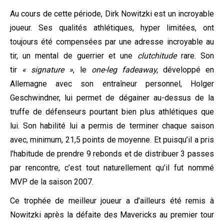
Au cours de cette période, Dirk Nowitzki est un incroyable
joueur. Ses qualités athlétiques, hyper limitées, ont
toujours été compensées par une adresse incroyable au
tir, un mental de guerrier et une
clutchitude
rare. Son
tir
« signature »
, le
one-leg fadeaway,
développé en
Allemagne avec son entraîneur personnel, Holger
Geschwindner, lui permet de dégainer au-dessus de la
truffe de défenseurs pourtant bien plus athlétiques que
lui.
Son habilité lui a permis de terminer chaque saison
avec, minimum, 21,5 points de moyenne. Et puisqu’il a pris
l’habitude de prendre 9 rebonds et de distribuer 3 passes
par rencontre, c’est tout naturellement qu’il fut nommé
MVP de la saison 2007.
Ce trophée de meilleur joueur a d’ailleurs été remis à
Nowitzki après la défaite des Mavericks au premier tour