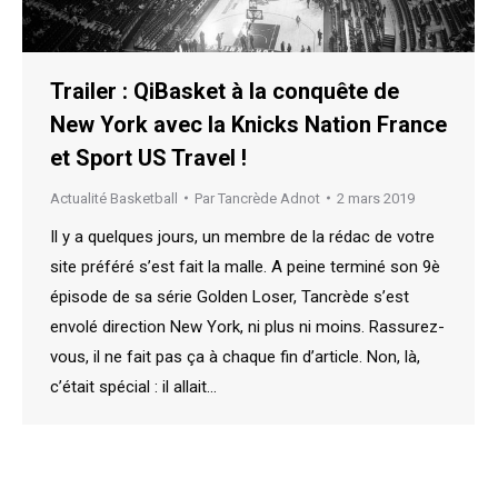
Trailer : QiBasket à la conquête de
New York avec la Knicks Nation France
et Sport US Travel !
Actualité Basketball
Par
Tancrède Adnot
2 mars 2019
Il y a quelques jours, un membre de la rédac de votre
site préféré s’est fait la malle. A peine terminé son 9è
épisode de sa série Golden Loser, Tancrède s’est
envolé direction New York, ni plus ni moins. Rassurez-
vous, il ne fait pas ça à chaque fin d’article. Non, là,
c’était spécial : il allait…