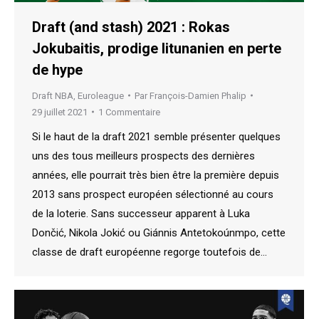
Draft (and stash) 2021 : Rokas
Jokubaitis, prodige litunanien en perte
de hype
Draft NBA
,
Euroleague
Par
François-Damien Phalip
29 juillet 2021
1 Commentaire
Si le haut de la draft 2021 semble présenter quelques
uns des tous meilleurs prospects des dernières
années, elle pourrait très bien être la première depuis
2013 sans prospect européen sélectionné au cours
de la loterie. Sans successeur apparent à Luka
Dončić, Nikola Jokić ou Giánnis Antetokoúnmpo, cette
classe de draft européenne regorge toutefois de…