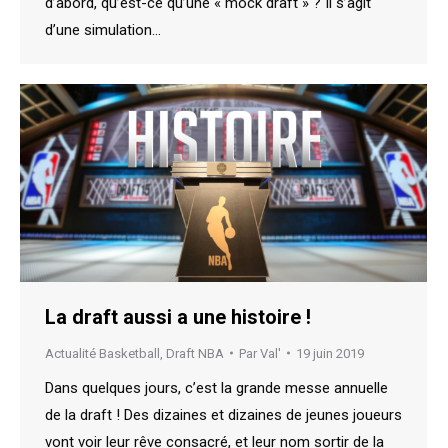
d’abord, qu’est-ce qu’une « mock draft » ? Il s’agit
d’une simulation…
La draft aussi a une histoire !
Actualité Basketball
,
Draft NBA
Par
Val'
19 juin 2019
Dans quelques jours, c’est la grande messe annuelle
de la draft ! Des dizaines et dizaines de jeunes joueurs
vont voir leur rêve consacré, et leur nom sortir de la