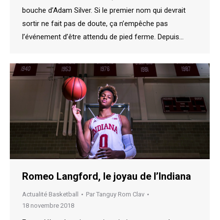
bouche d’Adam Silver. Si le premier nom qui devrait
sortir ne fait pas de doute, ça n’empêche pas
l’événement d’être attendu de pied ferme. Depuis…
Romeo Langford, le joyau de l’Indiana
Actualité Basketball
Par
Tanguy Rom Clav
18 novembre 2018