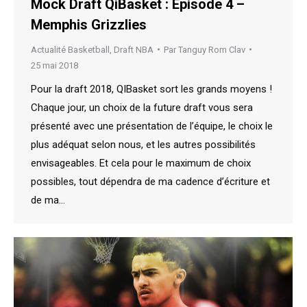
Mock Draft QiBasket : Épisode 4 –
Memphis Grizzlies
Actualité Basketball
,
Draft NBA
Par
Tanguy Rom Clav
25 mai 2018
Pour la draft 2018, QIBasket sort les grands moyens !
Chaque jour, un choix de la future draft vous sera
présenté avec une présentation de l’équipe, le choix le
plus adéquat selon nous, et les autres possibilités
envisageables. Et cela pour le maximum de choix
possibles, tout dépendra de ma cadence d’écriture et
de ma…