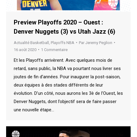
Preview Playoffs 2020 – Ouest :
Denver Nuggets (3) vs Utah Jazz (6)
Actualité Basketball
,
Playoffs NBA
Par
Jeremy Peglion
16 août 2020
1 Commentaire
Et les Playoffs arrivèrent. Avec quelques mois de
retard, sans public, la NBA va pourtant nous livrer ses
joutes de fin d’années. Pour inaugurer la post-saison,
deux équipes à des stades différents de leur
évolution. D’un côté, nous aurons les 3è de l’Ouest, les
Denver Nuggets, dont l’objectif sera de faire passer
une nouvelle étape…