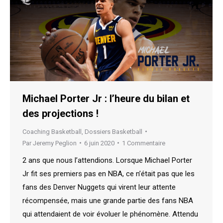
Michael Porter Jr : l’heure du bilan et
des projections !
Coaching Basketball
,
Dossiers Basketball
Par
Jeremy Peglion
6 juin 2020
1 Commentaire
2 ans que nous l’attendions. Lorsque Michael Porter
Jr fit ses premiers pas en NBA, ce n’était pas que les
fans des Denver Nuggets qui virent leur attente
récompensée, mais une grande partie des fans NBA
qui attendaient de voir évoluer le phénomène. Attendu