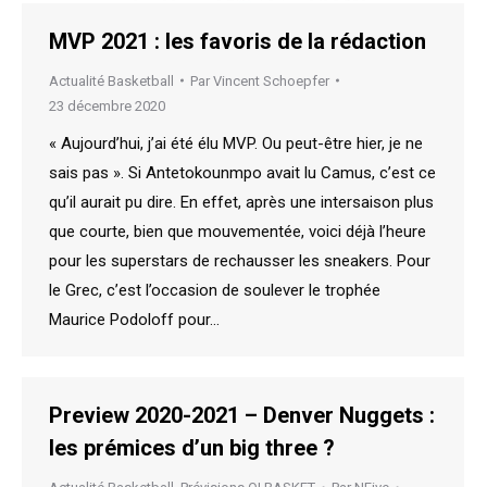
MVP 2021 : les favoris de la rédaction
Actualité Basketball
Par
Vincent Schoepfer
23 décembre 2020
« Aujourd’hui, j’ai été élu MVP. Ou peut-être hier, je ne
sais pas ». Si Antetokounmpo avait lu Camus, c’est ce
qu’il aurait pu dire. En effet, après une intersaison plus
que courte, bien que mouvementée, voici déjà l’heure
pour les superstars de rechausser les sneakers. Pour
le Grec, c’est l’occasion de soulever le trophée
Maurice Podoloff pour…
Preview 2020-2021 – Denver Nuggets :
les prémices d’un big three ?