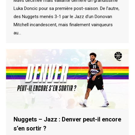
Mavs décimée mais vaillante derrière un grandissime
Luka Doncic pour sa première post-saison. De l’autre,
des Nuggets menés 3-1 par le Jazz d’un Donovan
Mitchell incandescent, mais finalement vainqueurs
au…
Nuggets – Jazz : Denver peut-il encore
s’en sortir ?