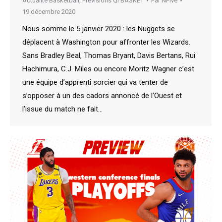
Actualité Basketball
,
Prévisions QI BASKET
Par
NFive
19 décembre 2020
Nous somme le 5 janvier 2020 : les Nuggets se
déplacent à Washington pour affronter les Wizards.
Sans Bradley Beal, Thomas Bryant, Davis Bertans, Rui
Hachimura, C.J. Miles ou encore Moritz Wagner c’est
une équipe d’apprenti sorcier qui va tenter de
s’opposer à un des cadors annoncé de l’Ouest et
l’issue du match ne fait…