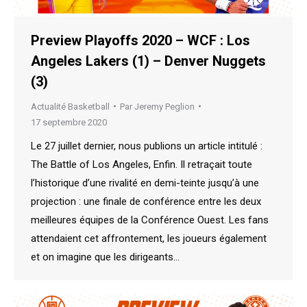
Preview Playoffs 2020 – WCF : Los
Angeles Lakers (1) – Denver Nuggets
(3)
Actualité Basketball
Par
Jeremy Peglion
17 septembre 2020
Le 27 juillet dernier, nous publions un article intitulé :
The Battle of Los Angeles, Enfin. Il retraçait toute
l’historique d’une rivalité en demi-teinte jusqu’à une
projection : une finale de conférence entre les deux
meilleures équipes de la Conférence Ouest. Les fans
attendaient cet affrontement, les joueurs également
et on imagine que les dirigeants…