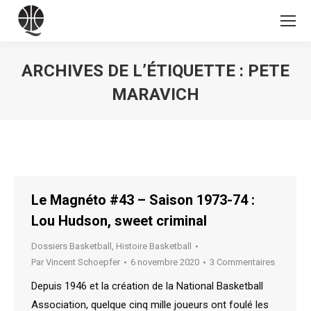
ARCHIVES DE L’ÉTIQUETTE :
PETE
MARAVICH
Vous êtes ici :
Le Magnéto #43 – Saison 1973-74 :
Lou Hudson, sweet criminal
Dossiers Basketball
,
Histoire Basketball
Par
Vincent Schoepfer
6 novembre 2020
3 Commentaires
Depuis 1946 et la création de la National Basketball
Association, quelque cinq mille joueurs ont foulé les