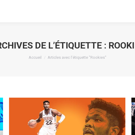
CHIVES DE L’ÉTIQUETTE :
ROOKI
Vous êtes ici :
Accueil
Articles avec l’étiquette "Rookies"