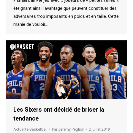
« small ball » le jeu avec 5 joueurs de « petites tailles »,
éteignant ainsi l’avantage que peuvent constituer des
adversaires trop imposants en poids et en taille. Cette
manie de vouloir…
Les Sixers ont décidé de briser la
tendance
Actualité Basketball
Par
Jeremy Peglion
2 juillet 2019