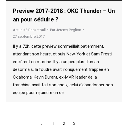
Preview 2017-2018 : OKC Thunder – Un
an pour séduire ?
Actualité Basketball
Par
Jeremy Peglion
27 septembre 2017
Il y a 72h, cette preview sommeillait patiemment,
attendant son heure, et puis New-York et Sam Presti
entrèrent en marche. Il y a un peu plus d’un an
désormais, la foudre avait ironiquement frappée en
Oklahoma. Kevin Durant, ex-MVP, leader de la
franchise avait fait son choix, celui d’abandonner son
équipe pour rejoindre un de…
←
1
2
3