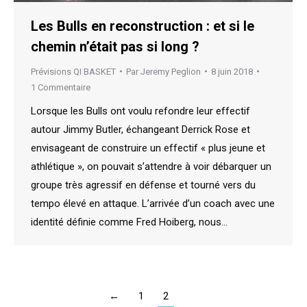
Les Bulls en reconstruction : et si le
chemin n’était pas si long ?
Prévisions QI BASKET
Par
Jeremy Peglion
8 juin 2018
1 Commentaire
Lorsque les Bulls ont voulu refondre leur effectif
autour Jimmy Butler, échangeant Derrick Rose et
envisageant de construire un effectif « plus jeune et
athlétique », on pouvait s’attendre à voir débarquer un
groupe très agressif en défense et tourné vers du
tempo élevé en attaque. L’arrivée d’un coach avec une
identité définie comme Fred Hoiberg, nous…
←
1
2